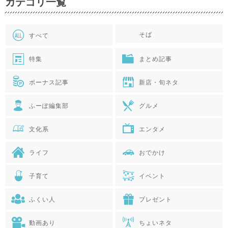
カテゴリ一覧
そば
すべて
特集
まとめ記事
ボーナス記事
新店・旬ネタ
ふーぽ編集部
グルメ
文化系
エンタメ
ライフ
おでかけ
子育て
イベント
ふくい人
プレゼント
動画あり
ちょいネタ