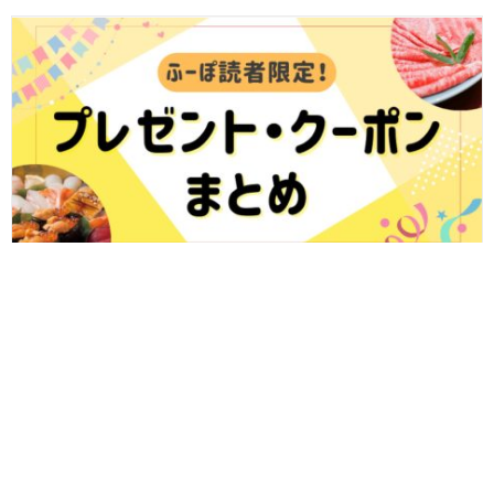
7/31更新★ふーぽで開催中！福井県内のおすすめプレゼント＆クー
ポンまとめ