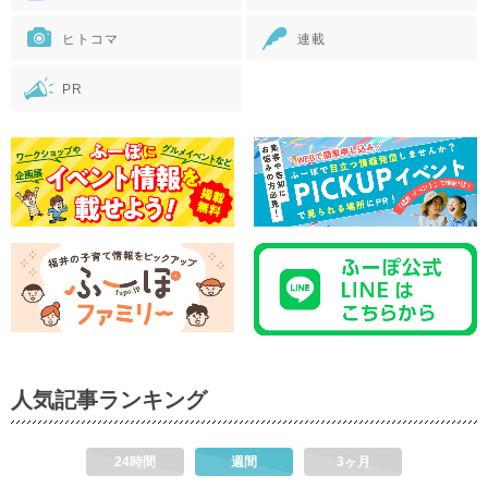
ヒトコマ
連載
PR
人気記事ランキング
24時間
週間
3ヶ月