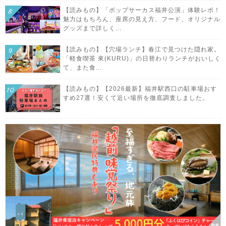
【読みもの】「ポップサーカス福井公演」体験レポ！
魅力はもちろん、座席の見え方、フード、オリジナル
グッズまで詳しく...
【読みもの】【穴場ランチ】春江で見つけた隠れ家。
「軽食喫茶 來(KURU)」の日替わりランチがおいしく
て、また食...
【読みもの】【2026最新】福井駅西口の駐車場おす
すめ27選！安くて近い場所を徹底調査しました。