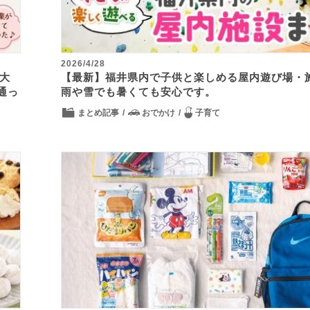
2026/4/28
大
【最新】福井県内で子供と楽しめる屋内遊び場・
通っ
雨や雪でも暑くても安心です。
まとめ記事
おでかけ
子育て