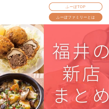
ふーぽTOP
ふーぽファミリーとは