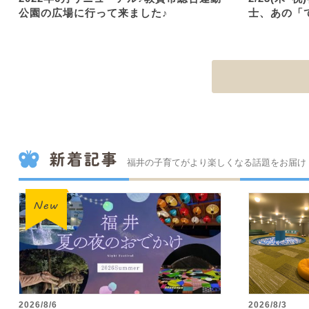
公園の広場に行って来ました♪
士、あの「
福井の子育てがより楽しくなる話題をお届け
2026/8/6
2026/8/3