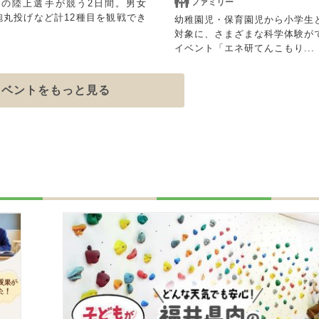
ファミリー
級の陸上選手が競う2日間。男女
子砲丸投げなど計12種目を観戦でき
幼稚園児・保育園児から小学生
対象に、さまざまな科学体験が
イベント「エネ研てんこもり...
イベントをもっと見る