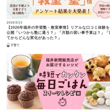
2026/3/13
【2026年福井の学習塾・教室事情】リアルな口コミ体験を
公開「いつから塾に通う？」「月額の習い事予算は？」「
てからどんな変化があった？」
子育て