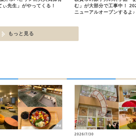
てぃ先生」がやってくる！
む」が大部分で工事中！ 20
ニューアルオープンするよ♪
もっと見る
2026/7/30