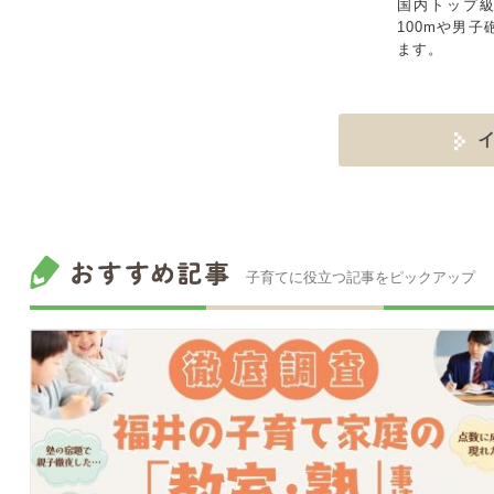
国内トップ
100mや男
ます。
子育てに役立つ記事をピックアップ