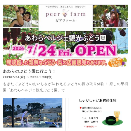
あわらのぶどう園に行こう！
2026/7/24(金)
2026/9/30(水)
〜
もぎたてぶどうのおいしさが味わえるぶどうの摘み取り体験！ 癒しの果樹
園「あわらベルジェ観光ぶどう園」で...