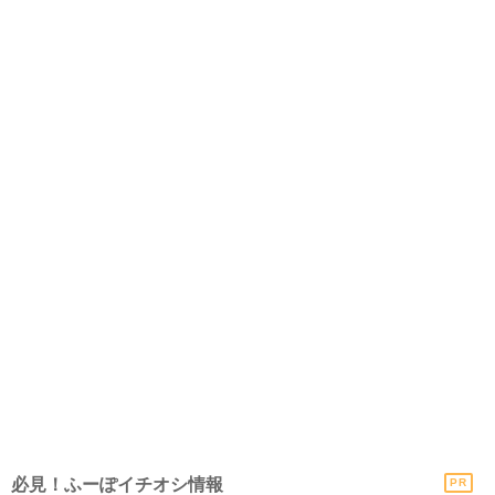
必見！ふーぽイチオシ情報
PR