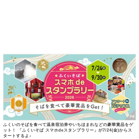
ふくいのそばを食べて温泉宿泊券やいちほまれなどの豪華賞品をゲ
ット！ 「ふくいそば スマホdeスタンプラリー」が7/24(金)からス
タートするよ♪