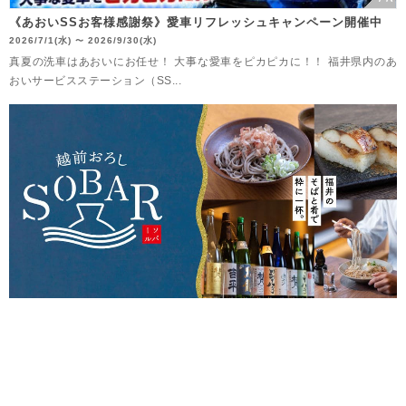
《あおいSSお客様感謝祭》愛車リフレッシュキャンペーン開催中
2026/7/1(水)
2026/9/30(水)
〜
真夏の洗車はあおいにお任せ！ 大事な愛車をピカピカに！！ 福井県内のあ
おいサービスステーション（SS...