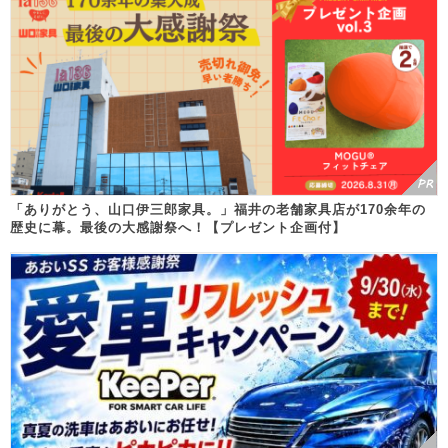
「ありがとう、山口伊三郎家具。」福井の老舗家具店が170余年の
歴史に幕。最後の大感謝祭へ！【プレゼント企画付】