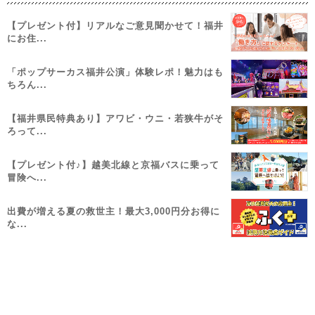
【プレゼント付】リアルなご意見聞かせて！福井
にお住...
「ポップサーカス福井公演」体験レポ！魅力はも
ちろん...
【福井県民特典あり】アワビ・ウニ・若狭牛がそ
ろって...
【プレゼント付♪】越美北線と京福バスに乗って
冒険へ...
出費が増える夏の救世主！最大3,000円分お得に
な...