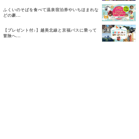
ふくいのそばを食べて温泉宿泊券やいちほまれな
どの豪...
【プレゼント付♪】越美北線と京福バスに乗って
冒険へ...