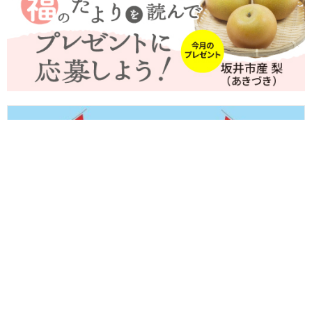
【8/8(土)～8/11(火・祝)】福井県内のイベントまとめ