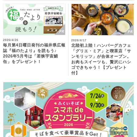
2026/4/26
2026/4/17
毎月第4日曜日発刊の福井県広報
北陸初上陸！ハンバーグカフェ
誌『福のたより』を読もう♪
「グリエ・ミア」と喫茶店「サ
2026年5月号は「若狭宇宙鯖
ンモリッツ」が合体オープン。
缶」をプレゼント！
お肉もスイーツも、贅沢にハシ
ゴできちゃう！【プレゼント
付】