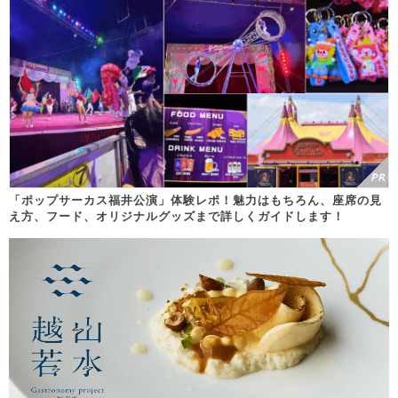
「ポップサーカス福井公演」体験レポ！魅力はもちろん、座席の見
え方、フード、オリジナルグッズまで詳しくガイドします！