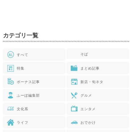
カテゴリ一覧
そば
すべて
特集
まとめ記事
ボーナス記事
新店・旬ネタ
ふーぽ編集部
グルメ
文化系
エンタメ
ライフ
おでかけ