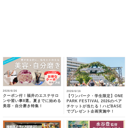
2026/6/26
2026/6/16
クーポン付！福井のエステサロ
【ワンパーク・学生限定】ONE
ンや習い事8選。夏までに始める
PARK FESTIVAL 2026のペア
美容・自分磨き特集！
チケットが当たる！ハピBASE
でプレゼント企画実施中！