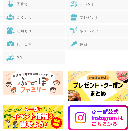
子育て
イベント
ふくい人
プレゼント
動画あり
ちょいネタ
ヒトコマ
連載
PR