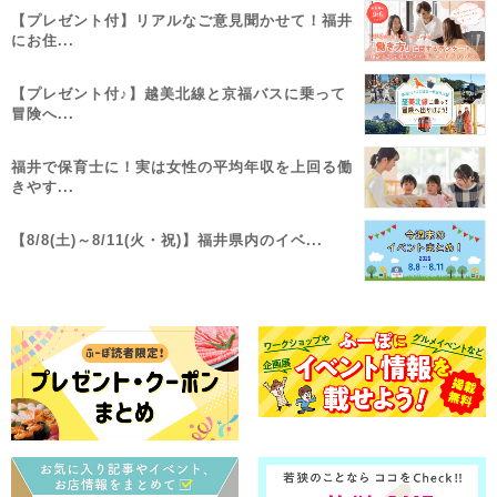
【プレゼント付】リアルなご意見聞かせて！福井
にお住...
【プレゼント付♪】越美北線と京福バスに乗って
冒険へ...
福井で保育士に！実は女性の平均年収を上回る働
きやす...
【8/8(土)～8/11(火・祝)】福井県内のイベ...