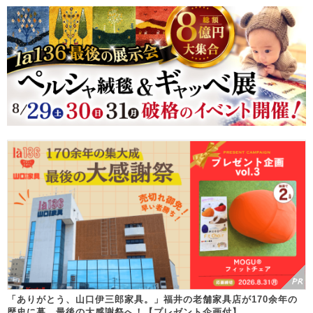
「ありがとう、山口伊三郎家具。」福井の老舗家具店が170余年の
歴史に幕。最後の大感謝祭へ！【プレゼント企画付】