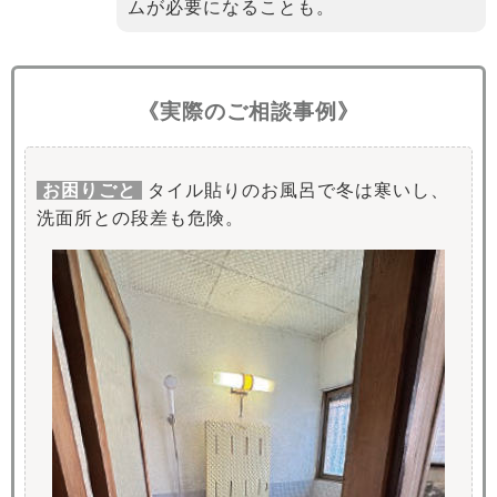
ムが必要になることも。
《実際のご相談事例》
お困りごと
タイル貼りのお風呂で冬は寒いし、
洗面所との段差も危険。