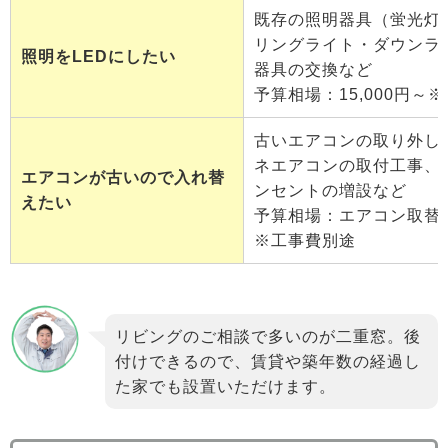
既存の照明器具（蛍光灯
リングライト・ダウンラ
照明をLEDにしたい
器具の交換など
予算相場：15,000円～
古いエアコンの取り外し
ネエアコンの取付工事、
エアコンが古いので入れ替
ンセントの増設など
えたい
予算相場：エアコン取替（6
※工事費別途
リビングのご相談で多いのが二重窓。後
付けできるので、賃貸や築年数の経過し
た家でも設置いただけます。