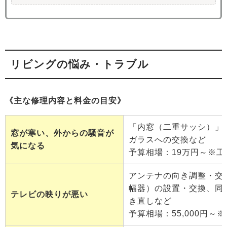
リビングの悩み・トラブル
《主な修理内容と料金の目安》
「内窓（二重サッシ）」
窓が寒い、外からの騒音が
ガラスへの交換など
気になる
予算相場：19万円～※工
アンテナの向き調整・交
幅器）の設置・交換、同
テレビの映りが悪い
き直しなど
予算相場：55,000円～