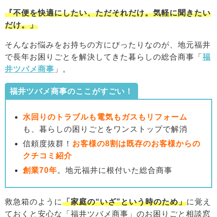
『不便を快適にしたい、ただそれだけ。気軽に聞きたい
だけ。」
そんなお悩みをお持ちの方にぴったりなのが、地元福井
で長年お困りごとを解決してきた暮らしの総合商事「
福
井ツバメ商事
」。
福井ツバメ商事のここがすごい！
水回りのトラブルも電気もガスもリフォーム
も、暮らしの困りごとをワンストップで解消
信頼度抜群！
お客様の8割は既存のお客様からの
クチコミ紹介
創業70年
。地元福井に根付いた総合商事
救急箱のように
「家庭の“いざ”という時のため」
に覚え
ておくと安心な「福井ツバメ商事」のお困りごと相談窓