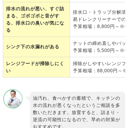
排水の流れが悪い、すぐ詰
排水口・トラップ分解清
まる、ゴボゴボと音がす
易ドレンクリーナーでの
る、排水口の臭いが気にな
予算相場：8,800円～※
る
ナットの締め直しやパッ
シンク下の水漏れがある
予算相場：5,500円～※
レンジフードが掃除しにく
掃除がしやすいレンジフ
い
予算相場：88,000円～
油汚れ、食べかすの蓄積で、キッチンの
水の流れが悪くなったというご相談を多
数いただきます。放置すると、詰まり・
逆流の可能性になるので、早めの対策が
おすすめです。