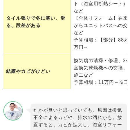
ト（浴室用断熱シート）
など
タイル張りで冬に寒い、滑
【全体リフォーム】在来
る、段差がある
からユニットバスへの交
など
予算相場：【部分】88万
万円～
換気扇の清掃・修理、2
室換気乾燥機への交換、
結露やカビがひどい
施工など
予算相場：11万円～※工
たかが臭いと思っていても、原因は換気
不全によるカビや、排水の汚れかも。放
置すると、カビが拡大し、浴室リフォー