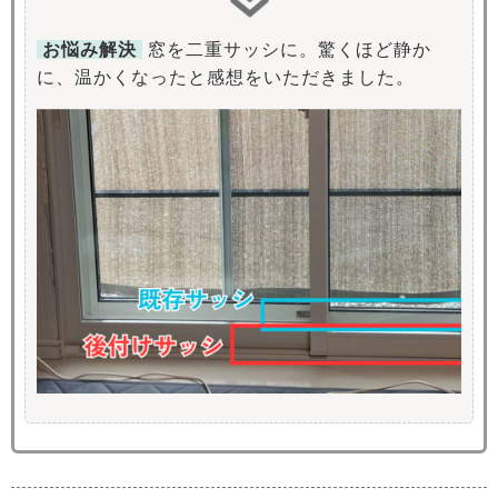
お悩み解決
窓を二重サッシに。驚くほど静か
に、温かくなったと感想をいただきました。