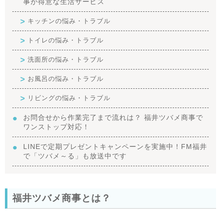
事が得意な生活サービス
キッチンの悩み・トラブル
トイレの悩み・トラブル
洗面所の悩み・トラブル
お風呂の悩み・トラブル
リビングの悩み・トラブル
お問合せから作業完了まで流れは？ 福井ツバメ商事で
ワンストップ対応！
LINEで定期プレゼントキャンペーンを実施中！FM福井
で「ツバメ～る」も放送中です
福井ツバメ商事とは？