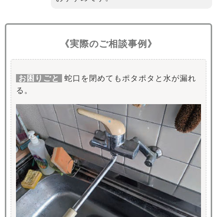
《実際のご相談事例》
お困りごと
蛇口を閉めてもポタポタと水が漏れ
る。