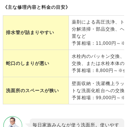
《主な修理内容と料金の目安》
薬剤による高圧洗浄、ト
分解清掃・部品交換、ヘ
排水管が詰まりやすい
置など
予算相場：11,000円～
水栓内のパッキン交換、
蛇口のしまりが悪い
交換、または水栓本体の
予算相場：8,800円～※
壁面収納・洗濯機上ラッ
洗面所のスペースが狭い
トな洗面化粧台への交換
予算相場：99,000円～
毎日家族みんなが使う洗面所。使いやす