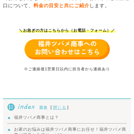
口について、
料金の目安と共にご紹介
します。
＼お急ぎの方はこちらから（お電話・フォーム）／
※ご連絡後1営業日以内に担当者から連絡あり
index
[
]
閉じる
目次
福井ツバメ商事とは？
お家のお悩みは福井ツバメ商事にお任せ！福井ツバメ商