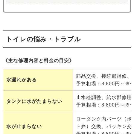
トイレの悩み・トラブル
《主な修理内容と料金の目安》
部品交換、接続部補修、
水漏れがある
予算相場：8,800円～※
止水栓調整、給水部修理
タンクに水がたまらない
予算相場：8,800円～※
ロータンク内パーツ（ボ
水が止まらない
ト弁）交換、パッキン交
予算相場：8,800円～※