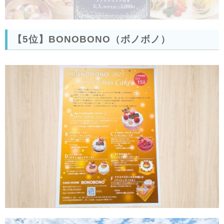
【5位】BONOBONO（ボノボノ）