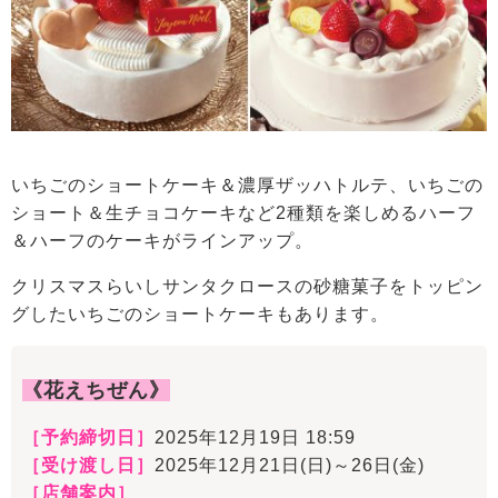
いちごのショートケーキ＆濃厚ザッハトルテ、いちごの
ショート＆生チョコケーキなど2種類を楽しめるハーフ
＆ハーフのケーキがラインアップ。
クリスマスらいしサンタクロースの砂糖菓子をトッピン
グしたいちごのショートケーキもあります。
《花えちぜん》
［予約締切日］
2025年12月19日 18:59
［受け渡し日］
2025年12月21日(日)～26日(金)
［店舗案内］