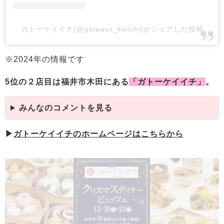
ガトーケイイチ(@gateaux_keiichi)がシェアした投稿
※2024年の情報です
5位の２店目は福井市木田にある
「ガトーケイイチ」
。
みんなのコメントを見る
▶
ガトーケイイチのホームページはこちらから