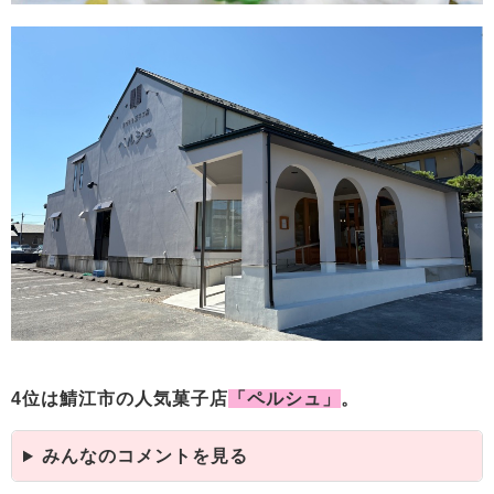
4位は鯖江市の人気菓子店
「ペルシュ」
。
みんなのコメントを見る