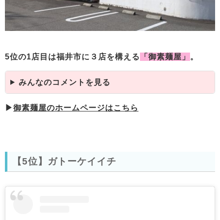
5位の1店目
は福井市に３店を構える
「御素麺屋」
。
みんなのコメントを見る
▶
御素麺屋のホームページはこちら
【5位】ガトーケイイチ