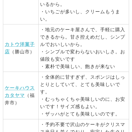
いるから。
・いちごが多いし、クリームもうま
い。
・地元のケーキ屋さんで、手軽に購入
できるから。甘さ控えめだし、シンプ
カトウ洋菓子
ルでおいしいから。
店
（勝山市）
・シンプルで変わらないおいしさ。お
値段も安いです
・素朴で美味しい、飽きが来ない
・全体的に甘すぎず、スポンジはしっ
とりとしていて、とても美味しいで
ケーキハウス
す。
カタヤマ
（福
・むっちゃくちゃ美味しいのに、お安
井市）
いです！サイズ感もよい。
・ザッハがとても美味しいのです。
・予約不要で沢山のケーキがクリスマ
ス当日も並んでおり、安定した生クリ