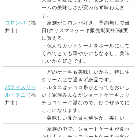
ームの美味しさが変わらず味わえま
す。
コロンバ
（福
・家族がコロンバ好き。予約無しで当
井市）
日(クリスマスケーキ販売期間中)確実
に買える。
・色んなカットケーキをホールにして
くれてとても華やかにもなるし、美味
しいから好きです。
・どのケーキも美味しいから。特に生
クリームは甘過ぎず絶品です。
パティスリー
・ルタニはチョコ系がとってもおいし
ル・タニ
（福
い！家族みんながショートケーキより
井市）
チョコケーキ派なので、ひつぜゆてに
ここになります。
・美味しい見た目も華やか、美しい
・家族の中で、ショートケーキが食べ
たい人と、チョコレートケーキが食べ