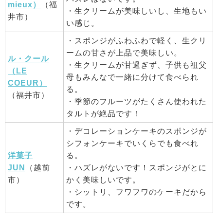
mieux）
（福
・生クリームが美味しいし、生地もい
井市）
い感じ。
・スポンジがふわふわで軽く、生クリ
ームの甘さが上品で美味しい。
ル・クール
・生クリームが甘過ぎず、子供も祖父
（LE
母もみんなで一緒に分けて食べられ
COEUR）
る。
（福井市）
・季節のフルーツがたくさん使われた
タルトが絶品です！
・デコレーションケーキのスポンジが
シフォンケーキでいくらでも食べれ
洋菓子
る。
JUN
（越前
・ハズレがないです！スポンジがとに
市）
かく美味しいです。
・シットリ、フワフワのケーキだから
です。