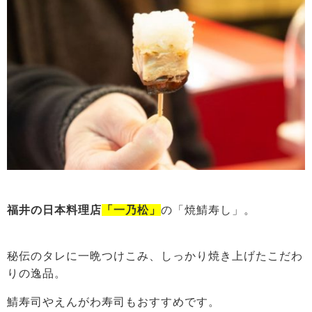
福井の日本料理店
「一乃松」
の「焼鯖寿し」。
秘伝のタレに一晩つけこみ、しっかり焼き上げたこだわ
りの逸品。
鯖寿司やえんがわ寿司もおすすめです。