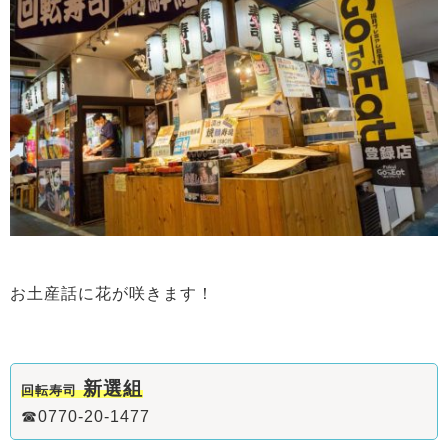
お土産話に花が咲きます！
新選組
回転寿司
☎0770-20-1477