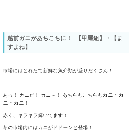
越前ガニがあちこちに！ 【甲羅組】・【ま
すよね】
市場にはとれたて新鮮な魚介類が盛りだくさん！
カニ・カ
あっ！ カニだ！ カニ～！ あちらもこちらも
ニ・カニ！
赤く、キラキラ輝いてます！
冬の市場内にはカニがドドーンと登場！