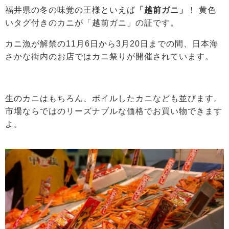
福井県の冬の味覚の王様といえば
「越前ガニ」
！ 黄色
いタグ付きのカニが「越前ガニ」の証です。
カニ漁が解禁の11月6日から3月20日までの間、日本海
さかな街内のお店ではカニ祭りが開催されています。
生のカニはもちろん、ボイルしたカニなども並びます。
市場ならではのリーズナブルな価格でお買い物できます
よ。