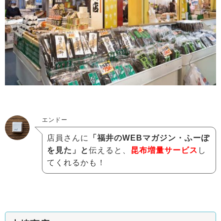
エンドー
店員さんに
「福井のWEBマガジン・ふーぽ
を見た」と
伝えると、
昆布増量サービス
し
てくれるかも！