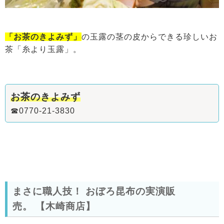
「お茶のきよみず」
の玉露の茎の皮からできる珍しいお
茶「糸より玉露」。
お茶のきよみず
☎0770-21-3830
まさに職人技！ おぼろ昆布の実演販
売。
【木崎商店】