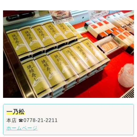
一乃松
本店 ☎0778-21-2211
ホームページ