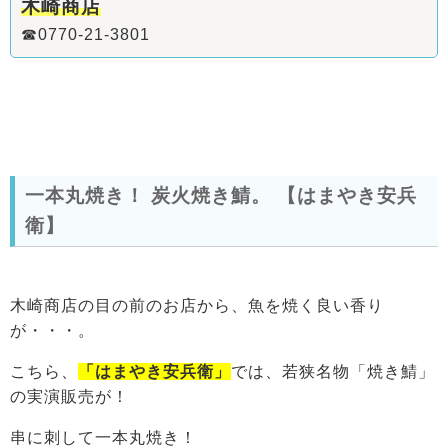
木崎商店
☎0770-21-3801
一本丸焼き！ 炭火焼き鯖。
【はまやき安兵
衛】
木崎商店の目の前のお店から、魚を焼く良い香り
が・・・。
こちら、
「はまやき安兵衛」
では、若狭名物「焼き鯖」
の実演販売が！
串に刺して一本丸焼き！