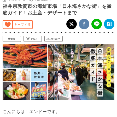
福井県敦賀市の海鮮市場「日本海さかな街」を徹
底ガイド！お土産・デザートまで
キープする
敦賀市
グルメ
おでかけ
こんにちは！エンドーです。