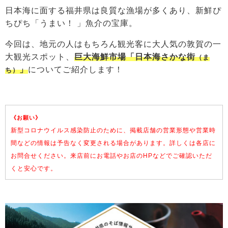
日本海に面する福井県は良質な漁場が多くあり、新鮮ぴ
ちぴち「うまい！ 」魚介の宝庫。
今回は、地元の人はもちろん観光客に大人気の敦賀の一
大観光スポット、
巨大海鮮市場「日本海さかな街
（ま
」
についてご紹介します！
ち）
《お願い》
新型コロナウイルス感染防止のために、掲載店舗の営業形態や営業時
間などの情報は予告なく変更される場合があります。詳しくは各店に
お問合せください。来店前にお電話やお店のHPなどでご確認いただ
くと安心です。