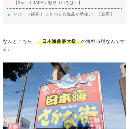
【Sea of JAPAN 彩波（いろは）】
リピート確実！ こだわりの逸品が勢揃い。【島屋】
なんとこちら、
「日本海側最大級」
の海鮮市場なんです
よ。