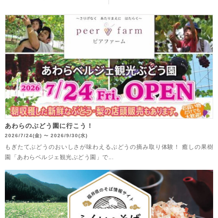
あわらのぶどう園に行こう！
2026/7/24(金)
2026/9/30(水)
〜
もぎたてぶどうのおいしさが味わえるぶどうの摘み取り体験！ 癒しの果樹
園「あわらベルジェ観光ぶどう園」で...