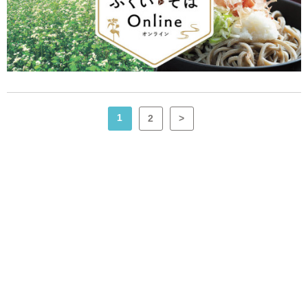
1
2
>