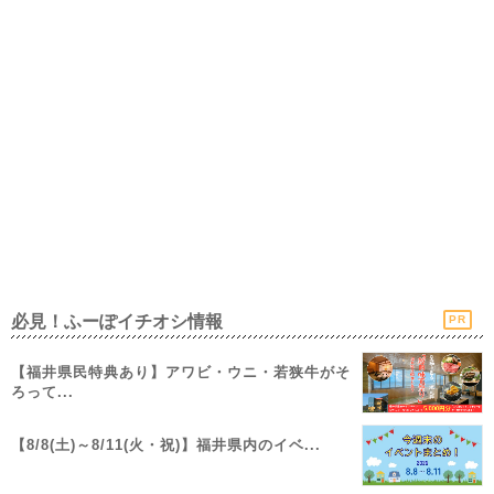
必見！ふーぽイチオシ情報
PR
【福井県民特典あり】アワビ・ウニ・若狭牛がそ
ろって...
【8/8(土)～8/11(火・祝)】福井県内のイベ...