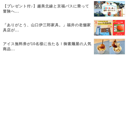
【プレゼント付♪】越美北線と京福バスに乗って
冒険へ...
「ありがとう、山口伊三郎家具。」福井の老舗家
具店が...
アイス無料券が10名様に当たる！御素麺屋の人気
商品...