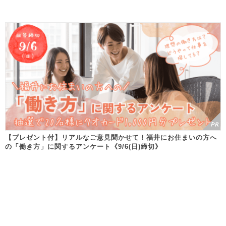
【プレゼント付】リアルなご意見聞かせて！福井にお住まいの方へ
の「働き方」に関するアンケート《9/6(日)締切》