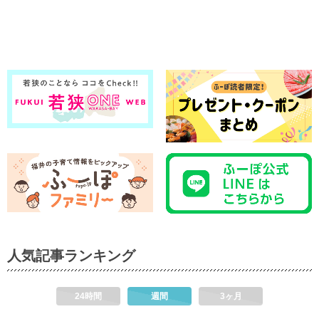
人気記事ランキング
24時間
週間
3ヶ月