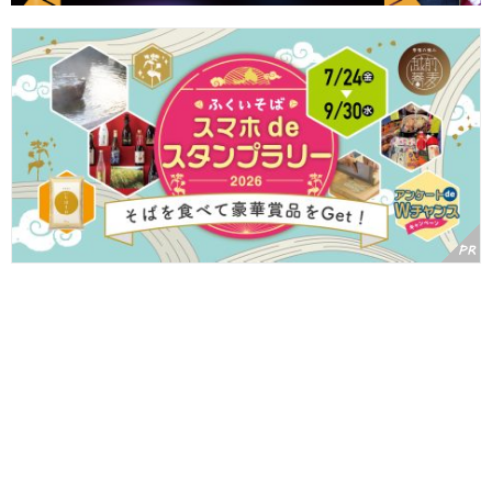
ふくいのそばを食べて温泉宿泊券やいちほまれなどの豪華賞品をゲ
ット！ 「ふくいそば スマホdeスタンプラリー」が7/24(金)からス
タートするよ♪