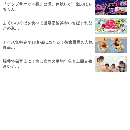
「ポップサーカス福井公演」体験レポ！魅力はも
ちろん...
ふくいのそばを食べて温泉宿泊券やいちほまれな
どの豪...
アイス無料券が10名様に当たる！御素麺屋の人気
商品...
福井で保育士に！実は女性の平均年収を上回る働
きやす...