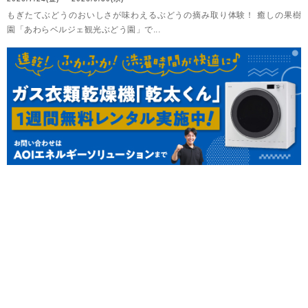
もぎたてぶどうのおいしさが味わえるぶどうの摘み取り体験！ 癒しの果樹
園「あわらベルジェ観光ぶどう園」で...