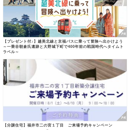
【プレゼント付♪】越美北線と京福バスに乗って冒険へ出かけよう
～一乗谷朝倉氏遺跡と大野城下町で400年前の戦国時代へタイムト
ラベル～
【分譲住宅】福井市二の宮１丁目 ご来場予約キャンペーン