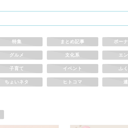
特集
まとめ記事
ボー
グルメ
文化系
エ
子育て
イベント
ふ
ちょいネタ
ヒトコマ