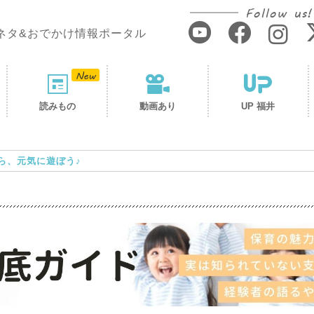
Follow us!
ネタ&おでかけ情報ポータル
読みもの
動画あり
UP 福井
ら、元気に遊ぼう♪