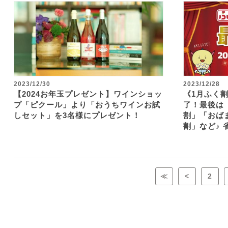
2023/12/30
2023/12/28
【2024お年玉プレゼント】ワインショッ
《1月ふく
プ「ピクール」より「おうちワインお試
了！最後は
しセット」を3名様にプレゼント！
割」「おば
割」など♪
≪
<
2