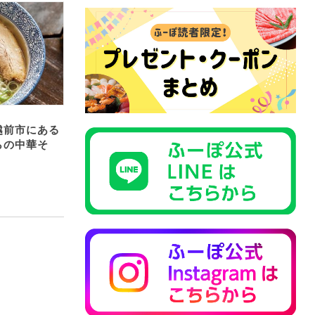
越前市にある
らの中華そ