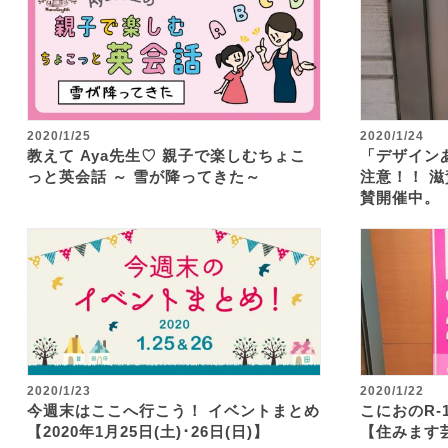
2020/1/25
2020/1/24
教えて Aya先生♡ 親子で楽しむちょこ
「デザインあ
っと英会話 ～ 雪が降ってきた～
注意！！ 
賛開催中。
2020/1/23
2020/1/22
今週末はここへ行こう！ イベントまとめ
こにおのR-
【2020年1月25日(土)･26日(日)】
【住みます