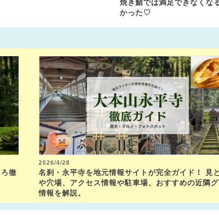
焼き鯖では満足できなくな
かった♡
2026/4/28
ころ徹
名刹・永平寺を地元情報サイトが完全ガイド！ 見
や穴場、アクセス情報や駐車場、おすすめの近隣グ
情報を解説。