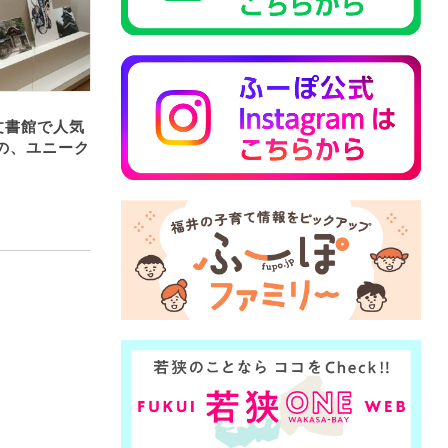
文書館で人気
の、ユニーク