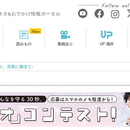
Follow us!
ネタ&おでかけ情報ポータル
読みもの
動画あり
UP 福井
ら、元気に遊ぼう♪