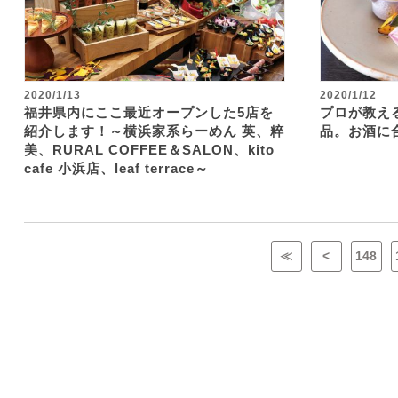
2020/1/13
2020/1/12
福井県内にここ最近オープンした5店を
プロが教え
紹介します！～横浜家系らーめん 英、粹
品。お酒に
美、RURAL COFFEE＆SALON、kito
cafe 小浜店、leaf terrace～
≪
<
148