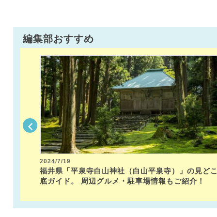
編集部おすすめ
2024/7/19
隣お
福井県「平泉寺白山神社（白山平泉寺）」の見ど
紹介！
底ガイド。 周辺グルメ・駐車場情報もご紹介！