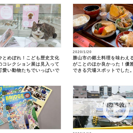
2020/1/20
ひとめぼれ！こども歴史文化
勝山市の郷土料理を味わえ
のコレクション展は見入って
がことのほか良かった！優
可愛い動物たちでいっぱいで
できる穴場スポットでした