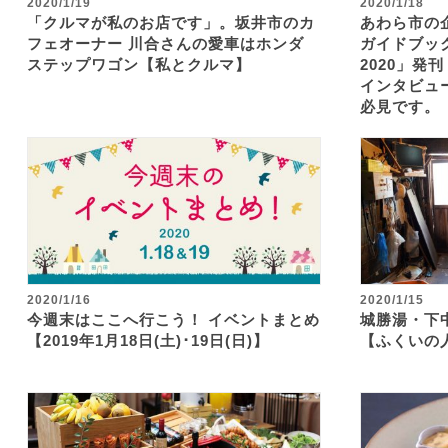
2020/1/19
2020/1/18
「クルマが私のお店です」。坂井市のカ
あわら市の
フェオーナー 川合さんの愛車はホンダ
ガイドブック
ステップワゴン【私とクルマ】
2020」発
インタビュ
必見です。
2020/1/16
2020/1/15
今週末はここへ行こう！ イベントまとめ
城勝湯・下
【2019年1月18日(土)･19日(日)】
【ふくいの