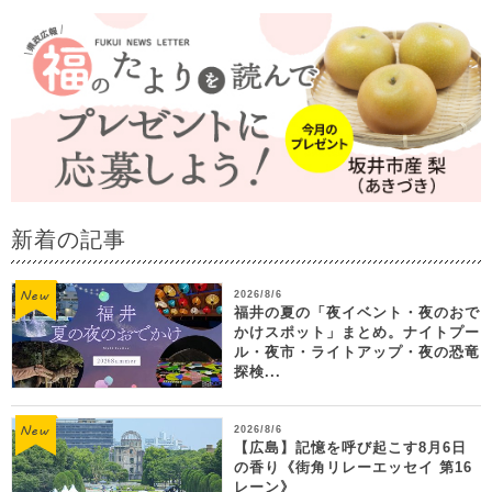
新着の記事
2026/8/6
福井の夏の「夜イベント・夜のおで
かけスポット」まとめ。ナイトプー
ル・夜市・ライトアップ・夜の恐竜
探検...
2026/8/6
【広島】記憶を呼び起こす8月6日
の香り《街角リレーエッセイ 第16
レーン》