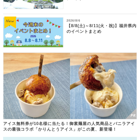
2026/8/6
【8/8(土)～8/11(火・祝)】福井県内
のイベントまとめ
アイス無料券が10名様に当たる！御素麺屋の人気商品とバニラアイ
スの最強コラボ「かりんとうアイス」がこの夏、新登場！