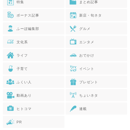
特集
まとめ記事
ボーナス記事
新店・旬ネタ
ふーぽ編集部
グルメ
文化系
エンタメ
ライフ
おでかけ
子育て
イベント
ふくい人
プレゼント
動画あり
ちょいネタ
ヒトコマ
連載
PR