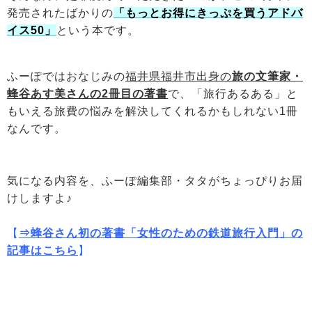
発売されたばかりの
「もっとお得にきっぷを買うアドバ
イス50」
という本です。
ふーぽではおなじみの
福井県福井市出身の
旅の文筆家・
蜂谷あす美さんの2冊目の著書
で、「旅行あるある」と
もいえる旅費の悩みを解決してくれるかもしれない1冊
なんです。
気になる内容を、ふーぽ編集部・タタがちょっぴりお届
けしますよ♪
【
⇒蜂谷さん初の著書「女性のための鉄道旅行入門」の
記事はこちら
】