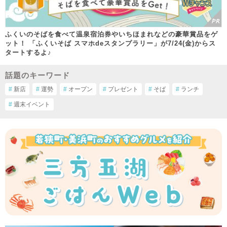
ふくいのそばを食べて温泉宿泊券やいちほまれなどの豪華賞品をゲ
ット！ 「ふくいそば スマホdeスタンプラリー」が7/24(金)からス
タートするよ♪
話題のキーワード
#
新店
#
運勢
#
オープン
#
プレゼント
#
そば
#
ランチ
#
週末イベント