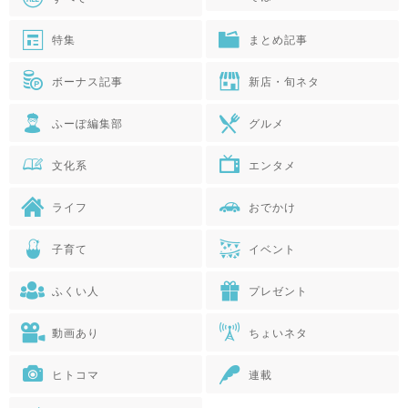
特集
まとめ記事
ボーナス記事
新店・旬ネタ
ふーぽ編集部
グルメ
文化系
エンタメ
ライフ
おでかけ
子育て
イベント
ふくい人
プレゼント
動画あり
ちょいネタ
ヒトコマ
連載