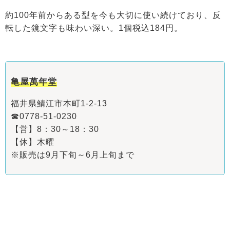
約100年前からある型を今も大切に使い続けており、反
転した鏡文字も味わい深い。1個税込184円。
亀屋萬年堂
福井県鯖江市本町1-2-13
☎0778-51-0230
【営】8：30～18：30
【休】木曜
※販売は9月下旬～6月上旬まで