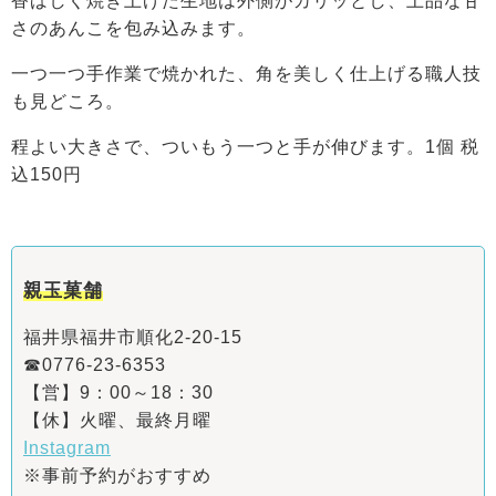
香ばしく焼き上げた生地は外側がカリッとし、上品な甘
さのあんこを包み込みます。
一つ一つ手作業で焼かれた、角を美しく仕上げる職人技
も見どころ。
程よい大きさで、ついもう一つと手が伸びます。1個 税
込150円
親玉菓舗
福井県福井市順化2-20-15
☎0776-23-6353
【営】9：00～18：30
【休】火曜、最終月曜
Instagram
※事前予約がおすすめ