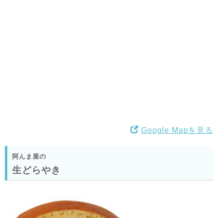
Google Mapを見る
阿んま屋の
生どらやき