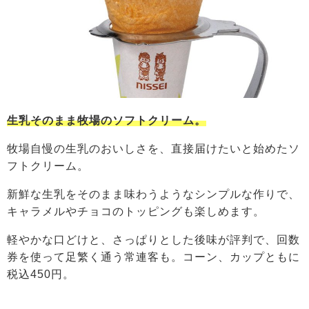
生乳そのまま牧場のソフトクリーム。
牧場自慢の生乳のおいしさを、直接届けたいと始めたソ
フトクリーム。
新鮮な生乳をそのまま味わうようなシンプルな作りで、
キャラメルやチョコのトッピングも楽しめます。
軽やかな口どけと、さっぱりとした後味が評判で、回数
券を使って足繁く通う常連客も。コーン、カップともに
税込450円。