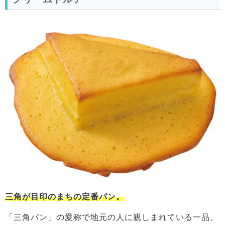
三角が目印のまちの定番パン。
「三角パン」の愛称で地元の人に親しまれている一品。