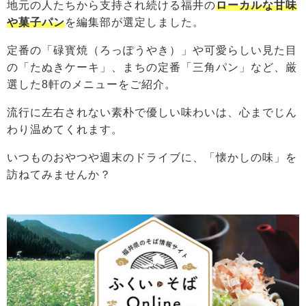
地元の人たちから支持され続ける福井の
ローカルな甘味
や菓子パン
を編集部が選定しました。
定番の「碌寳焼（ろっぽうやき）」や可愛らしい見た目
の「たぬきケーキ」、まちの定番「三角パン」など、厳
選した8軒のメニューをご紹介。
流行に左右されない素朴で優しい味わいは、心までじん
わり温めてくれます。
いつものおやつや週末のドライブに、「懐かしの味」を
訪ねてみませんか？