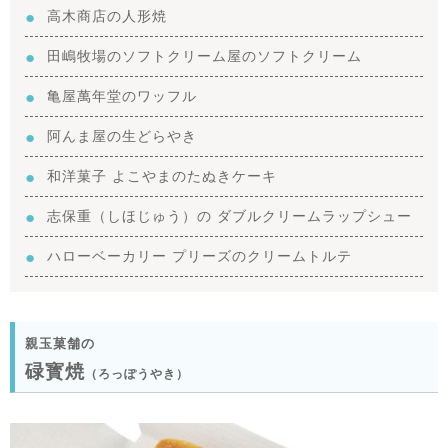
高木商店の人形焼
田嶋牧場のソフトクリーム屋のソフトクリーム
亀屋萬年堂のワッフル
阿んま屋の生どらやき
和洋菓子 よこやまのたぬきケーキ
志保重（しほじゅう）の ダブルクリームラップシュー
ハローベーカリー プリーズのクリームトルテ
親玉菓舗の
碌寳焼
（ろっぽうやき）