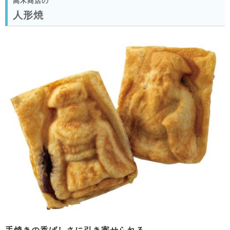
高木商店の
人形焼