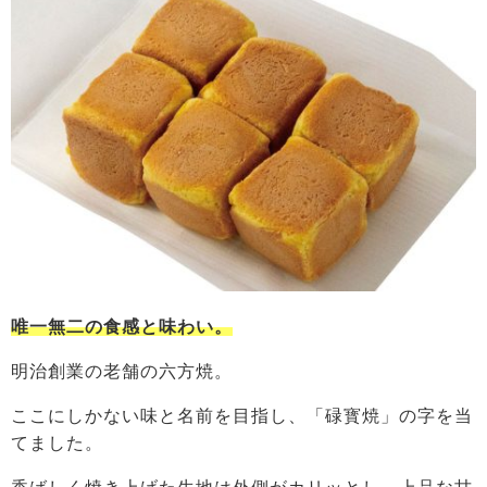
唯一無二の食感と味わい。
明治創業の老舗の六方焼。
ここにしかない味と名前を目指し、「碌寳焼」の字を当
てました。