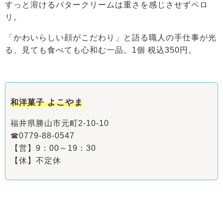
すっと溶けるバタークリームは重さを感じさせずペロ
リ。
「かわいらしい顔がこだわり」と語る職人の手仕事が光
る、見ても食べても心和む一品。1個 税込350円。
よこやま
和洋菓子
福井県勝山市元町2-10-10
☎0779-88-0547
【営】9：00～19：30
【休】不定休