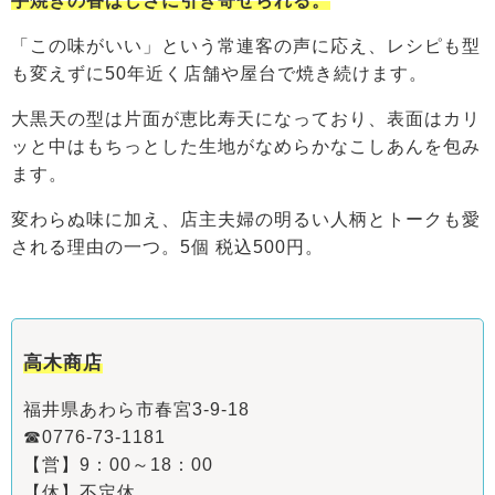
手焼きの香ばしさに引き寄せられる。
「この味がいい」という常連客の声に応え、レシピも型
も変えずに50年近く店舗や屋台で焼き続けます。
大黒天の型は片面が恵比寿天になっており、表面はカリ
ッと中はもちっとした生地がなめらかなこしあんを包み
ます。
変わらぬ味に加え、店主夫婦の明るい人柄とトークも愛
される理由の一つ。5個 税込500円。
高木商店
福井県あわら市春宮3-9-18
☎0776-73-1181
【営】9：00～18：00
【休】不定休