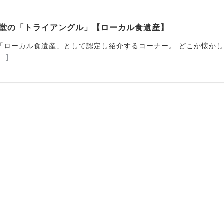
月堂の「トライアングル」【ローカル食遺産】
「ローカル食遺産」として認定し紹介するコーナー。 どこか懐か
...]