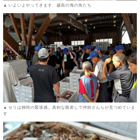
いよいよやってきます、越前の海の魚たち
セリは独特の緊張感。真剣な眼差しで仲卸さんらが見つめていま
す