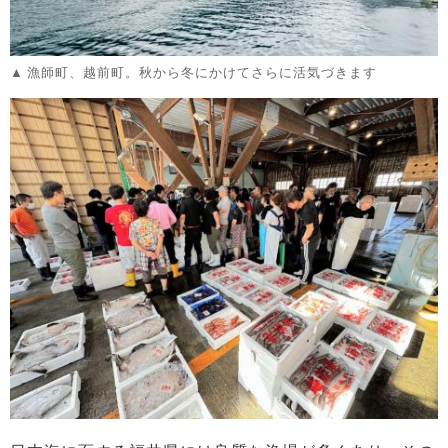
漁師町、越前町。秋から冬にかけてさらに活気づきます