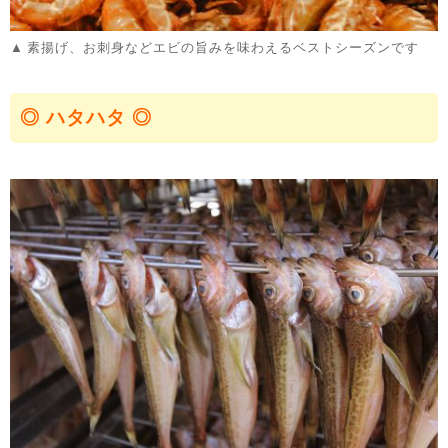
素揚げ、お刺身などエビの旨みを味わえるベストシーズンです
◎ ハタハタ ◎