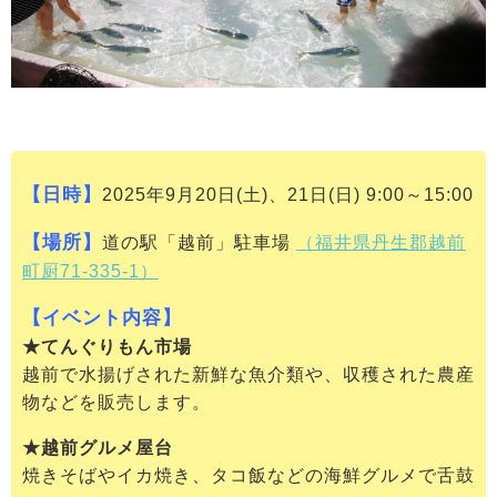
【日時】
2025年9月20日(土)、21日(日) 9:00～15:00
【場所】
道の駅「越前」駐車場
（福井県丹生郡越前
町厨71-335-1）
【イベント内容】
★てんぐりもん市場
越前で水揚げされた新鮮な魚介類や、収穫された農産
物などを販売します。
★越前グルメ屋台
焼きそばやイカ焼き、タコ飯などの海鮮グルメで舌鼓