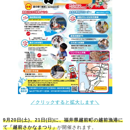
／クリックすると拡大します＼
9月20日(土)、21日(日)に、福井県越前町の越前漁港に
て「越前さかなまつり」
が開催されます。