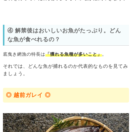
④ 解禁後はおいしいお魚がたっぷり。どん
な魚が食べれるの？
底曳き網漁の特長は
「獲れる魚種が多いこと」
。
それでは、どんな魚が捕れるのか代表的なものを見てみ
ましょう。
◎ 越前ガレイ ◎