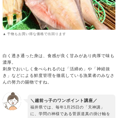
干物もお買い得な価格で出回ります
白く透き通った身は、食感が良く甘みがあり肉厚で味も
濃厚。
刺身でおいしく食べられるのは「活締め」や「神経抜
き」などによる鮮度管理を徹底している漁業者のみなさ
んの努力の賜物ですね。
＼越前っ子のワンポイント講座／
福井県では、毎年1月25日の「天神講」
に、学問の神様である菅原道真の掛け軸を