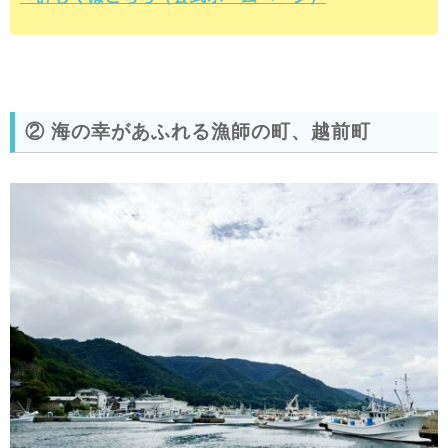
② 海の幸があふれる漁師の町、越前町