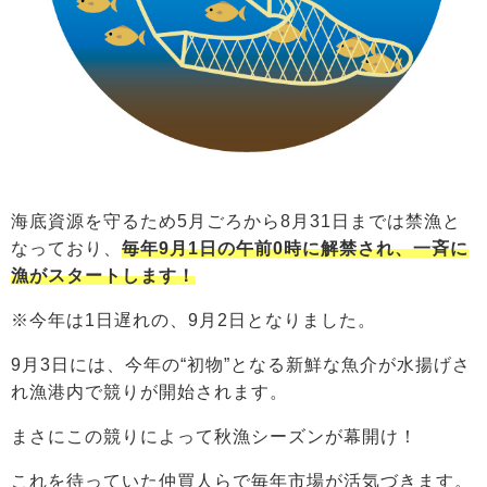
海底資源を守るため5月ごろから8月31日までは禁漁と
なっており、
毎年9月1日の午前0時に解禁され、一斉に
漁がスタートします！
※今年は1日遅れの、9月2日となりました。
9月3日には、今年の“初物”となる新鮮な魚介が水揚げさ
れ漁港内で競りが開始されます。
まさにこの競りによって秋漁シーズンが幕開け！
これを待っていた仲買人らで毎年市場が活気づきます。