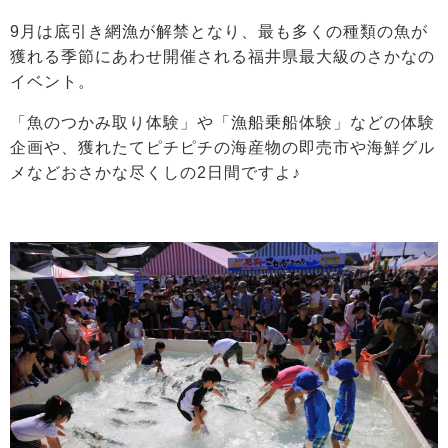
9月は底引き網漁が解禁となり、最も多くの種類の魚が
獲れる季節にあわせ開催される福井県最大級のさかなの
イベント。
「魚のつかみ取り体験」や「漁船乗船体験」などの体験
企画や、獲れたてピチピチの海産物の即売市や海鮮グル
メなどおさかな尽くしの2日間ですよ♪