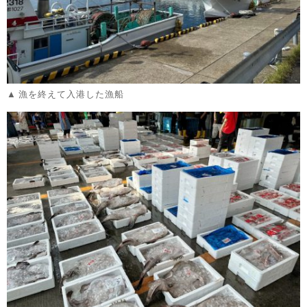
漁を終えて入港した漁船