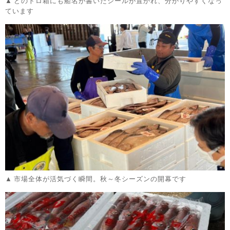
どのトロ箱にも船名が書いたシールが置かれ、分かりやすくなっ
ています
市場全体が活気づく瞬間。秋～冬シーズンの開幕です