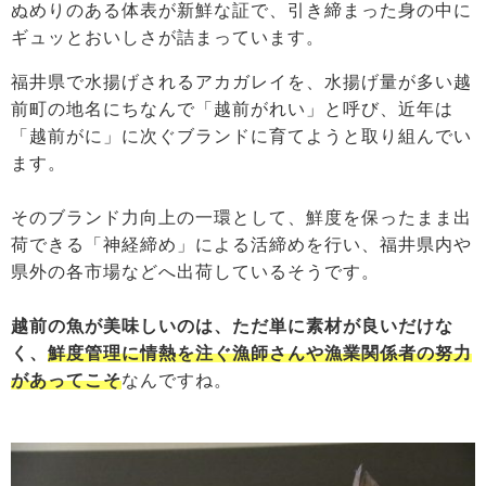
ぬめりのある体表が新鮮な証で、引き締まった身の中に
ギュッとおいしさが詰まっています。
福井県で水揚げされるアカガレイを、水揚げ量が多い越
前町の地名にちなんで「越前がれい」と呼び、近年は
「越前がに」に次ぐブランドに育てようと取り組んでい
ます。
そのブランド力向上の一環として、鮮度を保ったまま出
荷できる「神経締め」による活締めを行い、福井県内や
県外の各市場などへ出荷しているそうです。
越前の魚が美味しいのは、ただ単に素材が良いだけな
く、
鮮度管理に情熱を注ぐ漁師さんや漁業関係者の努力
があってこそ
なんですね。