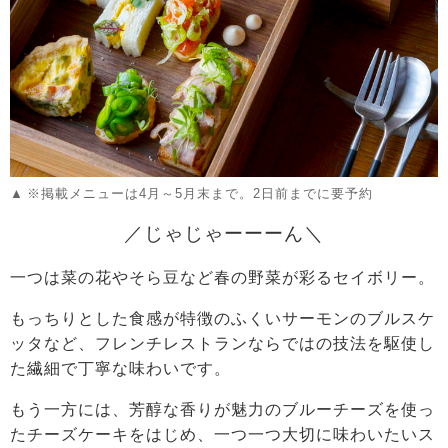
※掲載メニューは4月～5月末まで。2日前までに要予約
／じゃじゃーーーん＼
一つは菜の花やそら豆など春の野菜が彩るセイボリー。
もっちりとした食感が特徴のふくいサーモンのブルスケ
ッタなど、フレンチレストランならではの技法を駆使し
た繊細で丁寧な味わいです。
もう一方には、芳醇な香りが魅力のブルーチーズを使っ
たチーズケーキをはじめ、一つ一つ大切に味わいたいス