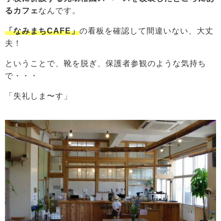
る
カフェ
なんです。
「なみまちCAFE」
の看板を確認して間違いない、大丈
夫！
ということで、靴を脱ぎ、保護者参観のような気持ち
で・・・
「失礼しま〜す」