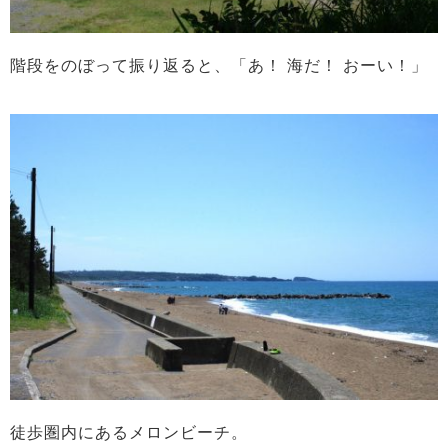
階段をのぼって振り返ると、「あ！ 海だ！ おーい！」
徒歩圏内にあるメロンビーチ。