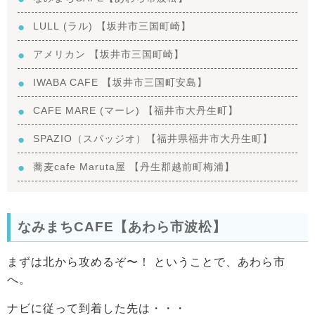
LULL (ラル) 【坂井市三国町崎】
アメリカン 【坂井市三国町崎】
IWABA CAFE 【坂井市三国町安島】
CAFE MARE (マーレ) 【福井市大丹生町】
SPAZIO（スパッジオ）【福井県福井市大丹生町】
蕎麦cafe Maruta屋 【丹生郡越前町梅浦】
なみまちCAFE【あわら市波松】
まずは北から攻めるぞ〜！ ということで、あわら市
へ。
ナビに従って到着した先は・・・