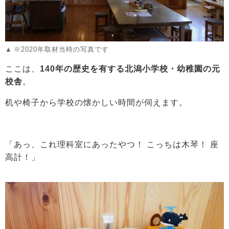
※2020年取材当時の写真です
ここは、
140年の歴史を有する北潟小学校・幼稚園の元
校舎
。
机や椅子から学校の懐かしい時間が伺えます。
「あっ、これ理科室にあったやつ！ こっちは木琴！ 座
高計！」