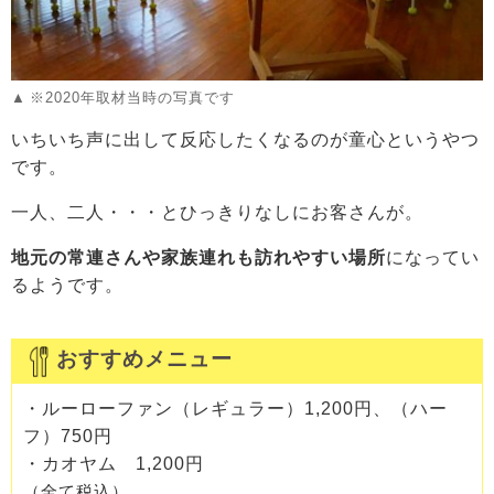
※2020年取材当時の写真です
いちいち声に出して反応したくなるのが童心というやつ
です。
一人、二人・・・とひっきりなしにお客さんが。
地元の常連さんや家族連れも訪れやすい場所
になってい
るようです。
おすすめメニュー
・ルーローファン（レギュラー）1,200円、（ハー
フ）750円
・カオヤム 1,200円
（全て税込）