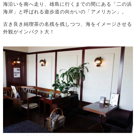
海沿いを南へ走り、雄島に行くまでの間にある「二の浜
海岸」と呼ばれる遊歩道の向かいの「アメリカン」。
古き良き純喫茶の名残を残しつつ、海をイメージさせる
外観がインパクト大！