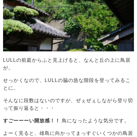
LULLの前庭からふと見上げると、なんと丘の上に鳥居
が。
せっかくなので、LULLの脇の急な階段を登ってみるこ
とに。
そんなに段数はないのですが、ぜぇぜぇしながら登り切
って振り返ると・・・
すごーーーい開放感！！
鳥になったような気分です。
よーく見ると、雄島に向かってまっすぐいくつかの鳥居