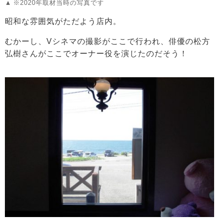
※2020年取材当時の写真です
昭和な雰囲気がただよう店内。
むかーし、Vシネマの撮影がここで行われ、俳優の松方
弘樹さんがここでオーナー役を演じたのだそう！