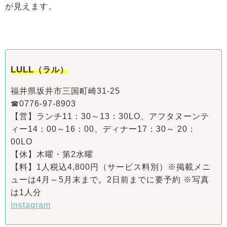
が見えます。
LULL
（ラル）
福井県坂井市三国町崎31-25
☎0776-97-8903
【営】ランチ11：30～13：30LO、アフタヌーンテ
ィー14：00～16：00、ディナー17：30～ 20：
00LO
【休】木曜・第2水曜
【料】1人税込4,800円（サービス料別）※掲載メニ
ューは4月～5月末まで。2日前までに要予約 ※写真
は1人分
Instagram