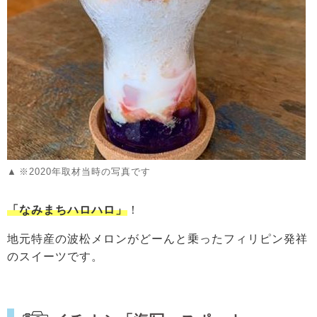
※2020年取材当時の写真です
「なみまちハロハロ」
！
地元特産の波松メロンがどーんと乗ったフィリピン発祥
のスイーツです。