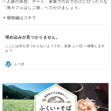
一人旅の休憩、デート、家族でのおでかけにぴったりな
「海カフェはしご旅」へでかけましょう。
▼嶺南編はコチラ