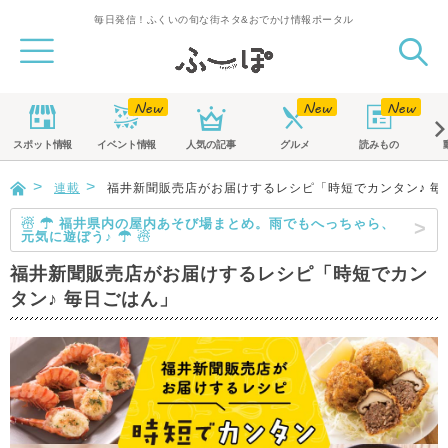
毎日発信！ふくいの旬な街ネタ&おでかけ情報ポータル
スポット
情報
イベント
情報
人気の記事
グルメ
読みもの
連載
福井新聞販売店がお届けするレシピ「時短でカンタン♪ 毎
☃ ☂ 福井県内の屋内あそび場まとめ。雨でもへっちゃら、
元気に遊ぼう♪ ☂ ☃
福井新聞販売店がお届けするレシピ「時短でカン
タン♪ 毎日ごはん」