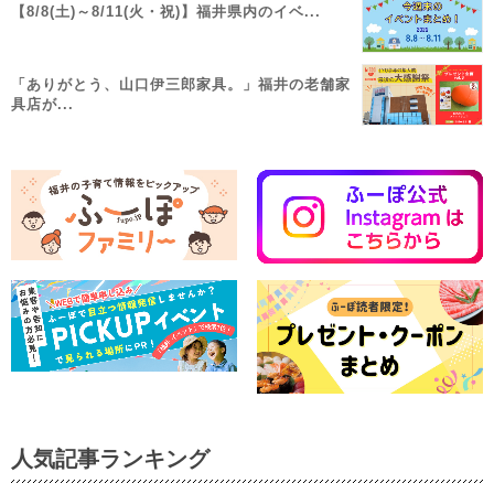
【8/8(土)～8/11(火・祝)】福井県内のイベ...
「ありがとう、山口伊三郎家具。」福井の老舗家
具店が...
人気記事ランキング