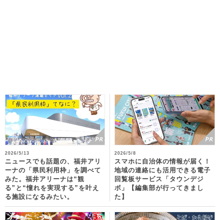
2026/5/13
2026/5/8
ニュースでも話題の、福井アリ
スマホに自治体の情報が届く！
ーナの「県民利用枠」を調べて
地域の連絡にも活用できる電子
みた。福井アリーナは“観
回覧板サービス「タウンデジ
る”と“憧れを実現する”を叶え
ボ」【編集部が行ってきまし
る施設になるみたい。
た】