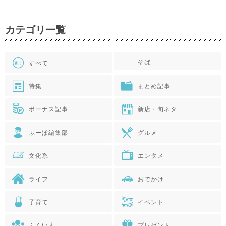
カテゴリ一覧
そば
すべて
特集
まとめ記事
ボーナス記事
新店・旬ネタ
ふーぽ編集部
グルメ
文化系
エンタメ
ライフ
おでかけ
子育て
イベント
ふくい人
プレゼント