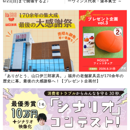
6/21(日)まで開催するよ♪
ーウィンズ代表・湯本眞士 ～
「ありがとう、山口伊三郎家具。」福井の老舗家具店が170余年の
歴史に幕。最後の大感謝祭へ！【プレゼント企画付】