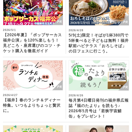
2026/5/1
2026/4/28
【2026年夏】「ポップサーカス
5/9(土)限定！そばが1杯380円で
福井公演」を120%楽しもう！
5杯食べると子どもは無料！福井
見どころ・座席選びのコツ・チ
駅前ハピテラス「おろしそば」
ケット購入を徹底ガイド
の日フェスに行こう。
2026/4/27
2026/4/26
【福井】春のランチ＆ディナー
毎月第4日曜日発刊の福井県広報
特集。いつもよりちょっと贅沢
誌『福のたより』を読もう♪
に。
2026年5月号は「若狭宇宙鯖
缶」をプレゼント！