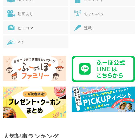
動画あり
ちょいネタ
ヒトコマ
連載
PR
人気記事ランキング