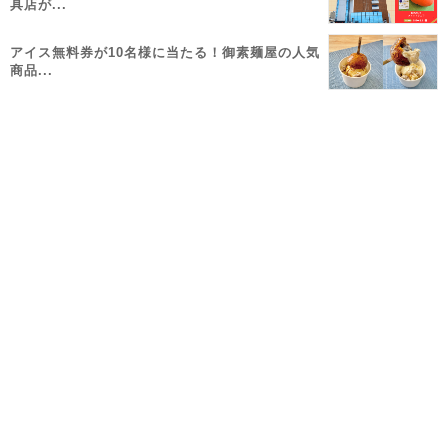
具店が...
アイス無料券が10名様に当たる！御素麺屋の人気
商品...