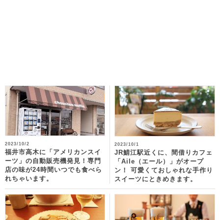
2023/10/2
2023/10/1
福井市高木に「アメリカンスイ
JR鯖江駅近くに、間借りカフェ
ーツ」の自動販売機発見！専門
「Aile（エール）」がオープ
店の味が24時間いつでも食べら
ン！ 可愛くておしゃれな手作り
れちゃいます。
スイーツにときめきます。