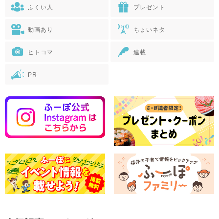
ふくい人
プレゼント
動画あり
ちょいネタ
ヒトコマ
連載
PR