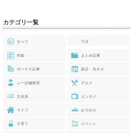
カテゴリ一覧
そば
すべて
特集
まとめ記事
ボーナス記事
新店・旬ネタ
ふーぽ編集部
グルメ
文化系
エンタメ
ライフ
おでかけ
子育て
イベント