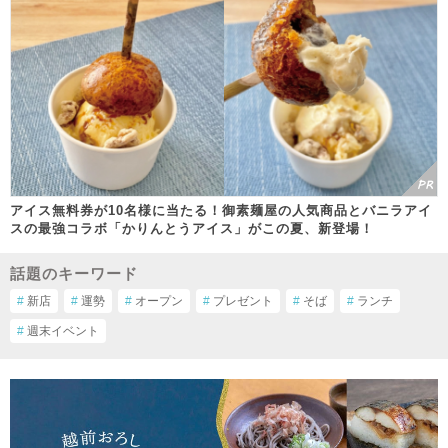
アイス無料券が10名様に当たる！御素麺屋の人気商品とバニラアイ
スの最強コラボ「かりんとうアイス」がこの夏、新登場！
話題のキーワード
#
新店
#
運勢
#
オープン
#
プレゼント
#
そば
#
ランチ
#
週末イベント