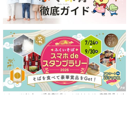
ふくいのそばを食べて温泉宿泊券やいちほまれなどの豪華賞品をゲ
ット！ 「ふくいそば スマホdeスタンプラリー」が7/24(金)からス
タートするよ♪