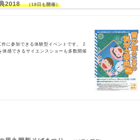
典2018
（18日も開催）