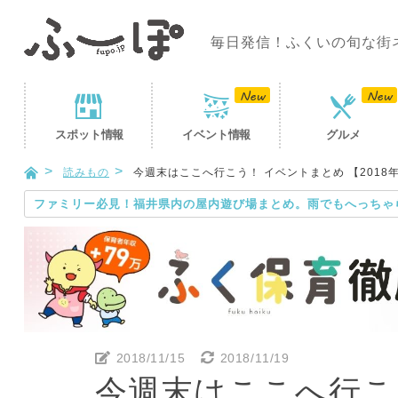
毎日発信！ふくいの旬な街
スポット
情報
イベント
情報
グルメ
読みもの
今週末はここへ行こう！ イベントまとめ 【2018年
ファミリー必見！福井県内の屋内遊び場まとめ。雨でもへっちゃ
2018/11/15
2018/11/19
今週末はここへ行こ