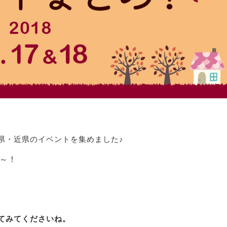
県・近県のイベントを集めました♪
～！
てみてくださいね。