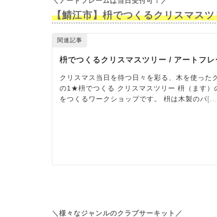
＼アートフレームは当日受付可！／
【鯖江市】枡でつくるクリスマスツリ
＼様々なジャンルのクラブサーキット／