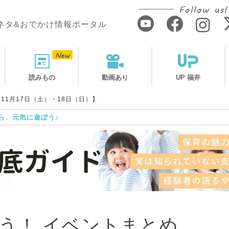
Follow us!
ネタ&おでかけ情報ポータル
読みもの
動画あり
UP 福井
11月17日（土）・18日（日）】
ら、元気に遊ぼう♪
う！ イベントまとめ