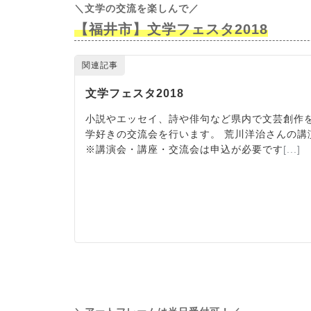
＼文学の交流を楽しんで／
【福井市】文学フェスタ2018