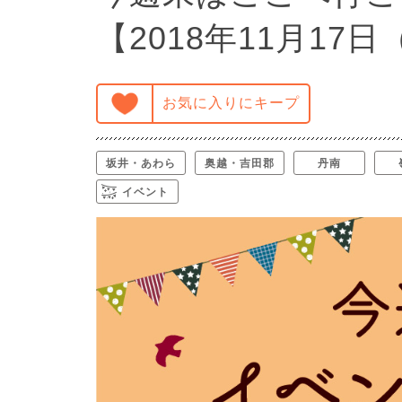
【2018年11月17
お気に入りにキープ
坂井・あわら
奥越・吉田郡
丹南
イベント