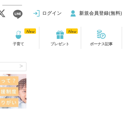
ログイン
新規会員登録(無料)
子育て
プレゼント
ボーナス記事