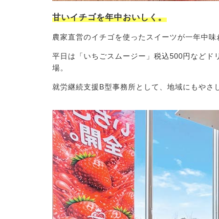
甘いイチゴを年中おいしく。
農家直営のイチゴを使ったスイーツが一年中味
平日は「いちごスムージー」税込500円など
場。
就労継続支援B型事務所として、地域にもやさ