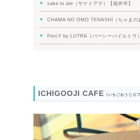
sake to ate（サケトアテ）【福井市】
CHAMA NO OMO TENASHI（ち
PercY by LUTRA（パーシーバイルト
ICHIGOOJI CAFE
（いちごおうじカ