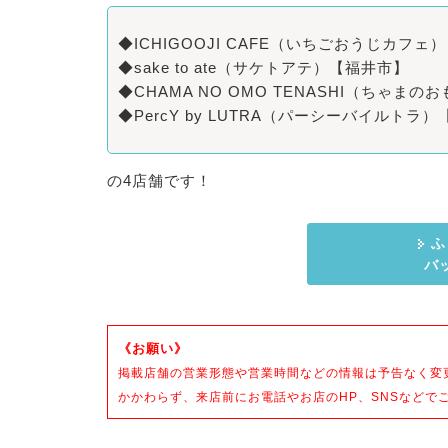
◆ICHIGOOJI CAFE（いちごおうじカフェ
◆sake to ate（サケトアテ）【福井市】
◆CHAMA NO OMO TENASHI（ちゃま
◆PercY by LUTRA（パーシーバイルトラ
の4店舗です！
ふ
バ
《お願い》
掲載店舗の営業形態や営業時間などの情報は予告なく変
かかわらず、来店前にお電話やお店のHP、SNSなどで