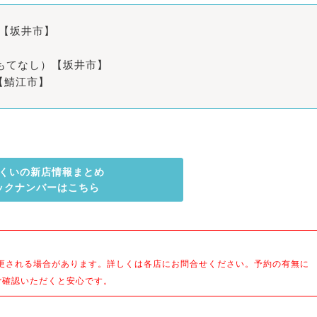
）【坂井市】
のおもてなし）【坂井市】
）【鯖江市】
くいの新店情報まとめ
ックナンバーはこちら
更される場合があります。詳しくは各店にお問合せください。予約の有無に
ご確認いただくと安心です。