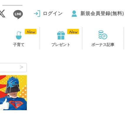
ログイン
新規会員登録(無料)
子育て
プレゼント
ボーナス記事
～