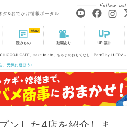
Follow us!
ネタ&おでかけ情報ポータル
読みもの
動画あり
UP 福井
OJI CAFE、sake to ate、ちゃまのおもてなし、PercT by LUTRA
ら、元気に遊ぼう♪
プンした4店を紹介しま