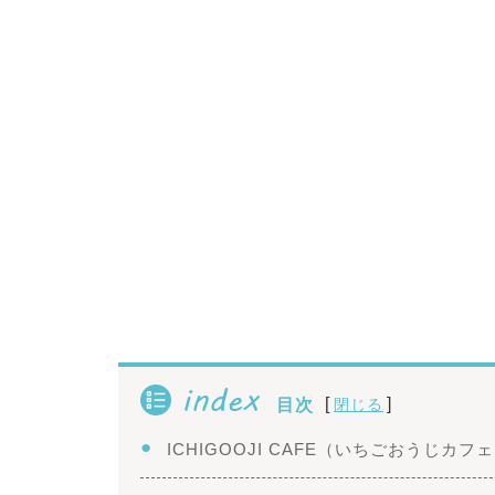
index
[
]
目次
閉じる
ICHIGOOJI CAFE（いちごおうじカ