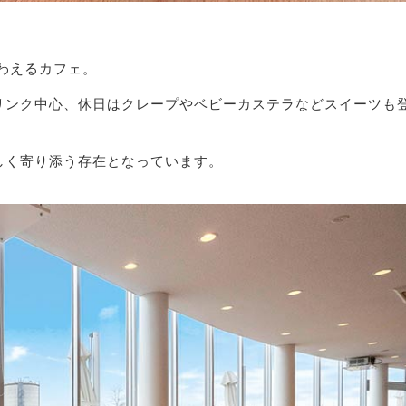
わえるカフェ。
ドリンク中心、休日はクレープやベビーカステラなどスイーツも
しく寄り添う存在となっています。