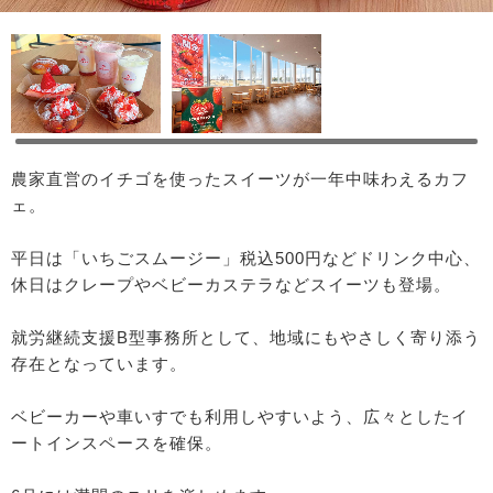
農家直営のイチゴを使ったスイーツが一年中味わえるカフ
ェ。
平日は「いちごスムージー」税込500円などドリンク中心、
休日はクレープやベビーカステラなどスイーツも登場。
就労継続支援B型事務所として、地域にもやさしく寄り添う
存在となっています。
ベビーカーや車いすでも利用しやすいよう、広々としたイ
ートインスペースを確保。