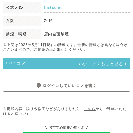
公式SNS
Instagram
席数
26席
禁煙・喫煙
店内全面禁煙
※上記は2026年5月11日現在の情報です。最新の情報とは異なる場合が
ございますので、ご確認の上お出かけください。
いいコメ
いいコメをもっと見る
ログインしていいコメを書く
※掲載内容に誤りや修正などがありましたら、
こちら
からご連絡いただ
けると幸いです。
おすすめ情報が届くよ