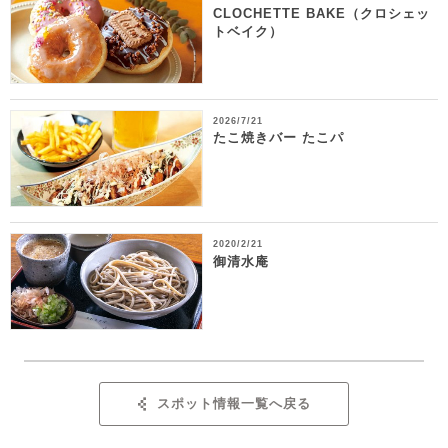
CLOCHETTE BAKE（クロシェッ
トベイク）
2026/7/21
たこ焼きバー たこパ
2020/2/21
御清水庵
スポット情報一覧へ戻る