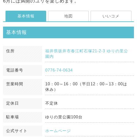
6月には満開のユリを楽しめます。
基本情報
地図
いいコメ
基本情報
住所
福井県坂井市春江町石塚21-2-3 ゆりの里公
園内
電話番号
0776-74-0634
営業時間
10：00～16：00（平日12：00～13：00は
休み）
定休日
不定休
駐車場
ゆりの里公園100台
公式サイト
ホームページ