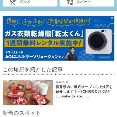
グルメ
スポット
この場所を紹介した記事
2026/5/22
福井県内に最近オープンした4店を
紹介します！～ICHIGOOJI CAF
E、sake to ate、...
新着のスポット