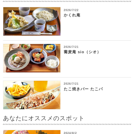
2026/7/22
かくれ庵
2026/7/21
蕎麦庵 sio（シオ）
2026/7/21
たこ焼きバー たこパ
あなたにオススメのスポット
2024/8/2