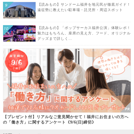
【読みもの】サンドーム福井を地元民が徹底ガイド！
遠征勢に教えたい駐車場・託児所・周辺スポット
【読みもの】「ポップサーカス福井公演」体験レポ！
魅力はもちろん、座席の見え方、フード、オリジナル
グッズまで詳しく...
【プレゼント付】リアルなご意見聞かせて！福井にお住まいの方へ
の「働き方」に関するアンケート《9/6(日)締切》