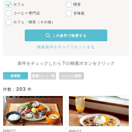
カフェ
喫茶
コーヒー専門店
甘味処
カフェ・喫茶（その他）
この条件で検索する
検索条件をすべてリセットする
条件をチェックしたら下の検索ボタンをクリック
新着順
新着いいコメ順
いいコメ数順
203
件数：
件
2026/7/7
2026/7/7