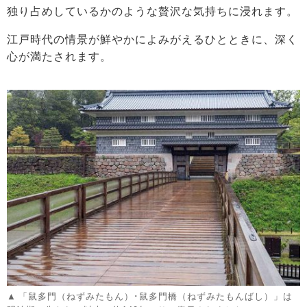
独り占めしているかのような贅沢な気持ちに浸れます。
江戸時代の情景が鮮やかによみがえるひとときに、深く
心が満たされます。
「鼠多門（ねずみたもん）･鼠多門橋（ねずみたもんばし）」は