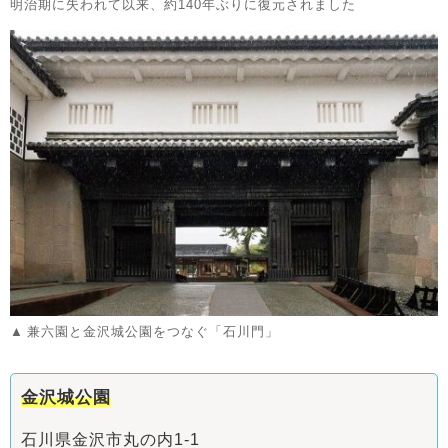
明治期に失われて以来、約140年ぶりに復元されました
兼六園と金沢城公園をつなぐ「石川門」
金沢城公園
石川県金沢市丸の内1-1