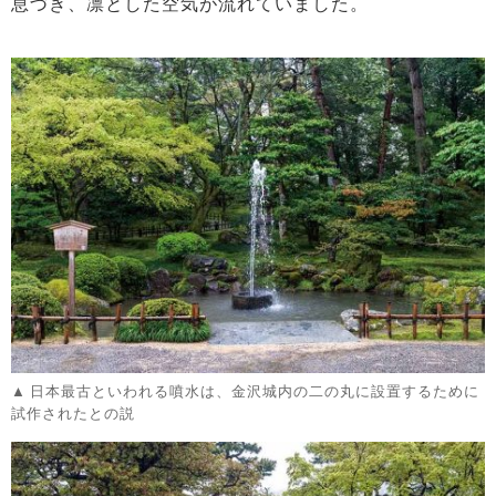
息づき、凛とした空気が流れていました。
日本最古といわれる噴水は、金沢城内の二の丸に設置するために
試作されたとの説