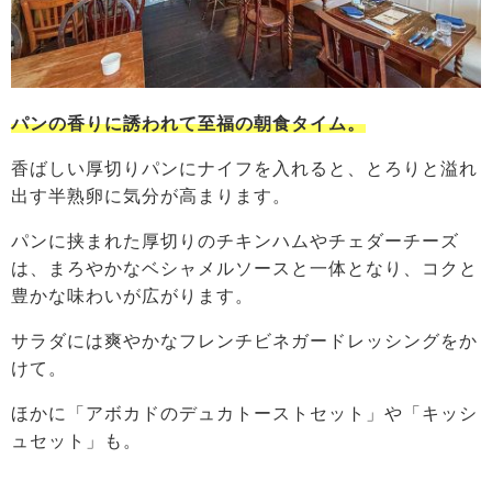
パンの香りに誘われて至福の朝食タイム。
香ばしい厚切りパンにナイフを入れると、とろりと溢れ
出す半熟卵に気分が高まります。
パンに挟まれた厚切りのチキンハムやチェダーチーズ
は、まろやかなベシャメルソースと一体となり、コクと
豊かな味わいが広がります。
サラダには爽やかなフレンチビネガードレッシングをか
けて。
ほかに「アボカドのデュカトーストセット」や「キッシ
ュセット」も。