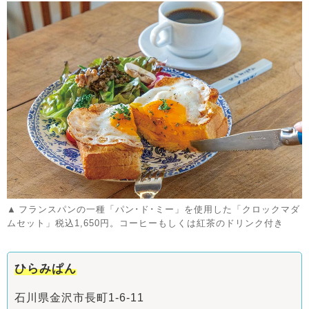
フランスパンの一種「パン･ド･ミー」を使用した「クロックマダ
ムセット」税込1,650円。コーヒーもしくは紅茶のドリンク付き
ひらみぱん
石川県金沢市長町1-6-11