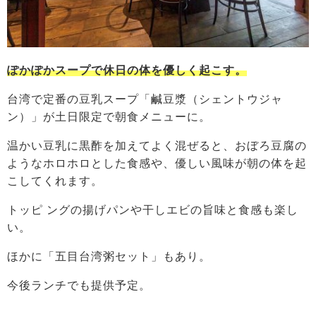
ぽかぽかスープで休日の体を優しく起こす。
台湾で定番の豆乳スープ「鹹豆漿（シェントウジャ
ン）」が土日限定で朝食メニューに。
温かい豆乳に黒酢を加えてよく混ぜると、おぼろ豆腐の
ようなホロホロとした食感や、優しい風味が朝の体を起
こしてくれます。
トッピ ングの揚げパンや干しエビの旨味と食感も楽し
い。
ほかに「五目台湾粥セット」もあり。
今後ランチでも提供予定。