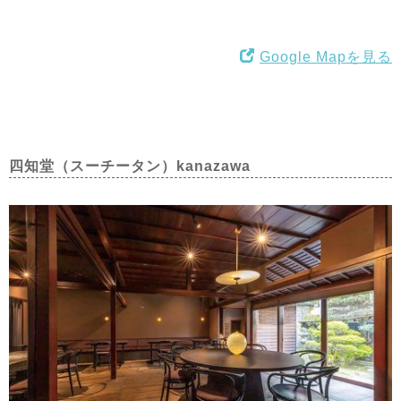
Google Mapを見る
四知堂（スーチータン）kanazawa