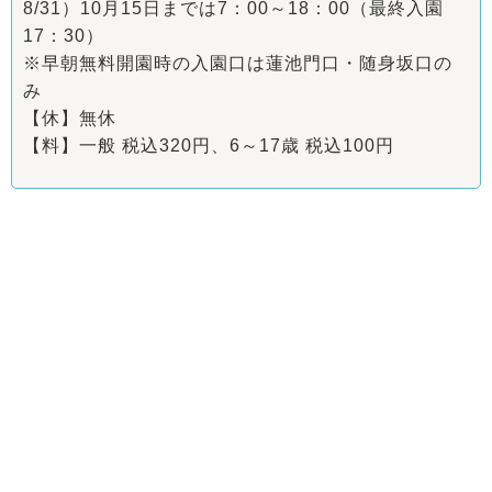
8/31）10月15日までは7：00～18：00（最終入園
17：30）
※早朝無料開園時の入園口は蓮池門口・随身坂口の
み
【休】無休
【料】一般 税込320円、6～17歳 税込100円