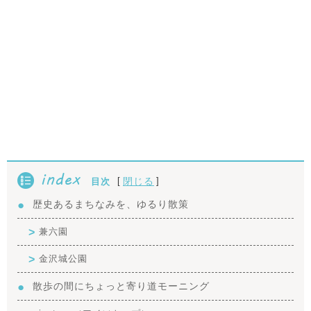
index
[
]
閉じる
目次
歴史あるまちなみを、ゆるり散策
兼六園
金沢城公園
散歩の間にちょっと寄り道モーニング