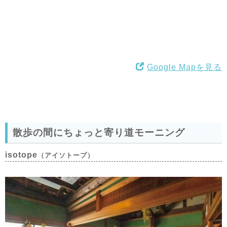
Google Mapを見る
散歩の間にちょっと寄り道モーニング
isotope
（アイソトープ）