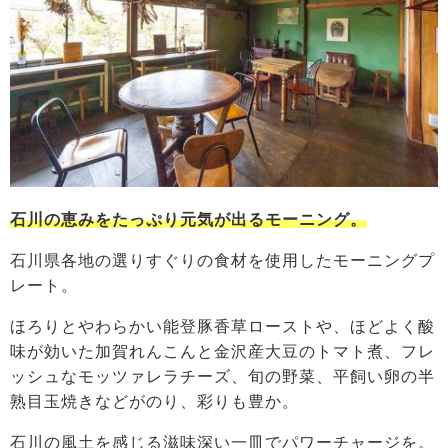
石川の恵みをたっぷり元気が出るモーニング。
石川県各地の選りすぐりの食材を使用したモーニングプ
レート。
ほろりとやわらかい能登豚香草ローストや、ほどよく酸
味が効いた加賀れんこんと金沢産大豆のトマト煮、フレ
ッシュなモッツァレラチーズ、旬の野菜、平飼い卵の半
熟目玉焼きなどがのり、彩りも豊か。
石川の風土を感じる滋味深い一皿でパワーチャージを。