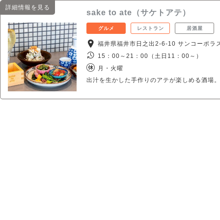
詳細情報を見る
sake to ate（サケトアテ）
グルメ
レストラン
居酒屋
福井県福井市日之出2-6-10 サンコーポラ
15：00～21：00（土日11：00～）
月・火曜
出汁を生かした手作りのアテが楽しめる酒場。