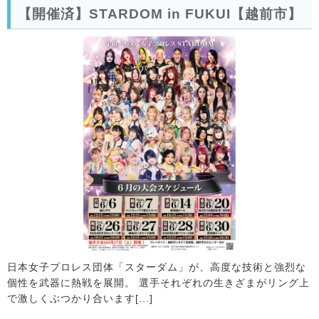
【開催済】STARDOM in FUKUI【越前市】
日本女子プロレス団体「スターダム」が、高度な技術と強烈な
個性を武器に熱戦を展開。 選手それぞれの生きざまがリング上
で激しくぶつかり合います[...]