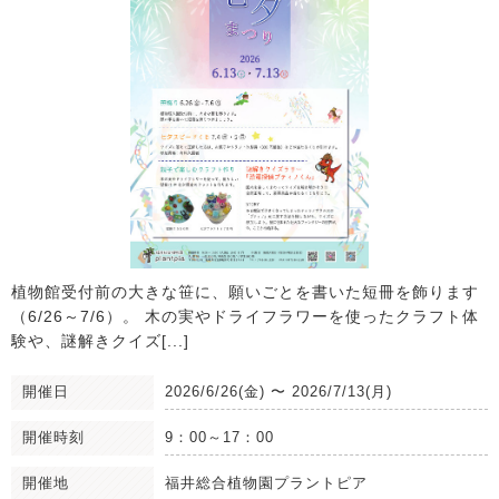
植物館受付前の大きな笹に、願いごとを書いた短冊を飾ります
（6/26～7/6）。 木の実やドライフラワーを使ったクラフト体
験や、謎解きクイズ[...]
開催日
2026/6/26(金)
〜
2026/7/13(月)
開催時刻
9：00～17：00
開催地
福井総合植物園プラントピア