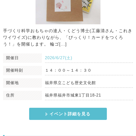
⼿づくり科学おもちゃの達⼈・くどう博⼠(⼯藤清さん・これき
ワイワイズ)に教わりながら、「びっくり！カードをつくろ
う！」を開催します。 輪ゴ[...]
開催日
2026/6/27(土)
開催時刻
１４：００～１４：３０
開催地
福井県立こども歴史文化館
住所
福井県福井市城東1丁目18-21
イベント詳細を見る