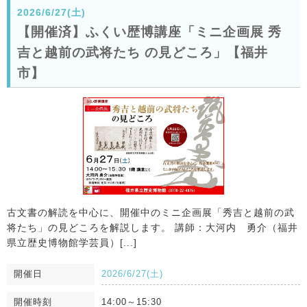
2026/6/27(土)
【開催済】ふくい歴博講座「ミニ企画展 秀
吉と越前の武将たち の見どころ」【福井
市】
古文書の解読を中心に、開催中のミニ企画展「秀吉と越前の武
将たち」の見どころを解説します。 講師：大河内 勇介（福井
県立歴史博物館学芸員）[...]
開催日
2026/6/27(土)
開催時刻
14:00～15:30