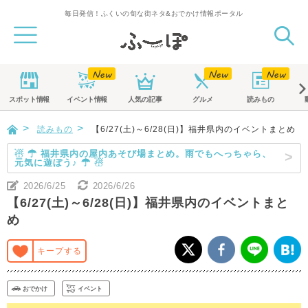
毎日発信！ふくいの旬な街ネタ&おでかけ情報ポータル
スポット
情報
イベント
情報
人気の記事
グルメ
読みもの
読みもの
【6/27(土)～6/28(日)】福井県内のイベントまとめ
☃ ☂ 福井県内の屋内あそび場まとめ。雨でもへっちゃら、
元気に遊ぼう♪ ☂ ☃
2026/6/25
2026/6/26
【6/27(土)～6/28(日)】福井県内のイベントまと
め
キープする
おでかけ
イベント