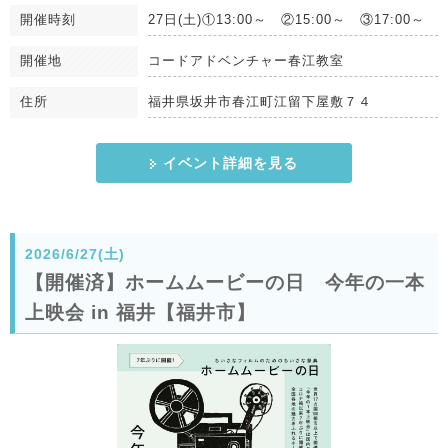
開催時刻
27日(土)①13:00～ ②15:00～ ③17:00～
開催地
コードアドベンチャー春江教室
住所
福井県坂井市春江町江留下屋敷７４
イベント詳細を見る
2026/6/27(土)
【開催済】ホームムービーの日 今年の一本
上映会 in 福井【福井市】