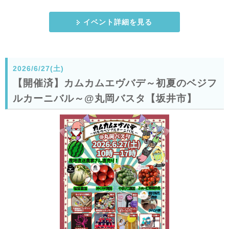
イベント詳細を見る
2026/6/27(土)
【開催済】カムカムエヴバデ～初夏のベジフ
ルカーニバル～@丸岡バスタ【坂井市】