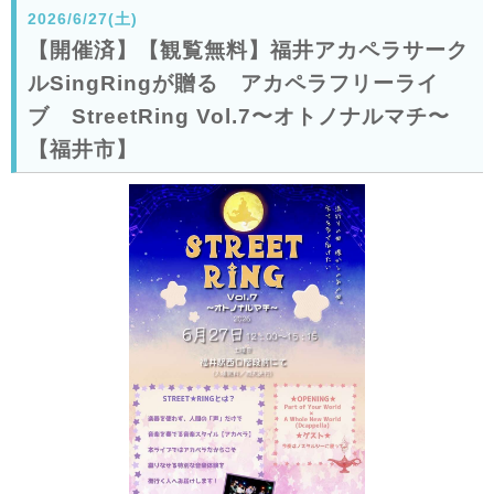
2026/6/27(土)
【開催済】【観覧無料】福井アカペラサーク
ルSingRingが贈る アカペラフリーライ
ブ StreetRing Vol.7〜オトノナルマチ〜
【福井市】