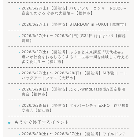
2026/6/27(土) 【開催済】バリアフリーコンサート2026～
音楽でめぐる 小さな大冒険～【福井市】
2026/6/27(土) 【開催済】STARDOM in FUKUI【越前市】
2026/6/27(土) 〜 2026/8/9(日) 第34回 はすまつり【南越
前町】
2026/6/27(土) 【開催済】ふるさと未来講座「現代社会」
違いが社会をおもしろくする！―世界一周を経験して考える
多文化共生ー【福井市】
2026/6/27(土) 〜 2026/6/28(日) 【開催済】AI体験!トート
バッグアートフェス【大野市】
2026/6/28(日) 【開催済】ふくいWindBrass 第9回定期演
奏会【福井市】
2026/6/28(日) 【開催済】ダイバーシティ EXPO 作品展&
交流会【鯖江市】
もうすぐ終了するイベント
2026/5/30(土) 〜 2026/6/27(土) 【開催済】ワイルドツア