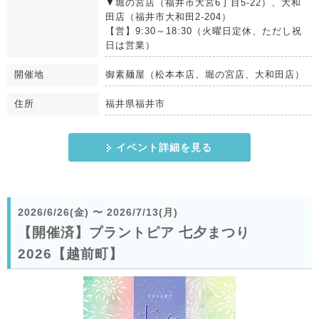
▼堀の宮店（福井市大宮6丁目5-22）、大和
田店（福井市大和田2-204）
【営】9:30～18:30（火曜日定休、ただし祝
日は営業）
開催地
御素麺屋（松本本店、堀の宮店、大和田店）
住所
福井県福井市
イベント詳細を見る
2026/6/26(金)
〜
2026/7/13(月)
【開催済】プラントピア 七夕まつり
2026【越前町】