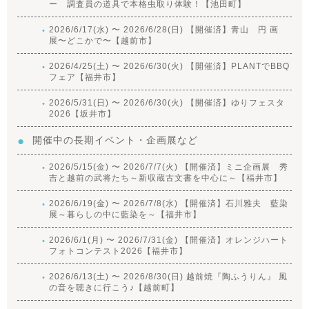
ー 調査員の道具で本格虫取り体験！【池田町】
2026/6/17(水) 〜 2026/6/28(日) 【開催済】青山 円 画
展〜どこかで〜【越前市】
2026/4/25(土) 〜 2026/6/30(火) 【開催済】PLANTでBBQ
フェア【福井市】
2026/5/31(日) 〜 2026/6/30(火) 【開催済】ゆりフェスタ
2026【坂井市】
開催中の長期イベント・企画展など
2026/5/15(金) 〜 2026/7/7(火) 【開催済】ミニ企画展 秀
吉と越前の武将たち～新収蔵古文書を中心に～【福井市】
2026/6/19(金) 〜 2026/7/8(水) 【開催済】石川雅夫 藍染
展～暮らしの中に藍染を～【福井市】
2026/6/1(月) 〜 2026/7/31(金) 【開催済】オレンジハート
フォトコンテスト2026【福井市】
2026/6/13(土) 〜 2026/8/30(日) 越前焼『陶ふうりん』 風
の音を聴きに行こう♪【越前町】