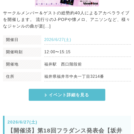
サークルメンバー＆ゲストの総勢約40人によるアカペラライブ
を開催します。 流行りのJ-POPや懐メロ、アニソンなど、様々
なジャンルの曲が楽[...]
開催日
2026/6/27(土)
開催時刻
12:00〜15:15
開催地
福井駅 西口階段前
住所
福井県福井市中央一丁目3214番
イベント詳細を見る
2026/6/27(土)
【開催済】第18回フラダンス発表会【坂井