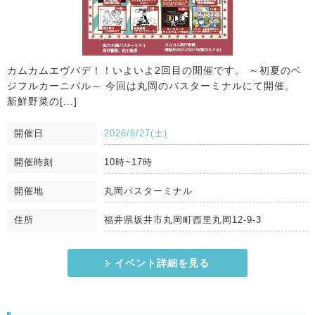
カムカムエヴバデ！！いよいよ2回目の開催です。 ～初夏のベ
ジフルカーニバル～ 今回は丸岡のバスターミナルにて開催。
新鮮野菜の[...]
開催日
2026/6/27(土)
開催時刻
10時~17時
開催地
丸岡バスターミナル
住所
福井県坂井市丸岡町西里丸岡12-9-3
イベント詳細を見る