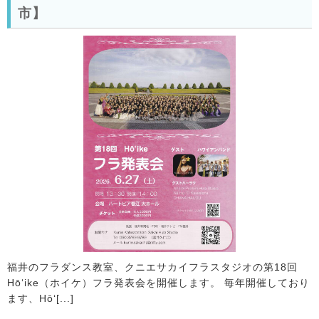
市】
福井のフラダンス教室、クニエサカイフラスタジオの第18回
Hōʻike（ホイケ）フラ発表会を開催します。 毎年開催しており
ます、Hōʻ[...]