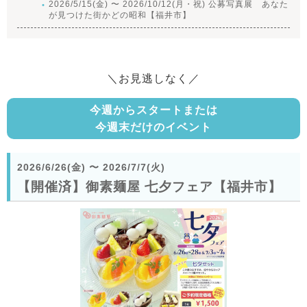
2026/5/15(金) 〜 2026/10/12(月・祝) 公募写真展 あなた
が見つけた街かどの昭和【福井市】
＼お見逃しなく／
今週からスタートまたは
今週末だけのイベント
2026/6/26(金)
〜
2026/7/7(火)
【開催済】御素麺屋 七夕フェア【福井市】