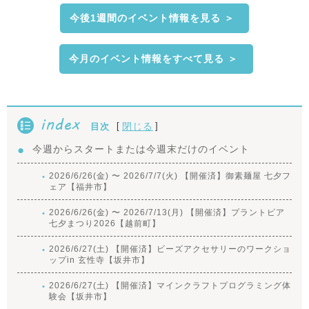
今後1週間のイベント情報を見る ＞
今月のイベント情報をすべて見る ＞
index
[
]
閉じる
目次
今週からスタートまたは今週末だけのイベント
2026/6/26(金) 〜 2026/7/7(火) 【開催済】御素麺屋 七夕フ
ェア【福井市】
2026/6/26(金) 〜 2026/7/13(月) 【開催済】プラントピア
七夕まつり2026【越前町】
2026/6/27(土) 【開催済】ビーズアクセサリーのワークショ
ップin 玄性寺【坂井市】
2026/6/27(土) 【開催済】マインクラフトプログラミング体
験会【坂井市】