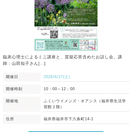
臨床心理士によるミニ講座と、質疑応答含めたお話し会。講
師：山田知子さん[...]
開催日
2026/6/27(土)
開催時刻
10：00～12：00
開催地
ふくいウイメンズ・オアシス（福井県生活学
習館２階）
住所
福井県福井市下六条町14-1