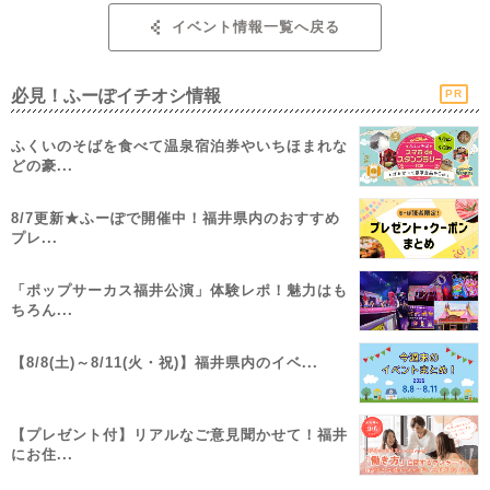
イベント情報一覧へ戻る
必見！ふーぽイチオシ情報
PR
ふくいのそばを食べて温泉宿泊券やいちほまれな
どの豪...
8/7更新★ふーぽで開催中！福井県内のおすすめ
プレ...
「ポップサーカス福井公演」体験レポ！魅力はも
ちろん...
【8/8(土)～8/11(火・祝)】福井県内のイベ...
【プレゼント付】リアルなご意見聞かせて！福井
にお住...