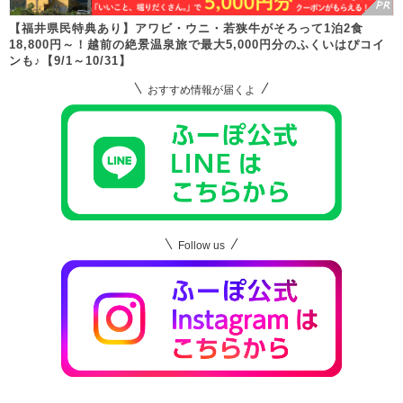
【福井県民特典あり】アワビ・ウニ・若狭牛がそろって1泊2食
18,800円～！越前の絶景温泉旅で最大5,000円分のふくいはぴコイ
ンも♪【9/1～10/31】
おすすめ情報が届くよ
Follow us