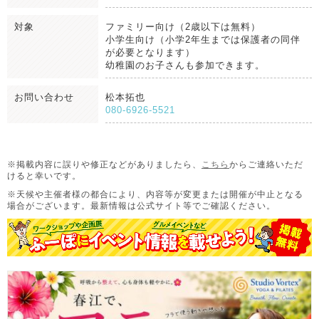
対象
ファミリー向け（2歳以下は無料）
小学生向け（小学2年生までは保護者の同伴
が必要となります）
幼稚園のお子さんも参加できます。
お問い合わせ
松本拓也
080-6926-5521
※掲載内容に誤りや修正などがありましたら、
こちら
からご連絡いただ
けると幸いです。
※天候や主催者様の都合により、内容等が変更または開催が中止となる
場合がございます。
最新情報は公式サイト等でご確認ください。