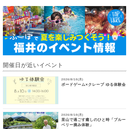
開催日が近いイベント
2026/8/10(月)
ボードゲーム×クレープ ゆる体験会
2026/8/10(月)
里山で過ごす癒しのひと時「ブルー
ベリー摘み体験」