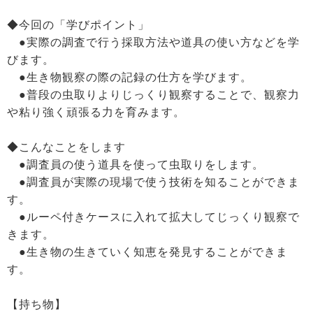
◆今回の「学びポイント」
●実際の調査で行う採取方法や道具の使い方などを学
びます。
●生き物観察の際の記録の仕方を学びます。
●普段の虫取りよりじっくり観察することで、観察力
や粘り強く頑張る力を育みます。
◆こんなことをします
●調査員の使う道具を使って虫取りをします。
●調査員が実際の現場で使う技術を知ることができま
す。
●ルーペ付きケースに入れて拡大してじっくり観察で
きます。
●生き物の生きていく知恵を発見することができま
す。
【持ち物】