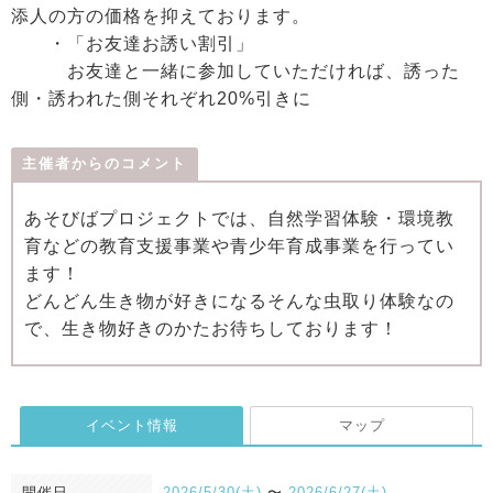
添人の方の価格を抑えております。
・「お友達お誘い割引」
お友達と一緒に参加していただければ、誘った
側・誘われた側それぞれ20%引きに
主催者からのコメント
あそびばプロジェクトでは、自然学習体験・環境教
育などの教育支援事業や青少年育成事業を行ってい
ます！
どんどん生き物が好きになるそんな虫取り体験なの
で、生き物好きのかたお待ちしております！
イベント情報
マップ
開催日
2026/5/30(土)
〜
2026/6/27(土)