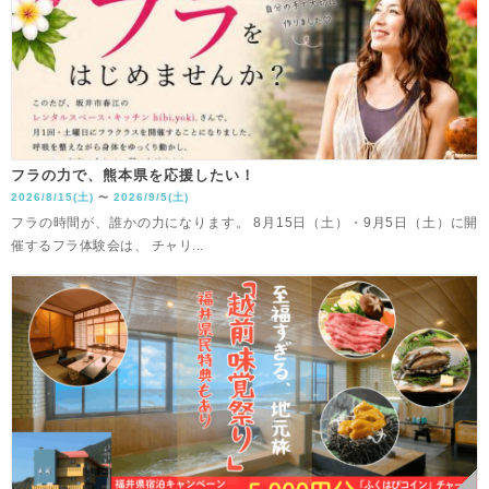
フラの力で、熊本県を応援したい！
2026/8/15(土)
2026/9/5(土)
〜
フラの時間が、誰かの力になります。 8月15日（土）・9月5日（土）に開
催するフラ体験会は、 チャリ...