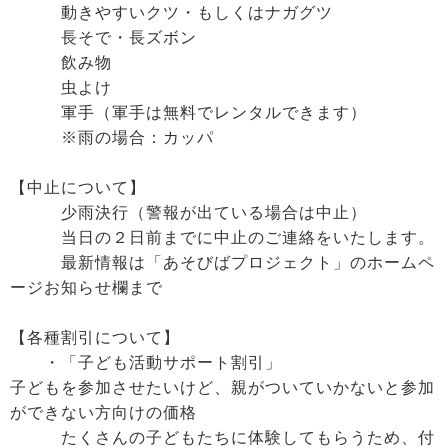
動きやすいクツ・もしくはナガグツ
長そで・長ズボン
飲み物
虫よけ
軍手（軍手は無料でレンタルできます）
※雨の場合：カッパ
【中止について】
少雨決行（警報が出ている場合は中止）
当日の２日前までに中止のご連絡をいたします。
最新情報は「あそびばプロジェクト」のホームペ
ージお知らせ欄まで
【各種割引について】
・「子ども活動サポート割引」
子どもを参加させたいけど、親がついていかないと参加
ができない方向けの価格
たくさんの子どもたちに体験してもらうため、付