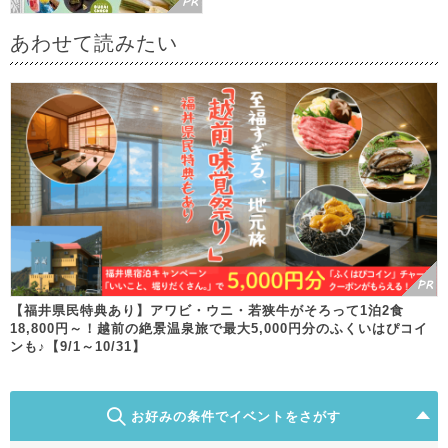
あわせて読みたい
【福井県民特典あり】アワビ・ウニ・若狭牛がそろって1泊2食
18,800円～！越前の絶景温泉旅で最大5,000円分のふくいはぴコイ
ンも♪【9/1～10/31】
お好みの条件でイベントをさがす