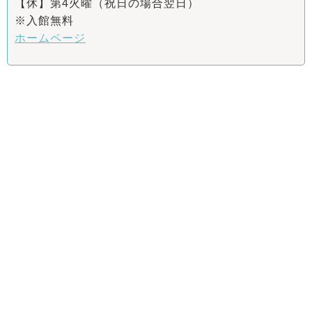
【休】第4火曜（祝日の場合翌日）
※入館無料
ホームページ