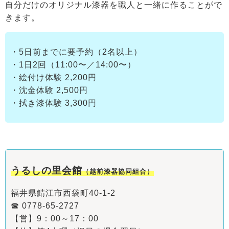
自分だけのオリジナル漆器を職人と一緒に作ることがで
きます。
・5日前までに要予約（2名以上）
・1日2回（11:00〜／14:00〜）
・絵付け体験 2,200円
・沈金体験 2,500円
・拭き漆体験 3,300円
うるしの里会館
（越前漆器協同組合）
福井県鯖江市西袋町40‐1‐2
☎ 0778-65-2727
【営】9：00～17：00