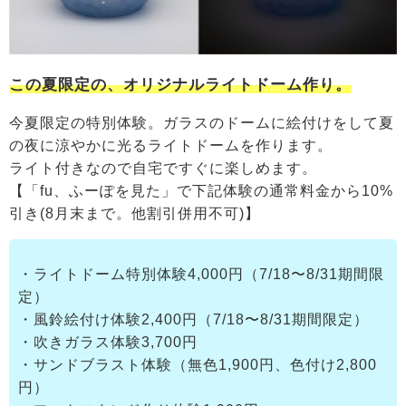
この夏限定の、オリジナルライトドーム作り。
今夏限定の特別体験。ガラスのドームに絵付けをして夏
の夜に涼やかに光るライトドームを作ります。
ライト付きなので自宅ですぐに楽しめます。
【「fu、ふーぽを見た」で下記体験の通常料金から10%
引き(8月末まで。他割引併用不可)】
・ライトドーム特別体験4,000円（7/18〜8/31期間限
定）
・風鈴絵付け体験2,400円（7/18〜8/31期間限定）
・吹きガラス体験3,700円
・サンドブラスト体験（無色1,900円、色付け2,800
円）