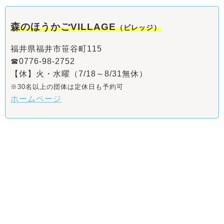
森のほうかごVILLAGE
（ビレッジ）
福井県福井市笹谷町115
☎0776-98-2752
【休】火・水曜（7/18～8/31無休）
※30名以上の団体は定休日も予約可
ホームページ