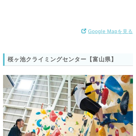
Google Mapを見る
桜ヶ池クライミングセンター【富山県】