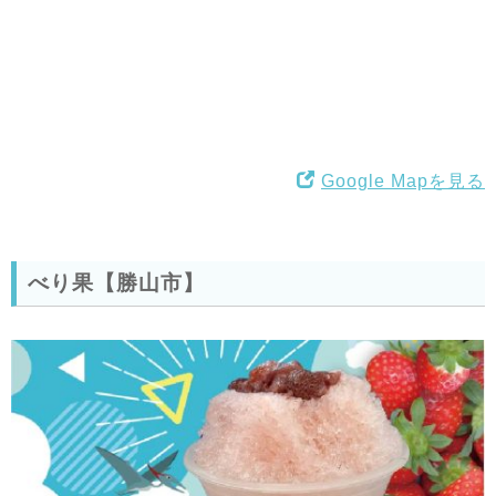
Google Mapを見る
べり果【勝山市】