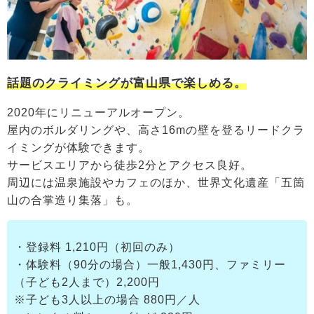
話題のクライミングが富山県で楽しめる。
2020年にリニューアルオープン。
屋内のボルダリングや、高さ16mの壁を登るリードクラ
イミングが体験できます。
サービスエリアから徒歩2分とアクセス良好。
周辺には温泉施設やカフェのほか、世界文化遺産「五箇
山の合掌造り集落」も。
・登録料 1,210円（初回のみ）
・体験料（90分の場合）一般1,430円、ファミリー
（子ども2人まで）2,200円
※子ども3人以上の場合 880円／人