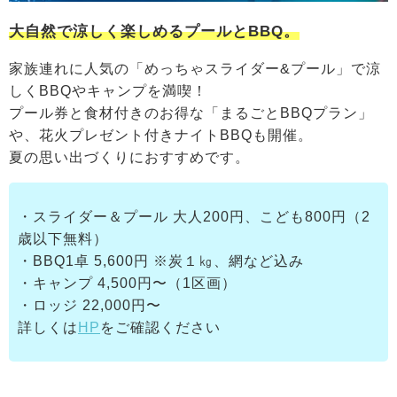
大自然で涼しく楽しめるプールとBBQ。
家族連れに人気の「めっちゃスライダー&プール」で涼
しくBBQやキャンプを満喫！
プール券と食材付きのお得な「まるごとBBQプラン」
や、花火プレゼント付きナイトBBQも開催。
夏の思い出づくりにおすすめです。
・スライダー＆プール 大人200円、こども800円（2
歳以下無料）
・BBQ1卓 5,600円 ※炭１㎏、網など込み
・キャンプ 4,500円〜（1区画）
・ロッジ 22,000円〜
詳しくは
HP
をご確認ください