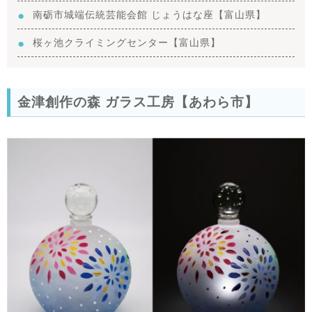
南砺市城端伝統芸能会館 じょうはな座【富山県】
桜ヶ池クライミングセンター【富山県】
金津創作の森 ガラス工房【あわら市】