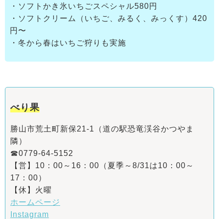
・ソフトかき氷いちごスペシャル580円
・ソフトクリーム（いちご、みるく、みっくす）420
円〜
・冬から春はいちご狩りも実施
べり果
勝山市荒土町新保21-1（道の駅恐竜渓谷かつやま
隣）
☎0779-64-5152
【営】10：00～16：00（夏季～8/31は10：00～
17：00）
【休】火曜
ホームページ
Instagram