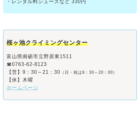
・レンタル料シューズなど 330円
桜ヶ池クライミングセンター
富山県南砺市立野原東1511
☎0763-62-8123
【営】9：30～21：30
（日・祝は9：30～20：00）
【休】木曜
ホームページ