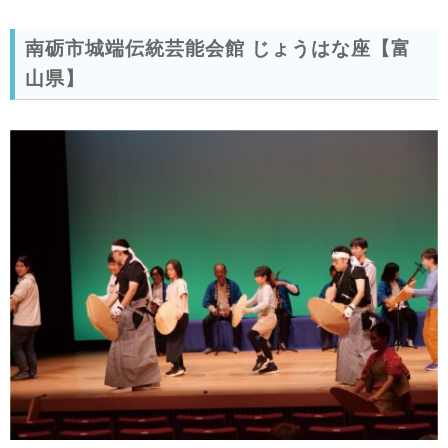
南砺市城端伝統芸能会館 じょうはな座【富
山県】