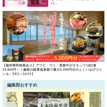
パ...
【福井県民特典あり】アワビ・ウニ・若狭牛がそろって1泊2食
18,800円～！越前の絶景温泉旅で最大5,000円分のふくいはぴコイ
ンも♪【9/1～10/31】
編集部おすすめ