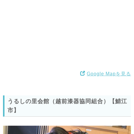
Google Mapを見る
うるしの里会館（越前漆器協同組合）【鯖江
市】