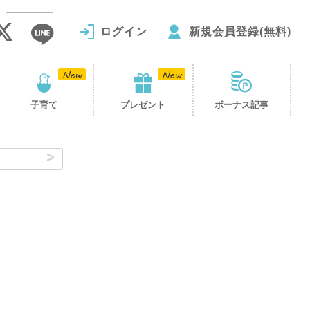
ログイン
新規会員登録(無料)
子育て
プレゼント
ボーナス記事