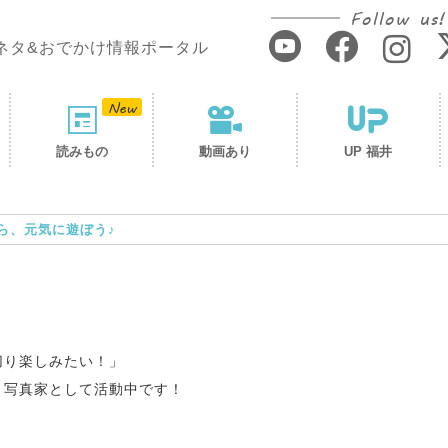
Follow us!
ネタ&おでかけ情報ポータル
読みもの
動画あり
UP 福井
ら、元気に遊ぼう♪
切り楽しみたい！」
、写真家として活動中です！