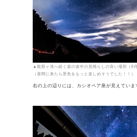
▲龍双ヶ滝へ続く道の途中の見晴らしの良い場所（9月
（昼間に来たら景色をもっと楽しめそうでした！！）
右の上の辺りには、カシオペア座が見えています