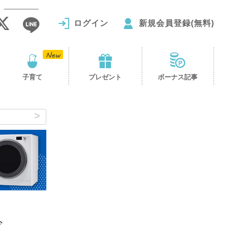
ログイン
新規会員登録(無料)
子育て
プレゼント
ボーナス記事
で