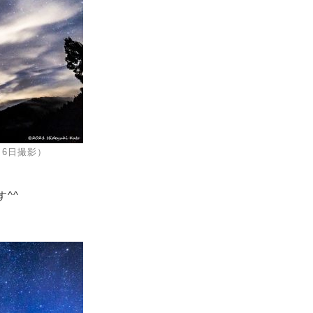
6日撮影）
^^