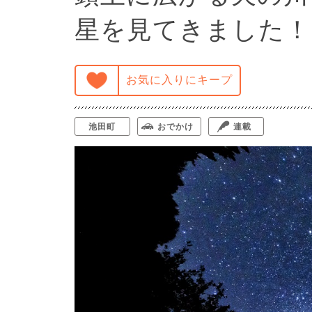
星を見てきました！
お気に入りにキープ
池田町
おでかけ
連載