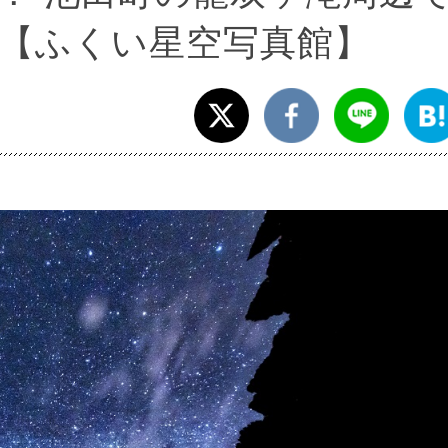
【ふくい星空写真館】