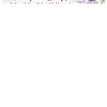
「ありがとう、山口伊三郎家具。」福井の老舗家具店が170余年の
歴史に幕。最後の大感謝祭へ！【プレゼント企画付】