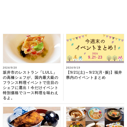
2024/9/20
2024/9/19
坂井市のレストラン「LULL」
【9/21(土)～9/23(月･振)】福井
の高橋シェフが、国内最大級の
県内のイベントまとめ
フランス料理イベントで注目の
シェフに選出！今だけイベント
特別価格でコース料理を味わえ
るよ。