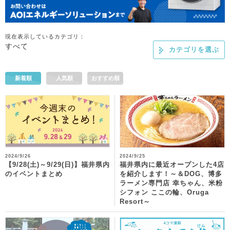
現在表示しているカテゴリ：
すべて
カテゴリを選ぶ
新着順
人気順
おすすめ順
2024/9/26
2024/9/25
【9/28(土)～9/29(日)】福井県内
福井県内に最近オープンした4店
のイベントまとめ
を紹介します！～＆DOG、博多
ラーメン専門店 幸ちゃん、米粉
シフォン ここの輪、Oruga
Resort～