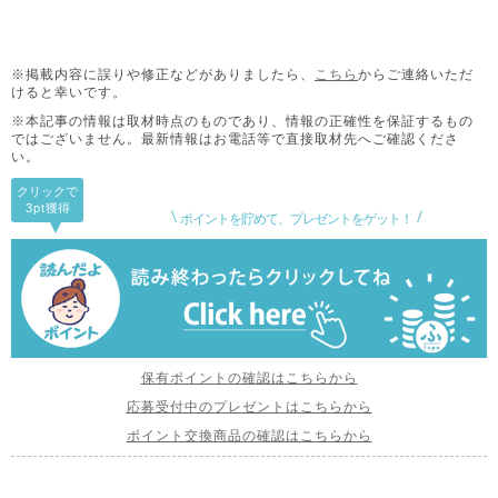
※掲載内容に誤りや修正などがありましたら、
こちら
からご連絡いただ
けると幸いです。
※本記事の情報は取材時点のものであり、情報の正確性を保証するもの
ではございません。
最新情報はお電話等で直接取材先へご確認くださ
い。
クリックで
3pt
獲得
ポイントを貯めて、プレゼントをゲット！
保有ポイントの確認はこちらから
応募受付中のプレゼントはこちらから
ポイント交換商品の確認はこちらから