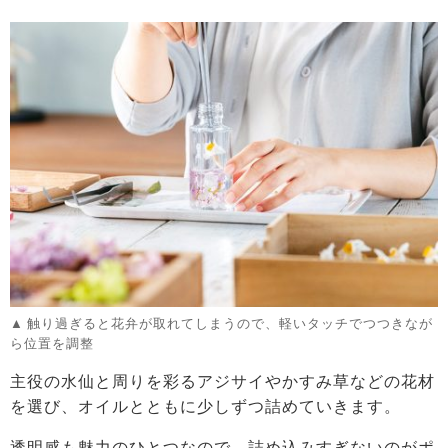
触り過ぎると花弁が取れてしまうので、軽いタッチでつつきなが
ら位置を調整
主役の水仙と周りを彩るアジサイやかすみ草などの花材
を選び、オイルとともに少しずつ詰めていきます。
透明感も魅力のひとつなので、詰め込みすぎないのがポ