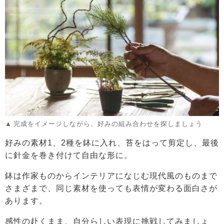
完成をイメージしながら、好みの組み合わせを探しましょう
好みの素材1、2種を鉢に入れ、苔をはって剪定し、最後
に針金を巻き付けて自由な形に。
鉢は作家ものからインテリアになじむ現代風のものまで
さまざまで、同じ素材を使っても表情が変わる面白さが
あります。
感性の赴くまま、自分らしい表現に挑戦してみましょ