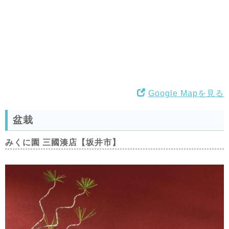
Google Mapを見る
盆栽
みくに園 三國湊店【坂井市】