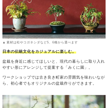
素材は松やコガネシダなど5、6種から選べます
日本の伝統文化をカジュアルに楽しむ。
盆栽を身近に感じてほしいと、現代の暮らしに取り入れ
やすい形にアレンジして提案する「みくに園」。
ワークショップでは古き良き町家の雰囲気を味わいなが
ら、初心者でもオリジナルの盆栽作りができます。