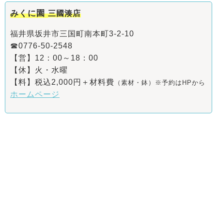
みくに園
三國湊店
福井県坂井市三国町南本町3-2-10
☎0776-50-2548
【営】12：00～18：00
【休】火・水曜
【料】税込2,000円＋材料費
（素材・鉢）※予約はHPから
ホームページ