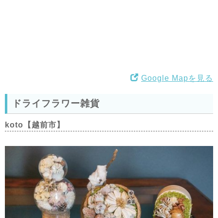
Google Mapを見る
ドライフラワー雑貨
koto【越前市】