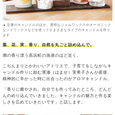
定番のキャンドルのほか、透明なジェルワックスやオーガニック
なソイワックスなどを使ってさまざまなタイプのキャンドルを作り
ます
葉、花、実、香り、自然を丸ごと詰め込んで。
潮の香り漂う高浜町の漁港のほど近く。
こぢんまりとかわいいアトリエで、子育てをしながらキ
ャンドル作りに励む濱瀬（はませ）実希子さんが産後、
精神的に辛かった時に出合ったのがアロマキャンドル。
「香りに癒やされ、自分でも作ってみたところ、どんど
んのめり込んでいきました。キャンドルの魅力と作る楽
しさを広めていきたいです」と話します。