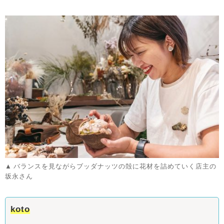
バランスを見ながらブッダナッツの殻に花材を詰めていく店主の
坂永さん
koto