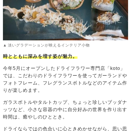
淡いグラデーションが映えるインテリア小物
時とともに深みを増す姿が魅力。
今年5月にオープンしたドライフラワー専門店「koto」
では、こだわりのドライフラワーを使ってガーランドや
フォトフレーム、フレグランスボトルなどのアイテム作
りが楽しめます。
ガラスボトルやタルトカップ、ちょっと珍しいブッダナ
ッツなど、小さな容器の中に自分好みの世界を作り出す
時間は、癒やしのひととき。
ドライならではの色合いに心ときめかせながら、思い思