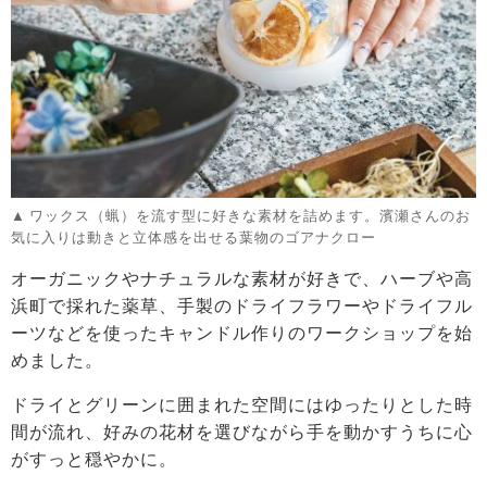
ワックス（蝋）を流す型に好きな素材を詰めます。濱瀬さんのお
気に入りは動きと立体感を出せる葉物のゴアナクロー
オーガニックやナチュラルな素材が好きで、ハーブや高
浜町で採れた薬草、手製のドライフラワーやドライフル
ーツなどを使ったキャンドル作りのワークショップを始
めました。
ドライとグリーンに囲まれた空間にはゆったりとした時
間が流れ、好みの花材を選びながら手を動かすうちに心
がすっと穏やかに。