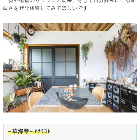
「炎や植物のリラックス効果、そして自分好みに作る面
白さをぜひ体験してみてほしいです」
～華海琴～ﾊﾅﾐｺﾄ