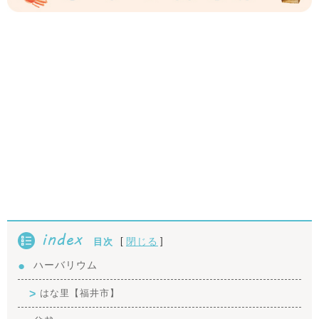
index
[
]
閉じる
目次
ハーバリウム
はな里【福井市】