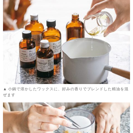
小鍋で溶かしたワックスに、好みの香りでブレンドした精油を混
ぜます