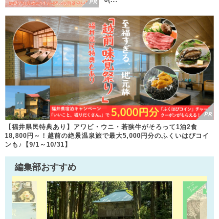
【福井県民特典あり】アワビ・ウニ・若狭牛がそろって1泊2食
18,800円～！越前の絶景温泉旅で最大5,000円分のふくいはぴコイ
ンも♪【9/1～10/31】
編集部おすすめ