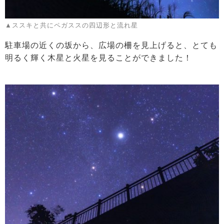
▲ススキと共にペガススの四辺形と流れ星
駐車場の近くの坂から、広場の柵を見上げると、とても
明るく輝く木星と火星を見ることができました！