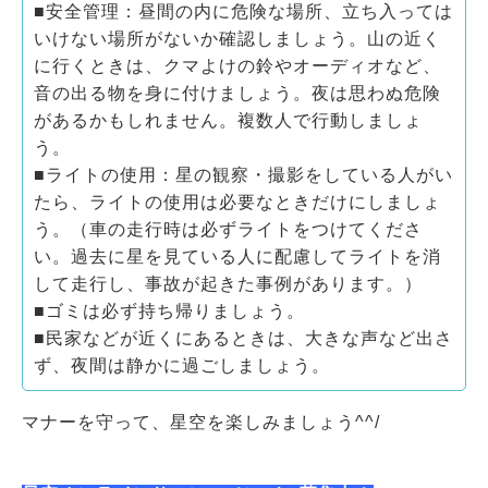
■安全管理：昼間の内に危険な場所、立ち入っては
いけない場所がないか確認しましょう。山の近く
に行くときは、クマよけの鈴やオーディオなど、
音の出る物を身に付けましょう。夜は思わぬ危険
があるかもしれません。複数人で行動しましょ
う。
■ライトの使用：星の観察・撮影をしている人がい
たら、ライトの使用は必要なときだけにしましょ
う。（車の走行時は必ずライトをつけてくださ
い。過去に星を見ている人に配慮してライトを消
して走行し、事故が起きた事例があります。）
■ゴミは必ず持ち帰りましょう。
■民家などが近くにあるときは、大きな声など出さ
ず、夜間は静かに過ごしましょう。
マナーを守って、星空を楽しみましょう^^/