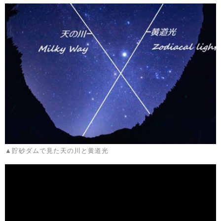
▲貯砂ダムで見た天の川と黄道光