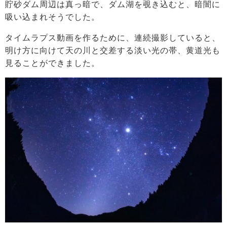
貯砂ダム周辺は真っ暗で、ダム湖を覗き込むと、暗闇に
吸い込まれそうでした。
タイムラプス動画を作るために、連続撮影していると、
明け方に向けて天の川と交差する淡い光の帯、黄道光も
見ることができました。