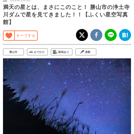
満天の星とは、まさにこのこと！ 勝山市の浄土寺
川ダムで星を見てきました！！【ふくい星空写真
館】
キープする
勝山市
おでかけ
動画あり
連載