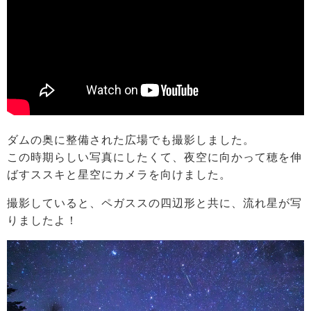
ダムの奥に整備された広場でも撮影しました。
この時期らしい写真にしたくて、夜空に向かって穂を伸
ばすススキと星空にカメラを向けました。
撮影していると、ペガススの四辺形と共に、流れ星が写
りましたよ！