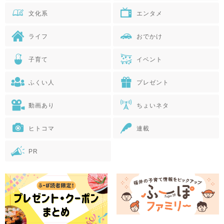
文化系
エンタメ
ライフ
おでかけ
子育て
イベント
ふくい人
プレゼント
動画あり
ちょいネタ
ヒトコマ
連載
PR