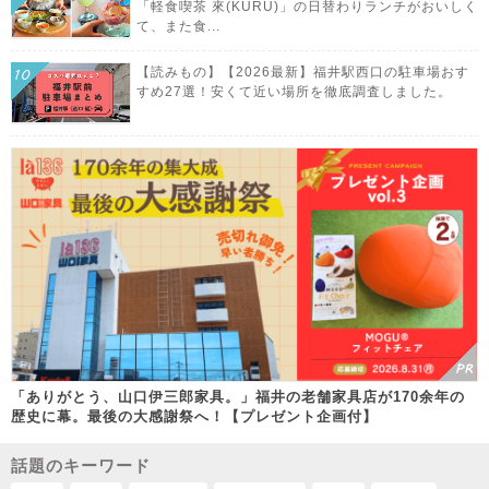
「軽食喫茶 來(KURU)」の日替わりランチがおいしく
て、また食...
【読みもの】【2026最新】福井駅西口の駐車場おす
すめ27選！安くて近い場所を徹底調査しました。
「ありがとう、山口伊三郎家具。」福井の老舗家具店が170余年の
歴史に幕。最後の大感謝祭へ！【プレゼント企画付】
話題のキーワード