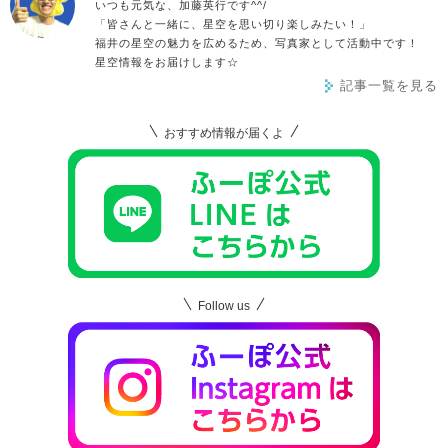
いつも元気な、加藤英行です^^/
「皆さんと一緒に、星空を思い切り楽しみたい！」
福井の星空の魅力を広めるため、写真家として活動中です！
星空情報をお届けします☆
記事一覧を見る
おすすめ情報が届くよ
Follow us