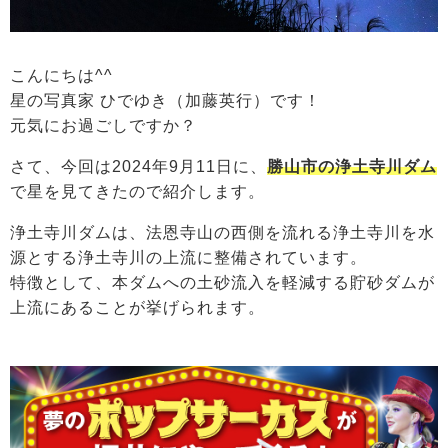
こんにちは^^
星の写真家 ひでゆき（加藤英行）です！
元気にお過ごしですか？
さて、今回は2024年9月11日に、
勝山市の浄土寺川ダム
で星を見てきたので紹介します。
浄土寺川ダムは、法恩寺山の西側を流れる浄土寺川を水
源とする浄土寺川の上流に整備されています。
特徴として、本ダムへの土砂流入を軽減する貯砂ダムが
上流にあることが挙げられます。