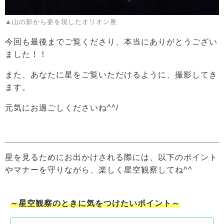
▲山の影から姿を現したオリオン座
今回も最後までご覧くださり、本当にありがとうござい
ました！！
また、あなたに星をご覧いただけるように、撮影してき
ます。
元気にお過ごしくださいね^^/
星を見るためにお出かけされる際には、以下のポイント
やマナーを守りながら、楽しく星空観察してね^^
～星空観察のときに気をつけたいポイント～