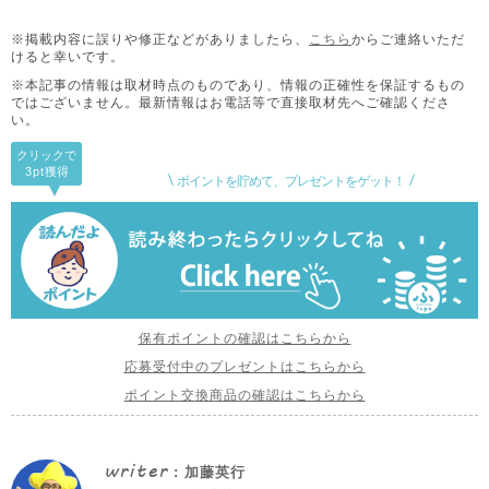
※掲載内容に誤りや修正などがありましたら、
こちら
からご連絡いただ
けると幸いです。
※本記事の情報は取材時点のものであり、情報の正確性を保証するもの
ではございません。
最新情報はお電話等で直接取材先へご確認くださ
い。
クリックで
3pt
獲得
ポイントを貯めて、プレゼントをゲット！
保有ポイントの確認はこちらから
応募受付中のプレゼントはこちらから
ポイント交換商品の確認はこちらから
writer
: 加藤英行