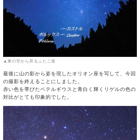
▲東の空から昇るふたご座
最後に山の影から姿を現したオリオン座を写して、今回
の撮影を終えることにしました。
赤い色を帯びたベテルギウスと青白く輝くリゲルの色の
対比がとても印象的でした。