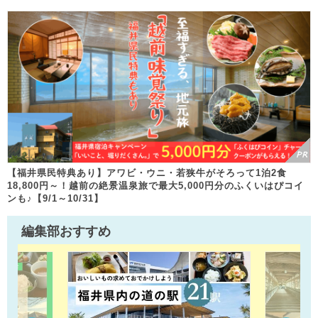
【福井県民特典あり】アワビ・ウニ・若狭牛がそろって1泊2食
18,800円～！越前の絶景温泉旅で最大5,000円分のふくいはぴコイ
ンも♪【9/1～10/31】
編集部おすすめ