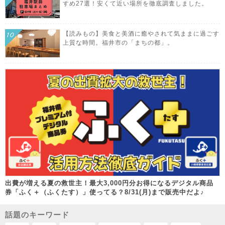
すめ27選！安くて近い場所を徹底調査しました。
【読みもの】美食と美酒に癒やされて気ままに過ごす
上質な時間。福井市の「まちの都」。
出費が増える夏の救世主！最大3,000円分お得になるデジタル商品
券「ふく＋（ふくたす）」使ってる？8/31(月)まで販売中だよ♪
話題のキーワード