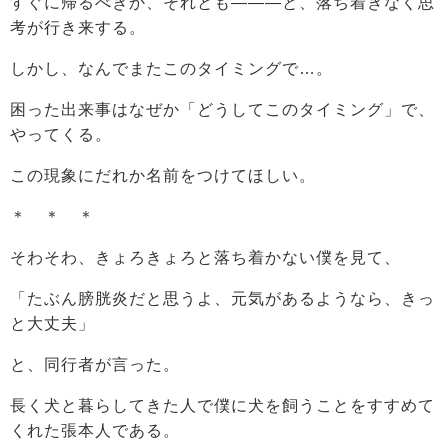
すぐに帰るべきか、それとも―――と、落ち着きなく思
考が行き来する。
しかし、なんでまたこのタイミングで…。
困った出来事はなぜか「どうしてこのタイミング」で、
やってくる。
この現象にだれか名前をつけてほしい。
＊ ＊ ＊
そわそわ、きょろきょろと落ち着かない僕を見て、
「たぶん膀胱炎だと思うよ、元気があるようなら、きっ
と大丈夫」
と、同行者が言った。
長く犬と暮らしてきた人で僕に犬を飼うことをすすめて
くれた張本人である。