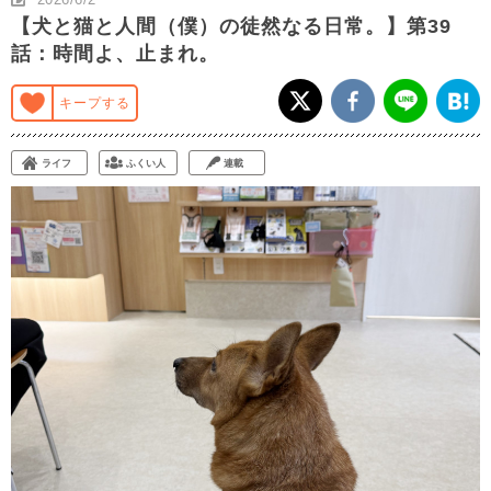
【犬と猫と人間（僕）の徒然なる日常。】第39
話：時間よ、止まれ。
キープする
ライフ
ふくい人
連載