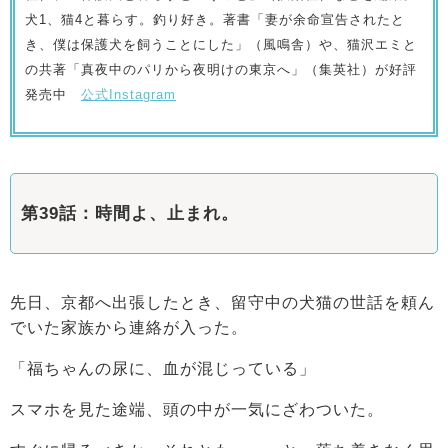
犬1、猫4と暮らす。釣り好き。著書「妻が余命宣告されたと
き、僕は保護犬を飼うことにした」（風鳴舎）や、猫沢エミと
の共著「真夜中のパリから夜明けの東京へ」（集英社）が好評
発売中
公式Instagram
第39話：時間よ、止まれ。
先日、京都へ出張したとき、留守中の犬猫の世話を頼ん
でいた家族から連絡が入った。
「福ちゃんの尿に、血が混じっている」
スマホを見た途端、頭の中が一気にざわついた。