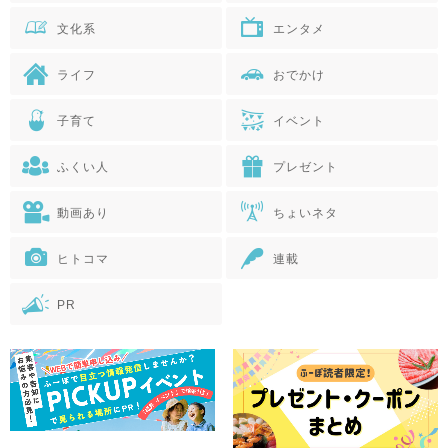
文化系
エンタメ
ライフ
おでかけ
子育て
イベント
ふくい人
プレゼント
動画あり
ちょいネタ
ヒトコマ
連載
PR