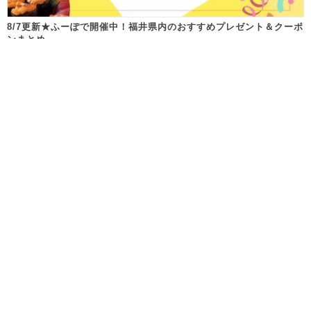
8/7更新★ふーぽで開催中！福井県内のおすすめプレゼント＆クーポ
ンまとめ
Follow us!