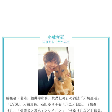
小林孝延
こばやし・たかのぶ
編集者・著者。福井県出身。扶桑社発行の雑誌「天然生活」
「ESSE」元編集長。石田ゆり子著「ハニオ日記」（扶桑
社）、「保護犬と暮らすということ」（扶桑社）などを編集。