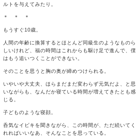
ルトを与えてみたり。
＊ ＊ ＊
もうすぐ10歳。
人間の年齢に換算するとほとんど同級生のようなものら
しいけれど、福の時間はこれからも駆け足で進んで、僕
はもう追いつくことができない。
そのことを思うと胸の奥が締めつけられる。
いやいや大丈夫、ほらまだまだ変わらず元気だよ、と思
いながらも、なんだか寝ている時間が増えてきたとも感
じる。
子どものような寝顔。
呑気なイビキを聞きながら、この時間が、ただ続いてく
れればいいなあ、そんなことを思っている。