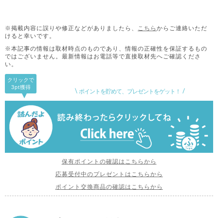
※掲載内容に誤りや修正などがありましたら、
こちら
からご連絡いただ
けると幸いです。
※本記事の情報は取材時点のものであり、情報の正確性を保証するもの
ではございません。
最新情報はお電話等で直接取材先へご確認くださ
い。
クリックで
3pt
獲得
ポイントを貯めて、プレゼントをゲット！
保有ポイントの確認はこちらから
応募受付中のプレゼントはこちらから
ポイント交換商品の確認はこちらから