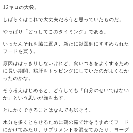
12キロの大袋。
しばらくはこれで大丈夫だろうと思っていたものだ。
やっぱり「どうしてこのタイミング」である。
いったんそれを脇に置き、新たに獣医師にすすめられた
フードを買う。
原因ははっきりしないけれど、食いつきをよくするため
に長い期間、鶏肝をトッピングにしていたのがよくなか
ったのかな。
そう考えはじめると、どうしても「自分のせいではない
か」という思いが顔を出す。
とにかくできることはなんでも試そう。
水分を多くとらせるために鶏の茹で汁をうすめてフード
にかけてみたり、サプリメントを混ぜてみたり、ヨーグ