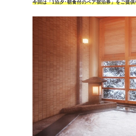
今回は「1泊夕･朝食付のペア宿泊券」をご提