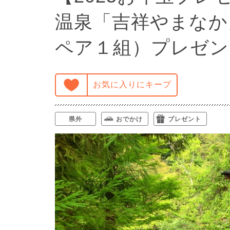
温泉「吉祥やまなか
ペア１組）プレゼン
お気に入りにキープ
県外
おでかけ
プレゼント