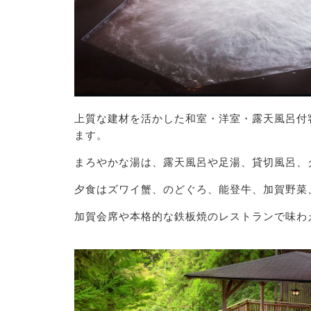
上質な建材を活かした和室・洋室・露天風呂付
ます。
まろやかな湯は、露天風呂や足湯、貸切風呂、
夕食はズワイ蟹、のどぐろ、能登牛、加賀野菜
加賀会席や本格的な鉄板焼のレストランで味わ