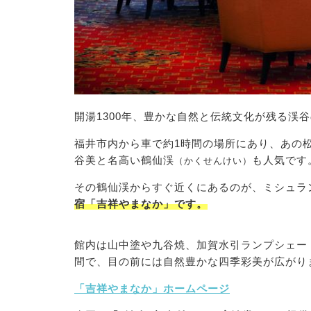
開湯1300年、豊かな自然と伝統文化が残る渓
福井市内から車で約1時間の場所にあり、あの
谷美と名高い鶴仙渓
も人気です
（かくせんけい）
その鶴仙渓からすぐ近くにあるのが、ミシュラン
宿「吉祥やまなか」です。
館内は山中塗や九谷焼、加賀水引ランプシェー
間で、目の前には自然豊かな四季彩美が広がり
「吉祥やまなか」ホームページ