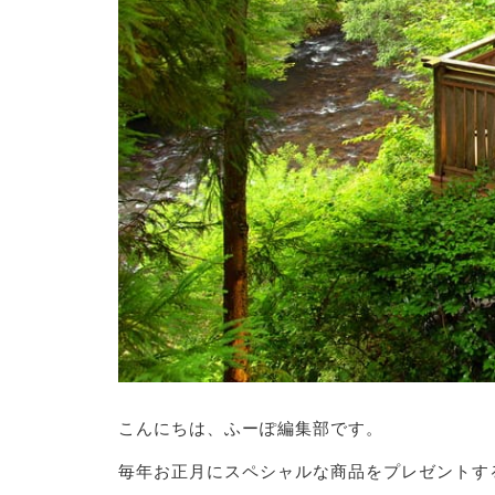
こんにちは、ふーぽ編集部です。
毎年お正月にスペシャルな商品をプレゼントす