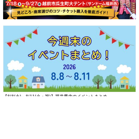
【8/8(土)～8/11(火・祝)】福井県内のイベントまとめ