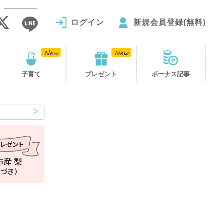
ログイン
新規会員登録(無料)
子育て
プレゼント
ボーナス記事