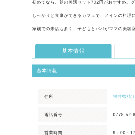
初めてなら、朝の美活セット702円がおすすめ。
しっかりと食事ができるカフェで、メインの料理に
家族での来店も多く、子どもとパパがママの美容
基本情報
基本情報
住所
福井県鯖江
電話番号
0778-52-
営業時間
9：00～1