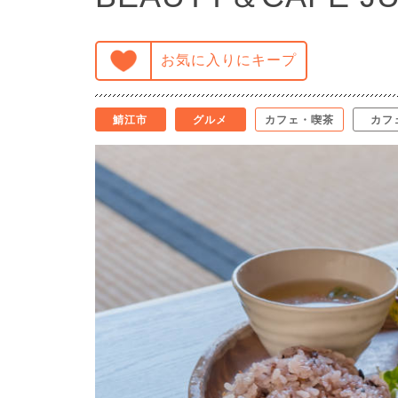
お気に入りにキープ
鯖江市
グルメ
カフェ・喫茶
カフ