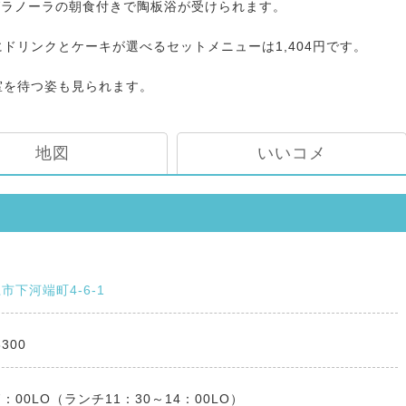
グラノーラの朝食付きで陶板浴が受けられます。
ドリンクとケーキが選べるセットメニューは1,404円です。
室を待つ姿も見られます。
地図
いいコメ
市下河端町4-6-1
8300
7：00LO（ランチ11：30～14：00LO）