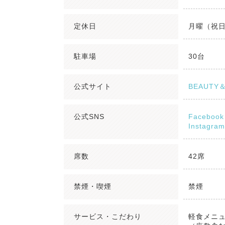
定休日
月曜（祝
駐車場
30台
公式サイト
BEAUTY＆
公式SNS
Facebook
Instagram
席数
42席
禁煙・喫煙
禁煙
サービス・こだわり
軽食メニ