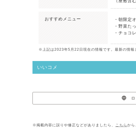
（座敷含む
おすすめ
メニュー
・朝限定オ
・野菜たっ
・チョコレ
※上記は2023年5月22日現在の情報です。最新の
いいコメ
ロ
※掲載内容に誤りや修正などがありましたら、
こちら
から