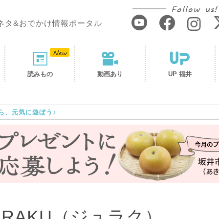
Follow us!
ネタ&おでかけ情報ポータル
読みもの
動画あり
UP 福井
ら、元気に遊ぼう♪
JURAKU（ジュラク）