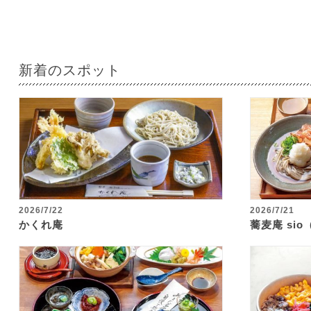
新着のスポット
2026/7/22
2026/7/21
かくれ庵
蕎麦庵 si