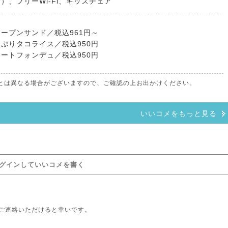
）、フリーWi-Fi、キッズチェア
ープンサンド／税込961円～
ぷりタコライス／税込950円
ートフォンデュ／税込950円
情報とは異なる場合がございますので、ご確認の上お出かけください。
いいコメをもっと見る
グインしていいコメを書く
ご連絡いただけると幸いです。