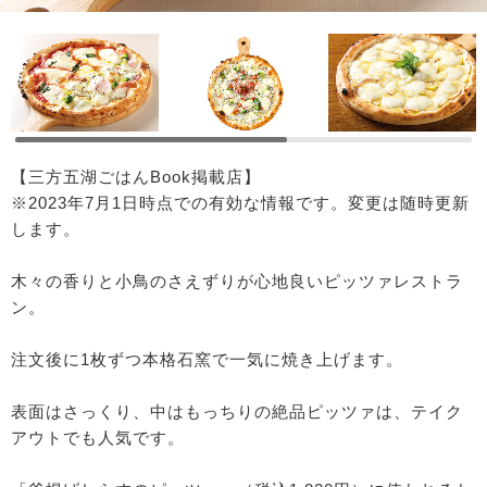
【三方五湖ごはんBook掲載店】
※2023年7月1日時点での有効な情報です。変更は随時更新
します。
木々の香りと小鳥のさえずりが心地良いピッツァレストラ
ン。
注文後に1枚ずつ本格石窯で一気に焼き上げます。
表面はさっくり、中はもっちりの絶品ピッツァは、テイク
アウトでも人気です。