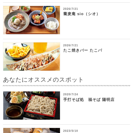
2026/7/21
蕎麦庵 sio（シオ）
2026/7/21
たこ焼きバー たこパ
あなたにオススメのスポット
2020/7/24
手打そば処 福そば 陽明店
2023/5/10