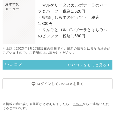
おすすめ
・マルゲリータとカルボナーラのハー
メニュー
フ＆ハーフ 税込1,520円
・釜揚げしらすのピッツァ 税込
1,830円
・りんごとゴルゴンゾーラとはちみつ
のピッツァ 税込1,680円
※上記は2023年8月17日現在の情報です。最新の情報とは異なる場合が
ございますので、ご確認の上お出かけください。
いいコメ
いいコメをもっと見る
ログインしていいコメを書く
※掲載内容に誤りや修正などがありましたら、
こちら
からご連絡いただ
けると幸いです。