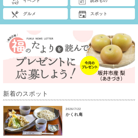
イベント
読みもの
グルメ
スポット
新着のスポット
2026/7/22
かくれ庵