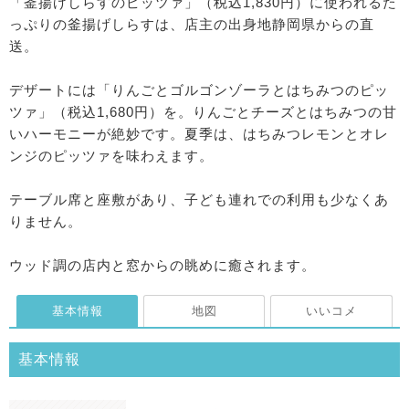
「釜揚げしらすのピッツァ」（税込1,830円）に使われるた
っぷりの釜揚げしらすは、店主の出身地静岡県からの直
送。
デザートには「りんごとゴルゴンゾーラとはちみつのピッ
ツァ」（税込1,680円）を。りんごとチーズとはちみつの甘
いハーモニーが絶妙です。夏季は、はちみつレモンとオレ
ンジのピッツァを味わえます。
テーブル席と座敷があり、子ども連れでの利用も少なくあ
りません。
ウッド調の店内と窓からの眺めに癒されます。
基本情報
地図
いいコメ
基本情報