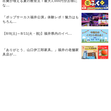
出費が増える夏の救世主！最大3,000円分お得に
な...
「ポップサーカス福井公演」体験レポ！魅力はも
ちろん...
【8/8(土)～8/11(火・祝)】福井県内のイベ...
「ありがとう、山口伊三郎家具。」福井の老舗家
具店が...