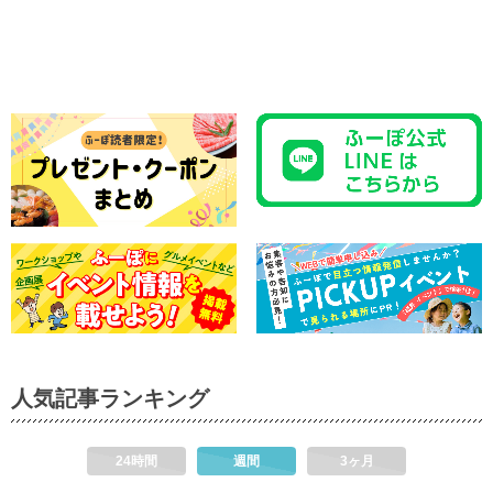
人気記事ランキング
24時間
週間
3ヶ月