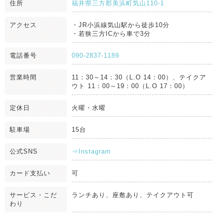
住所
福井県三方郡美浜町気山110-1
アクセス
・JR小浜線気山駅から徒歩10分
・若狭三方ICから車で3分
電話番号
090-2837-1189
営業時間
11：30～14：30（L.O 14：00）、テイクア
ウト 11：00～19：00（L.O 17：00）
定休日
火曜・水曜
駐車場
15台
公式SNS
⇒Instagram
カード支払い
可
サービス・こだ
ランチあり、座敷あり、テイクアウト可
わり