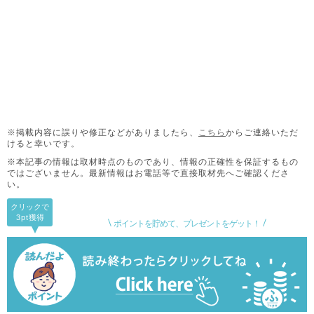
※掲載内容に誤りや修正などがありましたら、
こちら
からご連絡いただ
けると幸いです。
※本記事の情報は取材時点のものであり、情報の正確性を保証するもの
ではございません。
最新情報はお電話等で直接取材先へご確認くださ
い。
クリックで
3pt
獲得
ポイントを貯めて、プレゼントをゲット！