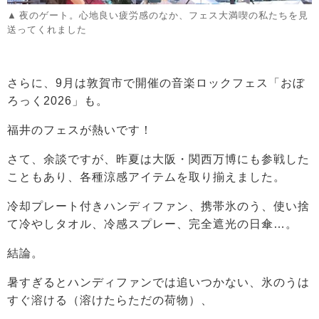
夜のゲート。心地良い疲労感のなか、フェス大満喫の私たちを見
送ってくれました
さらに、9月は敦賀市で開催の音楽ロックフェス「おぼ
ろっく2026」も。
福井のフェスが熱いです！
さて、余談ですが、昨夏は大阪・関西万博にも参戦した
こともあり、各種涼感アイテムを取り揃えました。
冷却プレート付きハンディファン、携帯氷のう、使い捨
て冷やしタオル、冷感スプレー、完全遮光の日傘…。
結論。
暑すぎるとハンディファンでは追いつかない、氷のうは
すぐ溶ける（溶けたらただの荷物）、