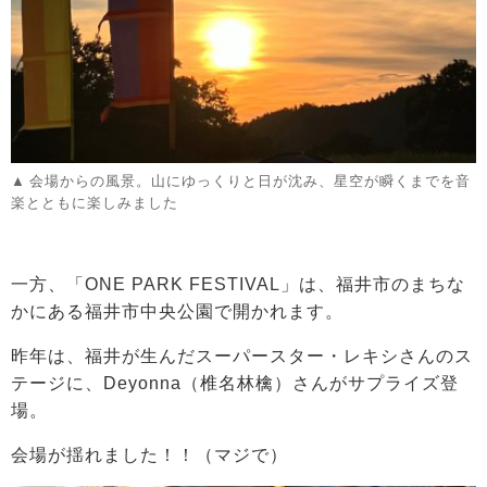
会場からの風景。山にゆっくりと日が沈み、星空が瞬くまでを音
楽とともに楽しみました
一方、「ONE PARK FESTIVAL」は、福井市のまちな
かにある福井市中央公園で開かれます。
昨年は、福井が生んだスーパースター・レキシさんのス
テージに、Deyonna（椎名林檎）さんがサプライズ登
場。
会場が揺れました！！（マジで）