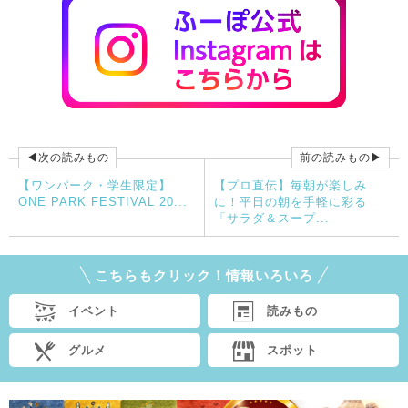
◀次の読みもの
前の読みもの▶
【ワンパーク・学生限定】
【プロ直伝】毎朝が楽しみ
ONE PARK FESTIVAL 20...
に！平日の朝を手軽に彩る
「サラダ＆スープ...
こちらもクリック！情報いろいろ
イベント
読みもの
グルメ
スポット