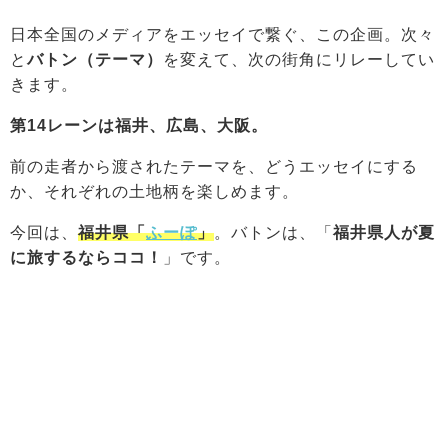
日本全国のメディアをエッセイで繋ぐ、この企画。次々
と
バトン（テーマ）
を変えて、次の街角にリレーしてい
きます。
第14レーンは福井、広島、大阪。
前の走者から渡されたテーマを、どうエッセイにする
か、それぞれの土地柄を楽しめます。
今回は、
福井県「
ふーぽ
」
。バトンは、「
福井県人が夏
に旅するならココ！
」です。