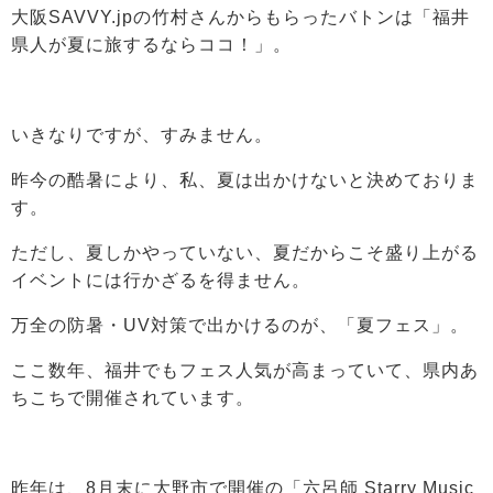
大阪SAVVY.jpの竹村さんからもらったバトンは「福井
県人が夏に旅するならココ！」。
いきなりですが、すみません。
昨今の酷暑により、私、夏は出かけないと決めておりま
す。
ただし、夏しかやっていない、夏だからこそ盛り上がる
イベントには行かざるを得ません。
万全の防暑・UV対策で出かけるのが、「夏フェス」。
ここ数年、福井でもフェス人気が高まっていて、県内あ
ちこちで開催されています。
昨年は、8月末に大野市で開催の「六呂師 Starry Music