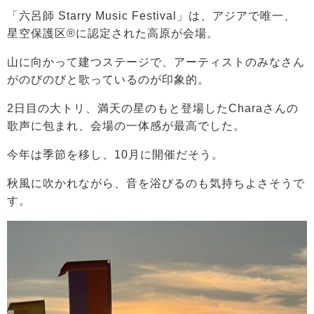
「六呂師 Starry Music Festival」は、アジアで唯一、
星空保護区®に認定された高原が会場。
山に向かって建つステージで、アーティストのみなさん
がのびのびと歌っているのが印象的。
2日目の大トリ、満天の星のもと登場したCharaさんの
歌声に包まれ、会場の一体感が最高でした。
今年は季節を移し、10月に開催だそう。
秋風に吹かれながら、音を浴びるのも気持ちよさそうで
す。