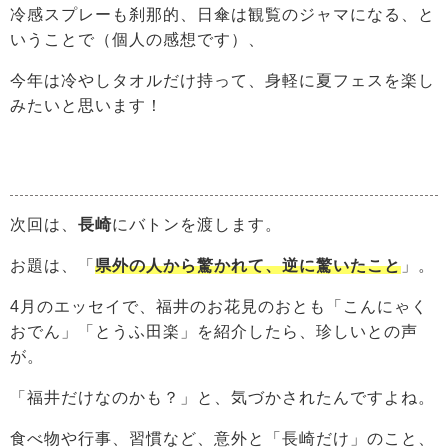
冷感スプレーも刹那的、日傘は観覧のジャマになる、と
いうことで（個人の感想です）、
今年は冷やしタオルだけ持って、身軽に夏フェスを楽し
みたいと思います！
次回は、
長崎
にバトンを渡します。
お題は、「
県外の人から驚かれて、逆に驚いたこと
」。
4月のエッセイで、福井のお花見のおとも「こんにゃく
おでん」「とうふ田楽」を紹介したら、珍しいとの声
が。
「福井だけなのかも？」と、気づかされたんですよね。
食べ物や行事、習慣など、意外と「長崎だけ」のこと、