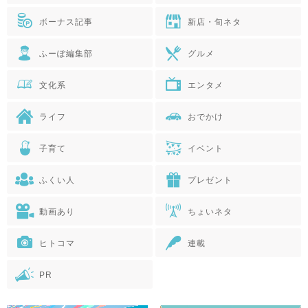
ボーナス記事
新店・旬ネタ
ふーぽ編集部
グルメ
文化系
エンタメ
ライフ
おでかけ
子育て
イベント
ふくい人
プレゼント
動画あり
ちょいネタ
ヒトコマ
連載
PR