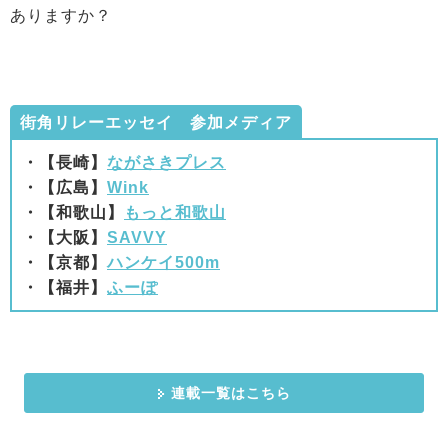
ありますか？
街角リレーエッセイ 参加メディア
・【長崎】
ながさきプレス
・【広島】
Wink
・【和歌山】
もっと和歌山
・【大阪】
SAVVY
・【京都】
ハンケイ500m
・【福井】
ふーぽ
連載一覧はこちら