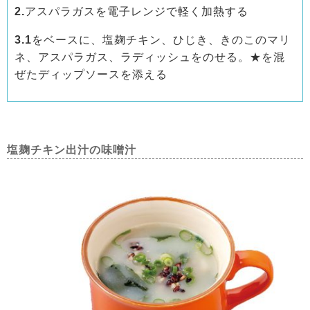
2.
アスパラガスを電子レンジで軽く加熱する
3.1
をベースに、塩麹チキン、ひじき、きのこのマリ
ネ、アスパラガス、ラディッシュをのせる。★を混
ぜたディップソースを添える
塩麹チキン出汁の味噌汁