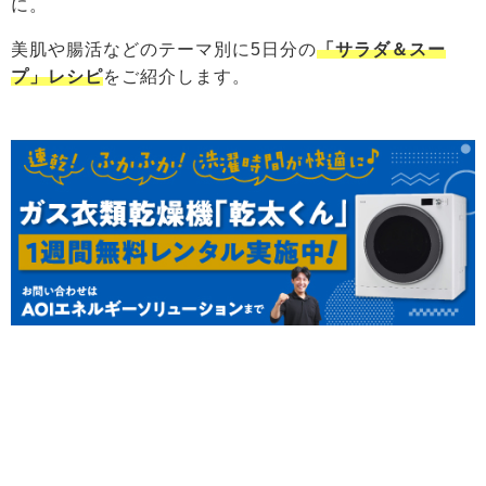
に。
美肌や腸活などのテーマ別に5日分の
「サラダ＆スー
プ」レシピ
をご紹介します。