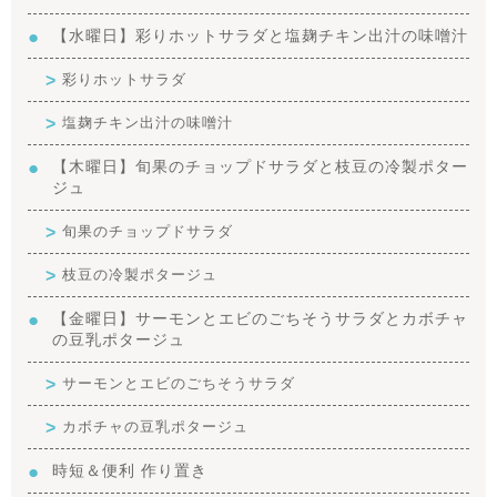
【水曜日】彩りホットサラダと塩麹チキン出汁の味噌汁
彩りホットサラダ
塩麹チキン出汁の味噌汁
【木曜日】旬果のチョップドサラダと枝豆の冷製ポター
ジュ
旬果のチョップドサラダ
枝豆の冷製ポタージュ
【金曜日】サーモンとエビのごちそうサラダとカボチャ
の豆乳ポタージュ
サーモンとエビのごちそうサラダ
カボチャの豆乳ポタージュ
時短＆便利 作り置き