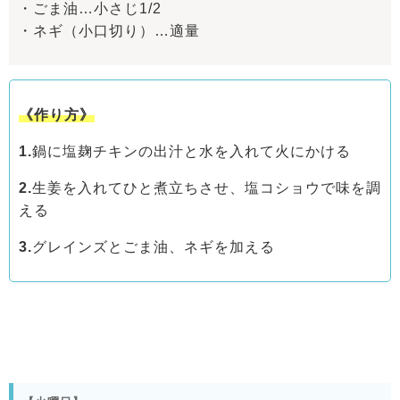
・ごま油…小さじ1/2
・ネギ（小口切り）…適量
《作り方》
1.
鍋に塩麹チキンの出汁と水を入れて火にかける
2.
生姜を入れてひと煮立ちさせ、塩コショウで味を調
える
3.
グレインズとごま油、ネギを加える