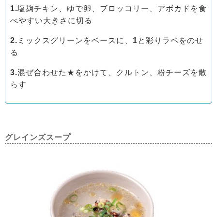
1.
塩麹チキン、ゆで卵、ブロッコリー、アボカドを食
べやすい大きさに切る
2.
ミックスグリーンをベースに、
1
と彩りラペをのせ
る
3.
混ぜ合わせた★をかけて、クルトン、粉チーズを散
らす
グレインズスープ