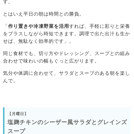
す。
とはいえ平日の朝は時間との勝負。
「
作り置きや冷凍野菜を活用
すれば、手軽に彩りと栄養
をプラスしながら時短できます。調理で出た出汁も生か
せば、無駄なく効率的です」。
同じ食材でも、切り方やドレッシング、スープとの組み
合わせで味わいの幅もぐっと広がります。
気分や体調に合わせて、サラダとスープのある朝を楽し
んで。
【月曜日】
塩麹チキンのシーザー風サラダとグレインズ
スープ