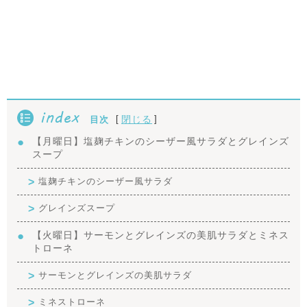
index
[
]
閉じる
目次
【月曜日】塩麹チキンのシーザー風サラダとグレインズ
スープ
塩麹チキンのシーザー風サラダ
グレインズスープ
【火曜日】サーモンとグレインズの美肌サラダとミネス
トローネ
サーモンとグレインズの美肌サラダ
ミネストローネ