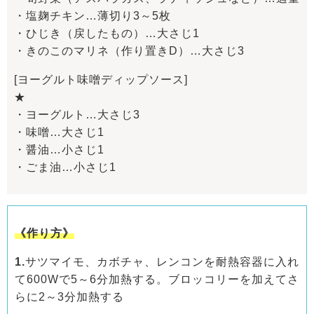
・塩麹チキン…薄切り3～5枚
・ひじき（戻したもの）…大さじ1
・きのこのマリネ（作り置きD）…大さじ3
[ヨーグルト味噌ディップソース]
★
・ヨーグルト…大さじ3
・味噌…大さじ1
・醤油…小さじ1
・ごま油…小さじ1
《作り方》
1.
サツマイモ、カボチャ、レンコンを耐熱容器に入れ
て600Wで5～6分加熱する。ブロッコリーを加えてさ
らに2～3分加熱する