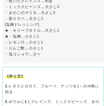
・炊いたグレインズ…80g
・ミックスビーンズ…大さじ3
・きのこのマリネ…大さじ3
・彩りラペ…大さじ2
[塩麹ドレッシング]
★・オリーブオイル…大さじ1
★・塩麹…小さじ1
・レモン汁…小さじ1
・りんご酢…小さじ1
・塩コショウ…少々
《作り方》
1.
レタスとセロリ、フルーツ、ナッツを1～2cm角に
切る
2.
ボウルに
1
とグレインズ、ミックスビーンズ、きの