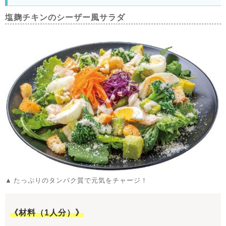
塩麹チキンのシーザー風サラダ
たっぷりのタンパク質で元気をチャージ！
《材料（1人分）》