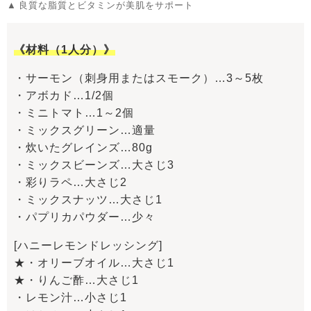
良質な脂質とビタミンが美肌をサポート
《材料（1人分）》
・サーモン（刺身用またはスモーク）…3～5枚
・アボカド…1/2個
・ミニトマト…1～2個
・ミックスグリーン…適量
・炊いたグレインズ…80g
・ミックスビーンズ…大さじ3
・彩りラペ…大さじ2
・ミックスナッツ…大さじ1
・パプリカパウダー…少々
[ハニーレモンドレッシング]
★・オリーブオイル…大さじ1
★・りんご酢…大さじ1
・レモン汁…小さじ1