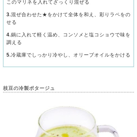
このマリネを入れてざっくり混ぜる
3.
混ぜ合わせた★をかけて全体を和え、彩りラペをの
せる
4.
鍋に入れて軽く温め、コンソメと塩コショウで味を
調える
5.
冷蔵庫でしっかり冷やし、オリーブオイルをかける
枝豆の冷製ポタージュ