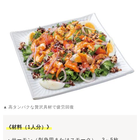
高タンパクな贅沢具材で疲労回復
《材料（1人分）》
・サーモン（刺身用またはスモーク）…3～5枚