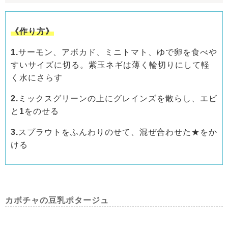
《作り方》
1.
サーモン、アボカド、ミニトマト、ゆで卵を食べや
すいサイズに切る。紫玉ネギは薄く輪切りにして軽
く水にさらす
2.
ミックスグリーンの上にグレインズを散らし、エビ
と
1
をのせる
3.
スプラウトをふんわりのせて、混ぜ合わせた★をか
ける
カボチャの豆乳ポタージュ