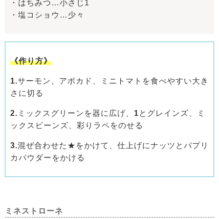
・はちみつ…小さじ1
・塩コショウ…少々
《作り方》
1.
サーモン、アボカド、ミニトマトを食べやすい大き
さに切る
2.
ミックスグリーンを器に広げ、
1
とグレインズ、ミ
ックスビーンズ、彩りラペをのせる
3.
混ぜ合わせた★をかけて、仕上げにナッツとパプリ
カパウダーをかける
ミネストローネ