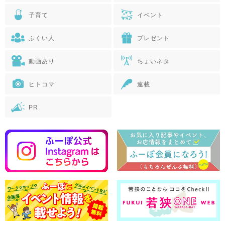
子育て
イベント
ふくい人
プレゼント
動画あり
ちょいネタ
ヒトコマ
連載
PR