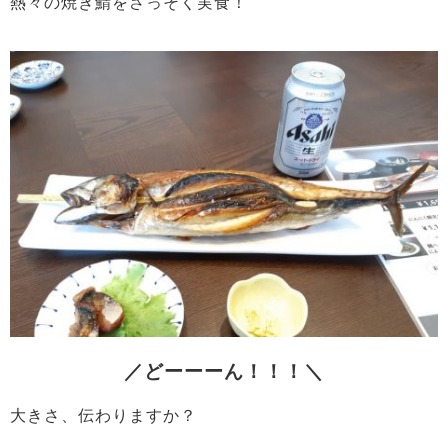
熱々の焼き鯖をさっそく実食！
／どーーーん！！！＼
大きさ、伝わりますか？