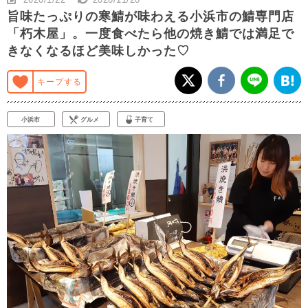
旨味たっぷりの寒鯖が味わえる小浜市の鯖専門店
「朽木屋」。一度食べたら他の焼き鯖では満足で
きなくなるほど美味しかった♡
キープする
小浜市
グルメ
子育て