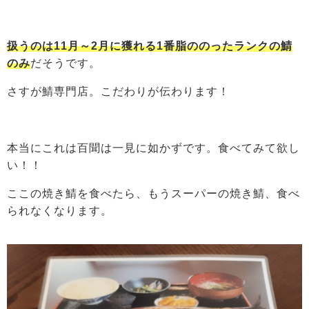
扱うのは11月～2月に獲れる1番脂ののったランクの鯖
のみ
だそうです。
さすが鯖専門店。こだわりが伝わります！
本当にこれは百聞は一見に如かずです。食べてみて欲し
い！！
ここの焼き鯖を食べたら、もうスーパーの焼き鯖、食べ
られなくなります。