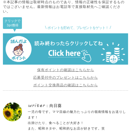
※本記事の情報は取材時点のものであり、情報の正確性を保証するもの
ではございません。
最新情報はお電話等で直接取材先へご確認くださ
い。
クリックで
3pt
獲得
ポイントを貯めて、プレゼントをゲット！
保有ポイントの確認はこちらから
応募受付中のプレゼントはこちらから
ポイント交換商品の確認はこちらから
writer
: 向日葵
一児の母です。ママ目線の魅力たっぷりの嶺南情報をお送りし
ます！
出掛けたり、食べることが大好き！
また、昭和ネタや、昭和的なお店が好きです。笑