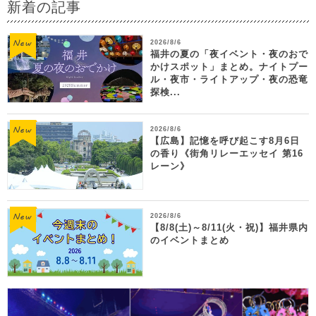
新着の記事
2026/8/6
福井の夏の「夜イベント・夜のおで
かけスポット」まとめ。ナイトプー
ル・夜市・ライトアップ・夜の恐竜
探検...
2026/8/6
【広島】記憶を呼び起こす8月6日
の香り《街角リレーエッセイ 第16
レーン》
2026/8/6
【8/8(土)～8/11(火・祝)】福井県内
のイベントまとめ