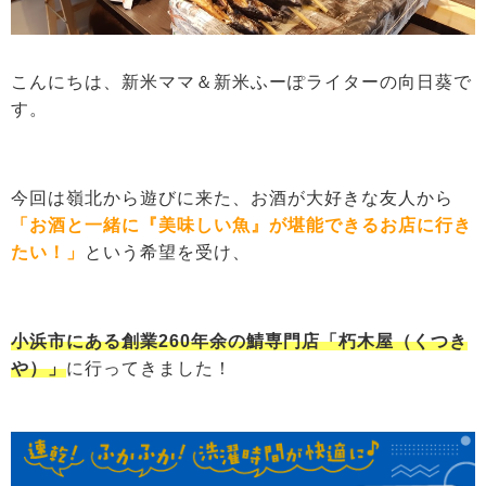
こんにちは、新米ママ＆新米ふーぽライターの向日葵で
す。
今回は嶺北から遊びに来た、お酒が大好きな友人から
「お酒と一緒に『美味しい魚』が堪能できるお店に行き
たい！」
という希望を受け、
小浜市にある創業260年余の鯖専門店「朽木屋（くつき
や）」
に行ってきました！