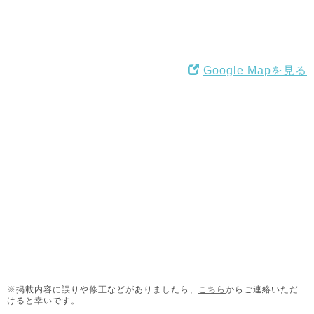
Google Mapを見る
※掲載内容に誤りや修正などがありましたら、
こちら
からご連絡いただ
けると幸いです。