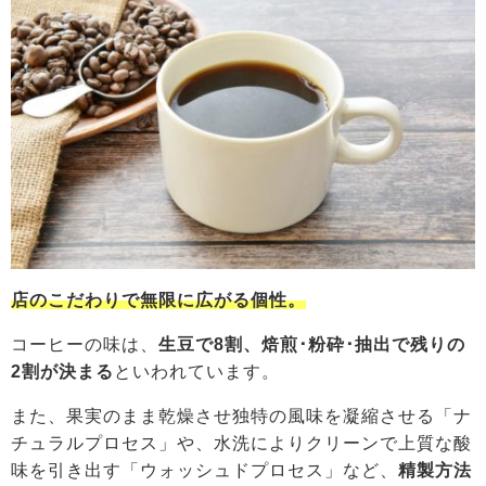
店のこだわりで無限に広がる個性。
コーヒーの味は、
生豆で8割、焙煎･粉砕･抽出で残りの
2割が決まる
といわれています。
また、果実のまま乾燥させ独特の風味を凝縮させる「ナ
チュラルプロセス」や、水洗によりクリーンで上質な酸
味を引き出す「ウォッシュドプロセス」など、
精製方法