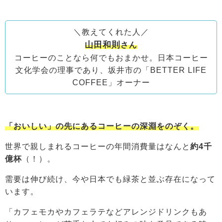
＼教えてくれた人／
山田和則
さん
コーヒーのことなら何でもおまかせ。日本コーヒー
文化学会の理事であり、坂井市の「BETTER LIFE
COFFEE」オーナー
「おいしい」の先にあるコーヒーの深淵をのぞく。
世界で親しまれるコーヒーの年間消費量はなんと
約4千
億杯
（！）。
需要は伸び続け、今や日本でも緑茶と並ぶ存在になって
います。
「カフェモカやカフェラテなどアレンジドリンクもあ