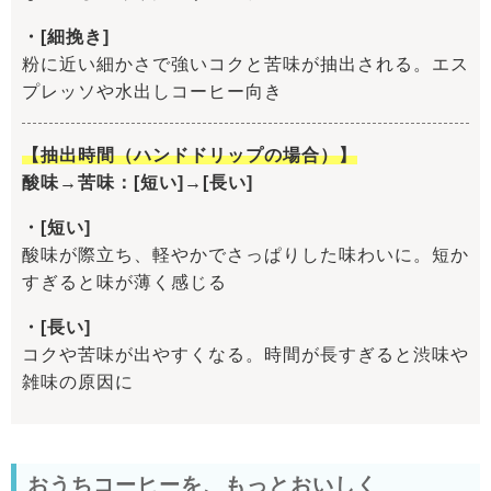
・[細挽き]
粉に近い細かさで強いコクと苦味が抽出される。エス
プレッソや水出しコーヒー向き
【抽出時間（ハンドドリップの場合）】
酸味→苦味：[短い]→[長い]
・[短い]
酸味が際立ち、軽やかでさっぱりした味わいに。短か
すぎると味が薄く感じる
・[長い]
コクや苦味が出やすくなる。時間が長すぎると渋味や
雑味の原因に
おうちコーヒーを、もっとおいしく