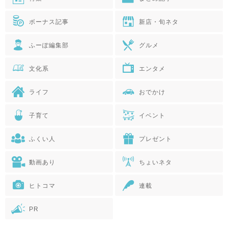
ボーナス記事
新店・旬ネタ
ふーぽ編集部
グルメ
文化系
エンタメ
ライフ
おでかけ
子育て
イベント
ふくい人
プレゼント
動画あり
ちょいネタ
ヒトコマ
連載
PR