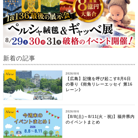
新着の記事
2026/8/6
【広島】記憶を呼び起こす8月6日
の香り《街角リレーエッセイ 第16
レーン》
2026/8/6
【8/8(土)～8/11(火・祝)】福井県内
のイベントまとめ