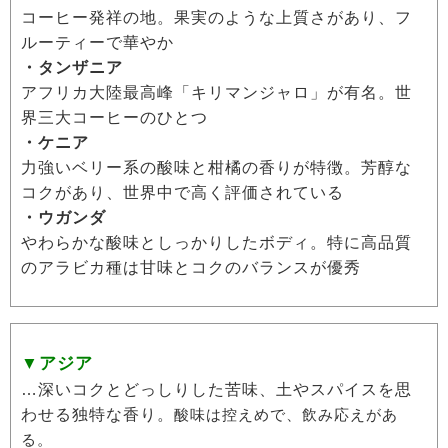
コーヒー発祥の地。果実のような上質さがあり、フ
ルーティーで華やか
・タンザニア
アフリカ大陸最高峰「キリマンジャロ」が有名。世
界三大コーヒーのひとつ
・ケニア
力強いベリー系の酸味と柑橘の香りが特徴。芳醇な
コクがあり、世界中で高く評価されている
・ウガンダ
やわらかな酸味としっかりしたボディ。特に高品質
のアラビカ種は甘味とコクのバランスが優秀
▼アジア
…深いコクとどっしりした苦味、土やスパイスを思
わせる独特な香り。
酸味は控えめで、飲み応えがあ
る。