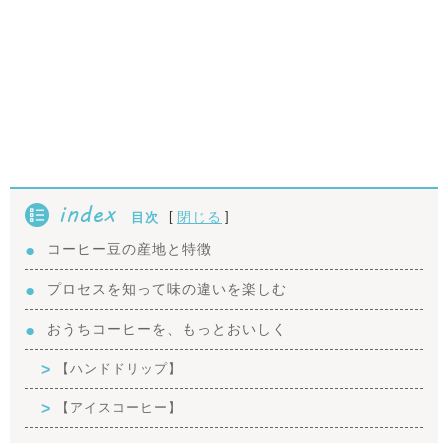
index
[
]
閉じる
目次
コーヒー豆の産地と特徴
プロセスを知って味の違いを楽しむ
おうちコーヒーを、もっとおいしく
【ハンドドリップ】
【アイスコーヒー】