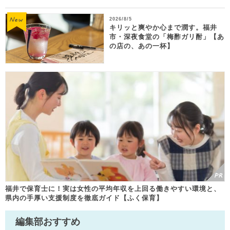
2026/8/5
キリッと爽やか心まで潤す。福井
市・深夜食堂の「梅酢ガリ酎」【あ
の店の、あの一杯】
福井で保育士に！実は女性の平均年収を上回る働きやすい環境と、
県内の手厚い支援制度を徹底ガイド【ふく保育】
編集部おすすめ