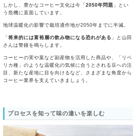
しかし、豊かなコーヒー文化は今「
2050年問題
」とい
う危機に直面しています。
地球温暖化の影響で栽培適作地が2050年までに半減。
「
将来的には富裕層の飲み物になる恐れがある
」と山田
さんは警鐘を鳴らします。
コーヒーの実や葉など副産物を活用した商品や、「リベ
リカ種」のような温暖化の気候に合うとされる豆への注
目、新たな産地に目を向けるなど、さまざまな角度から
コーヒー業界を支えていきましょう。
プロセスを知って味の違いを楽しむ