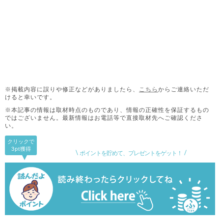
※掲載内容に誤りや修正などがありましたら、
こちら
からご連絡いただ
けると幸いです。
※本記事の情報は取材時点のものであり、情報の正確性を保証するもの
ではございません。
最新情報はお電話等で直接取材先へご確認くださ
い。
クリックで
3pt
獲得
ポイントを貯めて、プレゼントをゲット！