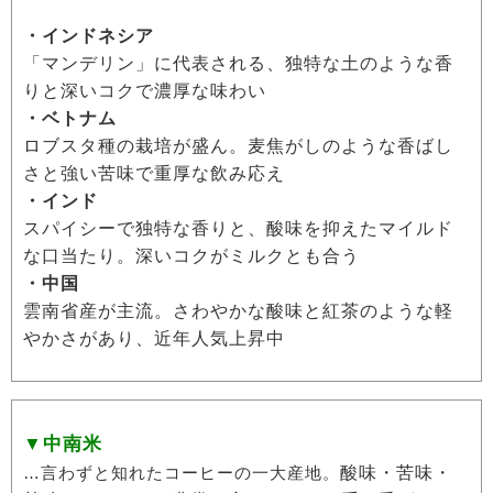
・インドネシア
「マンデリン」に代表される、独特な土のような香
りと深いコクで濃厚な味わい
・ベトナム
ロブスタ種の栽培が盛ん。麦焦がしのような香ばし
さと強い苦味で重厚な飲み応え
・インド
スパイシーで独特な香りと、酸味を抑えたマイルド
な口当たり。深いコクがミルクとも合う
・中国
雲南省産が主流。さわやかな酸味と紅茶のような軽
やかさがあり、近年人気上昇中
▼中南米
…言わずと知れたコーヒーの一大産地。
酸味・苦味・