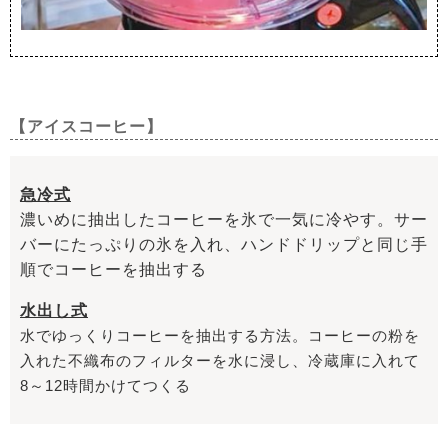
【アイスコーヒー】
急冷式
濃いめに抽出したコーヒーを氷で一気に冷やす。サー
バーにたっぷりの氷を入れ、ハンドドリップと同じ手
順でコーヒーを抽出する
水出し式
水でゆっくりコーヒーを抽出する方法。コーヒーの粉を
入れた不織布のフィルターを水に浸し、冷蔵庫に入れて
8～12時間かけてつくる