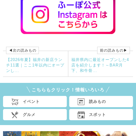
◀次の読みもの
前の読みもの▶
【2026年夏】福井の新店ラン
福井県内に最近オープンした4
チ11選｜ここ1年以内にオープ
店を紹介します！～BAR月
ンし...
下、和牛骨...
こちらもクリック！情報いろいろ
イベント
読みもの
グルメ
スポット