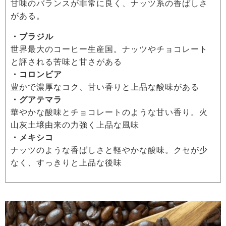
甘味のバランスが非常に良く、ナッツ系の香ばしさ
がある。
・ブラジル
世界最大のコーヒー生産国。ナッツやチョコレート
と評される苦味と甘さがある
・コロンビア
豊かで濃厚なコク、甘い香りと上品な酸味がある
・グアテマラ
華やかな酸味とチョコレートのような甘い香り。火
山灰土壌由来の力強く上品な風味
・メキシコ
ナッツのような香ばしさと軽やかな酸味。クセが少
なく、すっきりと上品な後味