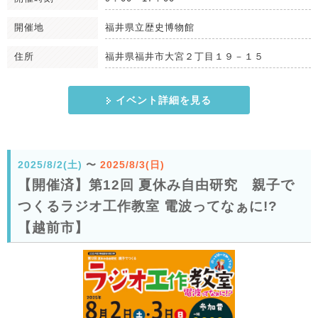
開催地
福井県立歴史博物館
住所
福井県福井市大宮２丁目１９－１５
イベント詳細を見る
2025/8/2(土)
〜
2025/8/3(日)
【開催済】第12回 夏休み自由研究 親子で
つくるラジオ工作教室 電波ってなぁに!?
【越前市】