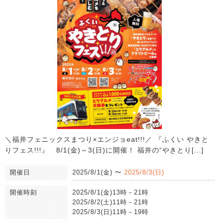
＼福井フェニックスまつり×エンジョeat!!!／ 『ふくい やきと
りフェス!!!』 8/1(金)～3(日)に開催！ 福井の“やきとり[...]
開催日
2025/8/1(金)
〜
2025/8/3(日)
開催時刻
2025/8/1(金)13時－21時
2025/8/2(土)11時－21時
2025/8/3(日)11時－19時