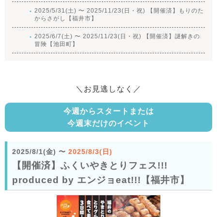
2025/5/31(土) 〜 2025/11/23(日・祝) 【開催済】もりのた
からさがし【福井市】
2025/6/7(土) 〜 2025/11/23(日・祝) 【開催済】謎解きの
冒険【池田町】
＼お見逃しなく／
今週からスタートまたは
今週末だけのイベント
2025/8/1(金)
〜
2025/8/3(日)
【開催済】ふくいやきとりフェス!!!
produced by エンジョeat!!!【福井市】