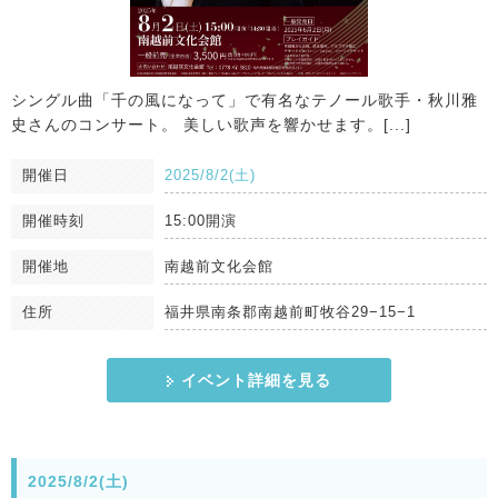
シングル曲「千の風になって」で有名なテノール歌手・秋川雅
史さんのコンサート。 美しい歌声を響かせます。[...]
開催日
2025/8/2(土)
開催時刻
15:00開演
開催地
南越前文化会館
住所
福井県南条郡南越前町牧谷29−15−1
イベント詳細を見る
2025/8/2(土)