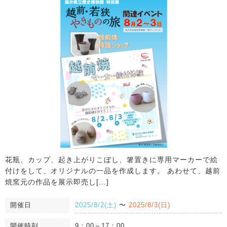
花瓶、カップ、起き上がりこぼし、箸置きに専用マーカーで絵
付けをして、オリジナルの一品を作成します。 あわせて、越前
焼窯元の作品を展示即売し[...]
開催日
2025/8/2(土)
〜
2025/8/3(日)
開催時刻
9：00～17：00