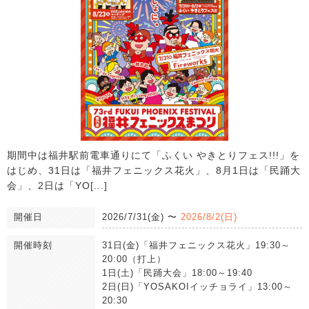
期間中は福井駅前電車通りにて「ふくい やきとりフェス!!!」を
はじめ、31日は「福井フェニックス花火」、8月1日は「民踊大
会」、2日は「YO[...]
開催日
2026/7/31(金)
〜
2026/8/2(日)
開催時刻
31日(金)「福井フェニックス花火」19:30～
20:00（打上）
1日(土)「民踊大会」18:00～19:40
2日(日)「YOSAKOIイッチョライ」13:00～
20:30