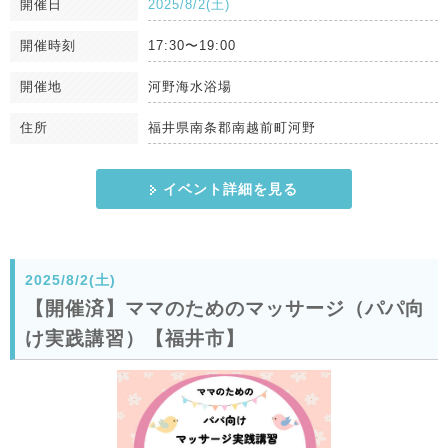
開催日
2025/8/2(土)
開催時刻
17:30〜19:00
開催地
河野海水浴場
住所
福井県南条郡南越前町河野
イベント詳細を見る
2025/8/2(土)
【開催済】ママのためのマッサージ（パパ向
け実践講習）【福井市】