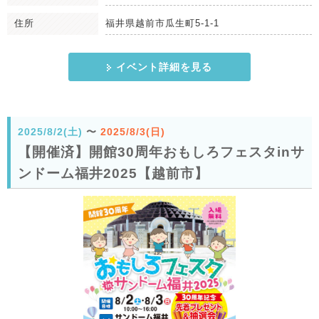
住所
福井県越前市瓜生町5-1-1
イベント詳細を見る
2025/8/2(土)
〜
2025/8/3(日)
【開催済】開館30周年おもしろフェスタinサ
ンドーム福井2025【越前市】