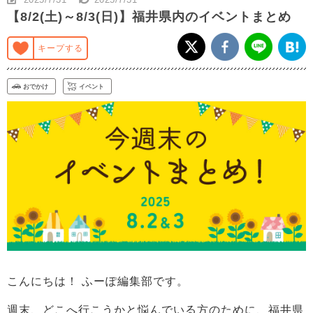
【8/2(土)～8/3(日)】福井県内のイベントまとめ
キープする
おでかけ
イベント
こんにちは！ ふーぽ編集部です。
週末、どこへ行こうかと悩んでいる方のために、福井県