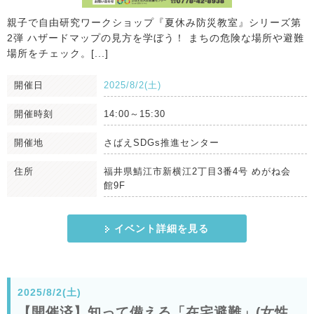
親子で自由研究ワークショップ『夏休み防災教室』シリーズ第
2弾 ハザードマップの見方を学ぼう！ まちの危険な場所や避難
場所をチェック。[...]
開催日
2025/8/2(土)
開催時刻
14:00～15:30
開催地
さばえSDGs推進センター
住所
福井県鯖江市新横江2丁目3番4号 めがね会
館9F
イベント詳細を見る
2025/8/2(土)
【開催済】知って備える「在宅避難」(女性