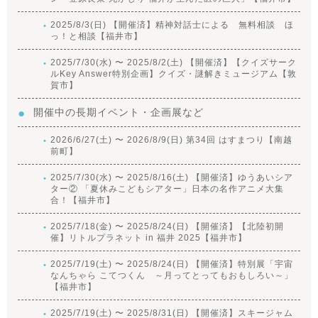
2025/8/3(日) 【開催済】精神対話士による 無料相談 ほ
っ！と相談【福井市】
2025/7/30(水) 〜 2025/8/2(土) 【開催済】【クイズサーク
ルKey Answer特別企画】クイズ・謎解きミュージアム【敦
賀市】
開催中の長期イベント・企画展など
2026/6/27(土) 〜 2026/8/9(日) 第34回 はすまつり【南越
前町】
2025/7/30(水) 〜 2025/8/16(土) 【開催済】ゆうあいシア
ター② 「夏休みこどもシアター」日本の名作アニメ大集
合！【福井市】
2025/7/18(金) 〜 2025/8/24(日) 【開催済】【北陸初開
催】リトルプラネット in 福井 2025【福井市】
2025/7/19(土) 〜 2025/8/24(日) 【開催済】特別展「宇宙
なんちゃら こてつくん ～月ってとってもおもしろい～」
【福井市】
2025/7/19(土) 〜 2025/8/31(日) 【開催済】スキージャム