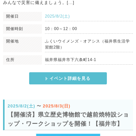
みんなで災害に備えましょう。[...]
開催日
2025/8/2(土)
開催時刻
10：00～12：00
開催地
ふくいウイメンズ・オアシス（福井県生活学
習館2階）
住所
福井県福井市下六条町14-1
イベント詳細を見る
2025/8/2(土)
〜
2025/8/3(日)
【開催済】県立歴史博物館で越前焼特設ショ
ップ・ワークショップを開催！【福井市】