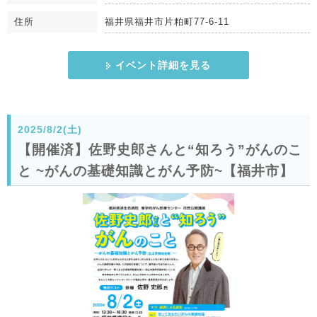
住所
福井県福井市片粕町77-6-11
イベント詳細を見る
2025/8/2(土)
【開催済】佐野史郎さんと“知ろう”がんのこ
と ~がんの基礎知識とがん予防~【福井市】