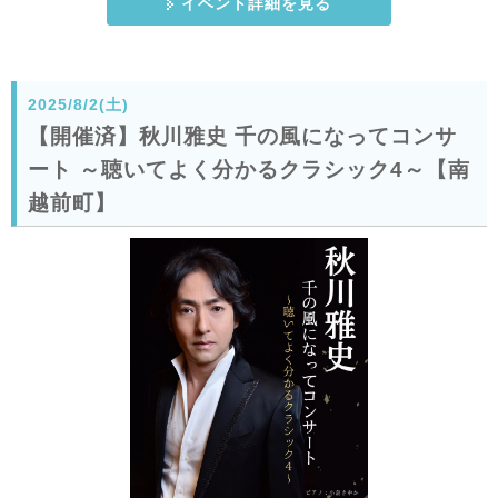
イベント詳細を見る
2025/8/2(土)
【開催済】秋川雅史 千の風になってコンサ
ート ～聴いてよく分かるクラシック4～【南
越前町】