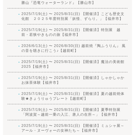
勝山『恐竜ウォーターランド』【勝山市】
2025/7/19(土) 〜 2025/8/31(日) 【開催済】こども歴史文
化館 ２０２５年度特別展「妖怪、ずらり。」【福井市】
2025/7/19(土) 〜 2025/8/31(日) 【開催済】特別展 越
前・若狭やきものの旅【福井市】
2026/6/13(土) 〜 2026/8/30(日) 越前焼『陶ふうりん』 風
の音を聴きに行こう♪【越前町】
2025/7/19(土) 〜 2025/8/31(日) 【開催済】魔法の美術館
2025【福井市】
2025/7/19(土) 〜 2025/8/31(日) 【開催済】しゃかしゃか
お抹茶体験【福井市】
2025/7/19(土) 〜 2025/8/31(日) 【開催済】夏の越前焼体
験★きょうりゅうプレート【越前町】
2025/7/19(土) 〜 2025/8/31(日) 【開催済】夏季特別展
「阿波賀～越前一乗の入江、唐人の在所～」【福井市】
2025/7/19(土) 〜 2025/8/31(日) 【開催済】ミュシャ展～
アール・ヌーヴォーの女神たち～【福井市】