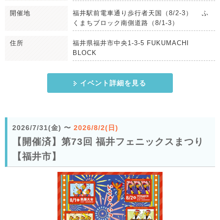
開催地
福井駅前電車通り歩行者天国（8/2-3） ふ
くまちブロック南側道路（8/1-3）
住所
福井県福井市中央1-3-5 FUKUMACHI
BLOCK
イベント詳細を見る
2026/7/31(金)
〜
2026/8/2(日)
【開催済】第73回 福井フェニックスまつり
【福井市】