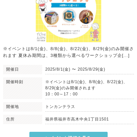
※イベントは8/1(金)、8/8(金)、8/22(金)、8/29(金)のみ開催さ
れます 夏休み期間は、3種類から選べるワークショップ企[...]
開催日
2025/8/1(金)
〜
2025/8/29(金)
開催時刻
※イベントは8/1(金)、8/8(金)、8/22(金)、
8/29(金)のみ開催されます
10：00～17：00
開催地
トンカンテラス
住所
福井県福井市高木中央1丁目1501