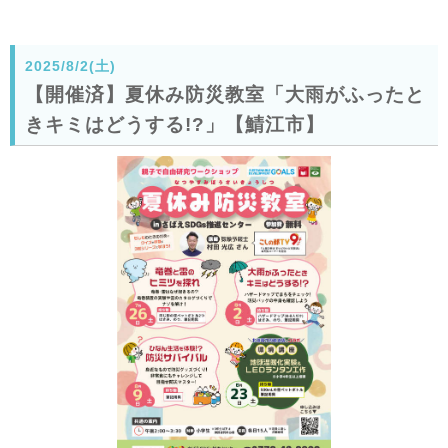
2025/8/2(土)
【開催済】夏休み防災教室「大雨がふったと
きキミはどうする!?」【鯖江市】