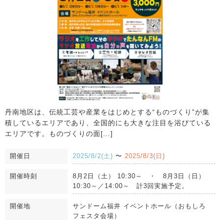
丹南地区は、伝統工芸や産業をはじめとする“ものづくり”が集
積しているエリアであり、全国的にも大きな注目を浴びている
エリアです。ものづくりの面[...]
開催日
2025/8/2(土)
〜
2025/8/3(日)
開催時刻
8月2日（土） 10:30～ ・ 8月3日（日）
10:30～／14:00～ 計3回実施予定。
開催地
サンドーム福井 イベントホール（おもしろ
フェスタ会場）