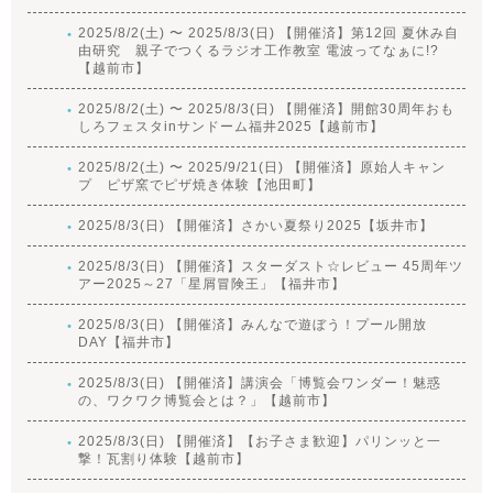
2025/8/2(土) 〜 2025/8/3(日) 【開催済】第12回 夏休み自
由研究 親子でつくるラジオ工作教室 電波ってなぁに!?
【越前市】
2025/8/2(土) 〜 2025/8/3(日) 【開催済】開館30周年おも
しろフェスタinサンドーム福井2025【越前市】
2025/8/2(土) 〜 2025/9/21(日) 【開催済】原始人キャン
プ ピザ窯でピザ焼き体験【池田町】
2025/8/3(日) 【開催済】さかい夏祭り2025【坂井市】
2025/8/3(日) 【開催済】スターダスト☆レビュー 45周年ツ
アー2025～27「星屑冒険王」【福井市】
2025/8/3(日) 【開催済】みんなで遊ぼう！プール開放
DAY【福井市】
2025/8/3(日) 【開催済】講演会「博覧会ワンダー！魅惑
の、ワクワク博覧会とは？」【越前市】
2025/8/3(日) 【開催済】【お子さま歓迎】パリンッと一
撃！瓦割り体験【越前市】