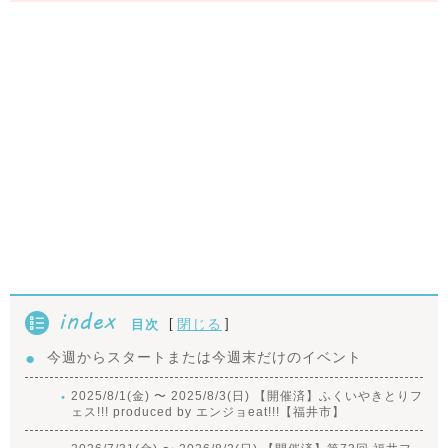
index
[
]
閉じる
目次
今週からスタートまたは今週末だけのイベント
2025/8/1(金) 〜 2025/8/3(日) 【開催済】ふくいやきとりフ
ェス!!! produced by エンジョeat!!!【福井市】