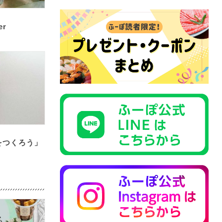
er
をつくろう」