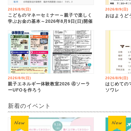
2026/8/9(日)
2026/8/9(日)
こどものマネーセミナー～親子で楽しく
おはようど
学ぶお金の基本～2026年8月9日(日)開催
2026/8/9(日)
2026/8/9(日)
親子エネルギー体験教室2026 ④ソーラ
はじめての
ーUFOを作ろう
ソワレ
新着のイベント