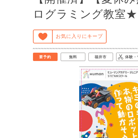
ログラミング教室★
お気に入りにキープ
要予約
無料
福井市
体験・