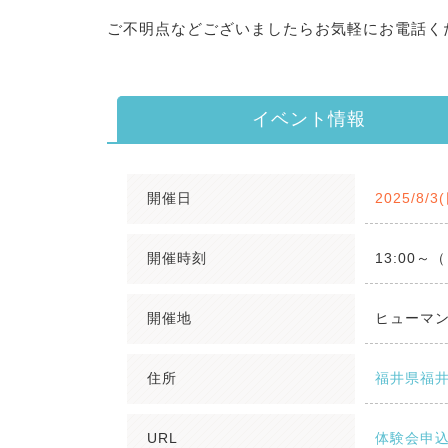
ご不明点などございましたらお気軽にお電話く
イベント情報
開催日
2025/8/3
開催時刻
13:00
開催地
ヒューマ
住所
福井県福井
URL
体験会申