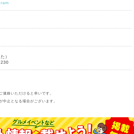
gram
くた）
8230
ご連絡いただけると幸いです。
が中止となる場合がございます。