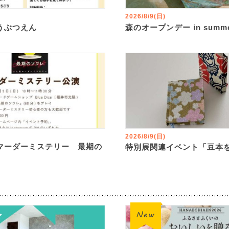
2026/8/9(日)
うぶつえん
森のオープンデー in summ
2026/8/9(日)
マーダーミステリー 最期の
特別展関連イベント「豆本