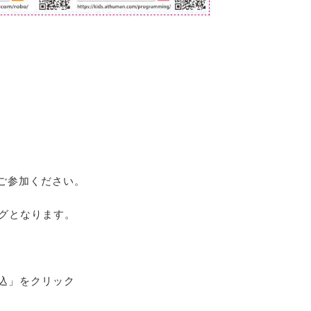
ご参加ください。
ングとなります。
込」をクリック