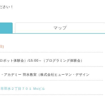
ださい！
マップ
(日)
～（ロボット体験会）/15:00～（プログラミング体験会）
ン・アカデミー 羽水教室（株式会社ヒューマン・デザイン
市羽水２丁目７０１ Msビル
込