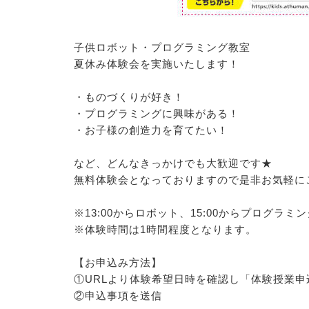
子供ロボット・プログラミング教室
夏休み体験会を実施いたします！
・ものづくりが好き！
・プログラミングに興味がある！
・お子様の創造力を育てたい！
など、どんなきっかけでも大歓迎です★
無料体験会となっておりますので是非お気軽に
※13:00からロボット、15:00からプログラミ
※体験時間は1時間程度となります。
【お申込み方法】
①URLより体験希望日時を確認し「体験授業申
②申込事項を送信