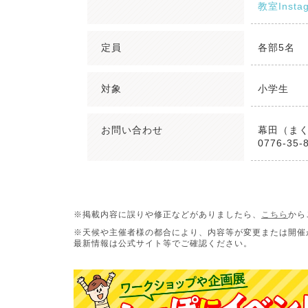
教室Insta
定員
各部5名
対象
小学生
お問い合わせ
幕田（ま
0776-35-
※掲載内容に誤りや修正などがありましたら、
こちら
から
※天候や主催者様の都合により、内容等が変更または開催
最新情報は公式サイト等でご確認ください。