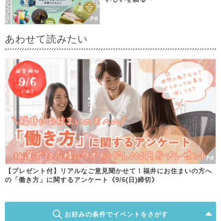
あわせて読みたい
【プレゼント付】リアルなご意見聞かせて！福井にお住まいの方へ
の「働き方」に関するアンケート《9/6(日)締切》
お好みの条件でイベントをさがす