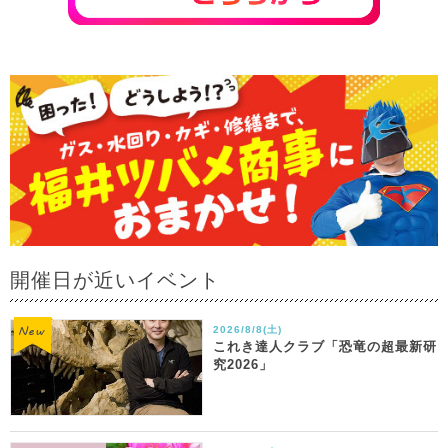
開催日が近いイベント
2026/8/8(土)
これき達人クラブ「恐竜の超最新研
究2026」