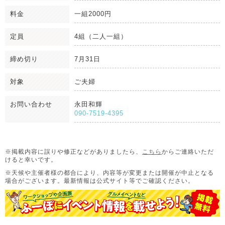
料金
一組2000円
定員
4組（二人一組）
締め切り
7月31日
対象
ご夫婦
お問い合わせ
永田和輝
090-7519-4395
※掲載内容に誤りや修正などがありましたら、
こちら
からご連絡いただ
けると幸いです。
※天候や主催者様の都合により、内容等が変更または開催が中止となる
場合がございます。
最新情報は公式サイト等でご確認ください。