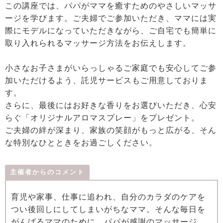
この講座では、パパがママを癒すためのやさしいマッサ
ージを学びます。ご夫婦でご参加いただき、ママには実
際にモデルになっていただきながら、ご自宅でも簡単に
取り入れられるマッサージ方法をお伝えします。
小さなお子さまがいらっしゃるご家庭でも安心してご参
加いただけるよう、託児サービスもご用意しておりま
す。
さらに、最後にはお好きな香りをお選びいただき、心安
らぐ「オリジナルアロマスプレー」をプレゼント。
ご夫婦の絆が深まり、家族の笑顔がもっと広がる、そん
な特別なひとときをお過ごしください。
主催者からのコメント
育児や家事、仕事に追われ、自分のカラダのケアを
つい後回しにしてしまいがちなママ。そんな毎日を
がんばるママのために、パパが感謝のマッサージ。