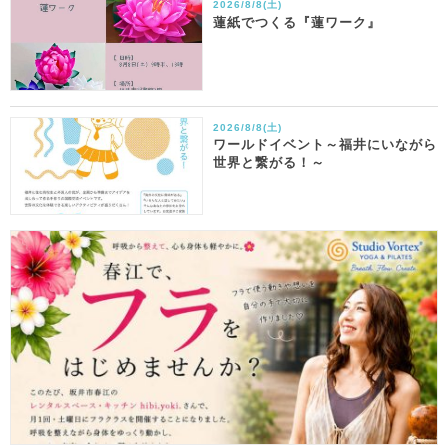
2026/8/8(土)
蓮紙でつくる『蓮ワーク』
2026/8/8(土)
ワールドイベント～福井にいながら
世界と繋がる！～