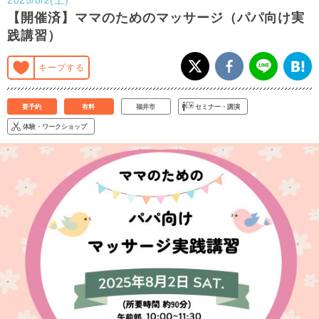
【開催済】ママのためのマッサージ（パパ向け実
践講習）
キープする
要予約
有料
福井市
セミナー・講演
体験・ワークショップ