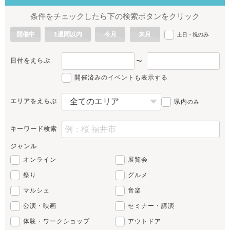
条件をチェックしたら下の検索ボタンをクリック
開催中
1週間以内
今月
来月
のみ
土日・祝
日付をえらぶ
〜
開催済みのイベントも表示する
エリアをえらぶ
県内
のみ
キーワード検索
ジャンル
オンライン
展覧会
祭り
グルメ
マルシェ
音楽
公演・映画
セミナー・講演
体験・ワークショップ
アウトドア