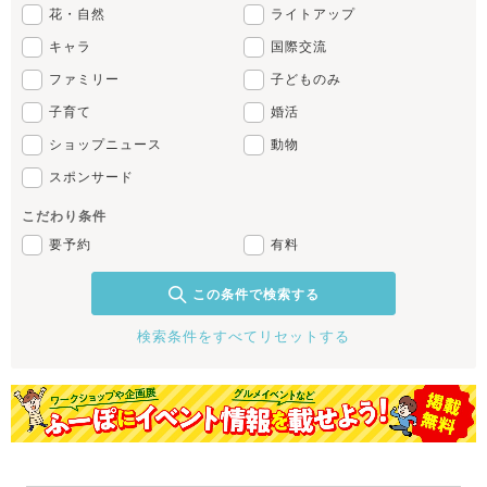
花・自然
ライトアップ
キャラ
国際交流
ファミリー
子どものみ
子育て
婚活
ショップニュース
動物
スポンサード
こだわり条件
要予約
有料
この条件で検索する
検索条件をすべてリセットする