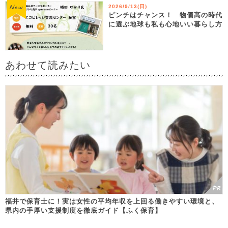
2026/9/13(日)
ピンチはチャンス！ 物価高の時代
に選ぶ地球も私も心地いい暮らし方
あわせて読みたい
福井で保育士に！実は女性の平均年収を上回る働きやすい環境と、
県内の手厚い支援制度を徹底ガイド【ふく保育】