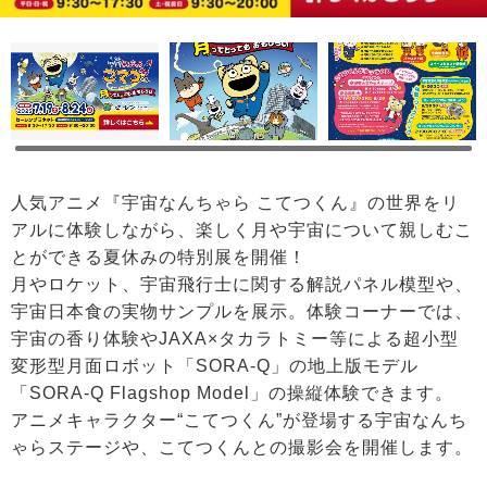
人気アニメ『宇宙なんちゃら こてつくん』の世界をリ
アルに体験しながら、楽しく月や宇宙について親しむこ
とができる夏休みの特別展を開催！
月やロケット、宇宙飛行士に関する解説パネル模型や、
宇宙日本食の実物サンプルを展示。体験コーナーでは、
宇宙の香り体験やJAXA×タカラトミー等による超小型
変形型月面ロボット「SORA-Q」の地上版モデル
「SORA-Q Flagshop Model」の操縦体験できます。
アニメキャラクター“こてつくん”が登場する宇宙なんち
ゃらステージや、こてつくんとの撮影会を開催します。