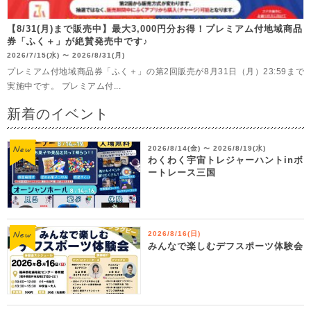
【8/31(月)まで販売中】最大3,000円分お得！プレミアム付地域商品
券「ふく＋」が絶賛発売中です♪
2026/7/15(水)
2026/8/31(月)
〜
プレミアム付地域商品券「ふく＋」の第2回販売が8月31日（月）23:59まで
実施中です。 プレミアム付...
新着のイベント
2026/8/14(金)
2026/8/19(水)
〜
わくわく宇宙トレジャーハントinボ
ートレース三国
2026/8/16(日)
みんなで楽しむデフスポーツ体験会