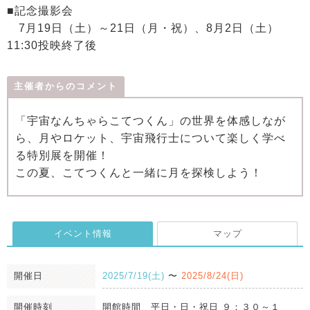
■記念撮影会
7月19日（土）～21日（月・祝）、8月2日（土）
11:30投映終了後
主催者からのコメント
「宇宙なんちゃらこてつくん」の世界を体感しなが
ら、月やロケット、宇宙飛行士について楽しく学べ
る特別展を開催！
この夏、こてつくんと一緒に月を探検しよう！
イベント情報
マップ
開催日
2025/7/19(土)
〜
2025/8/24(日)
開催時刻
開館時間 平日・日・祝日 ９：３０～１