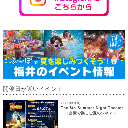
開催日が近いイベント
2026/8/7(金)
The 8th Summer Night Theater
～公園で楽しむ夏のシネマ～