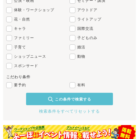
公演・映画
セミナー・講演
体験・ワークショップ
アウトドア
花・自然
ライトアップ
キャラ
国際交流
ファミリー
子どものみ
子育て
婚活
ショップニュース
動物
スポンサード
こだわり条件
要予約
有料
この条件で検索する
検索条件をすべてリセットする