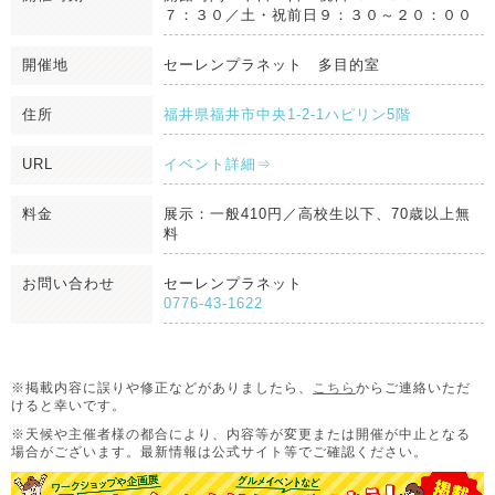
７：３０／土・祝前日９：３０～２０：００
開催地
セーレンプラネット 多目的室
住所
福井県福井市中央1-2-1ハピリン5階
URL
イベント詳細⇒
料金
展示：一般410円／高校生以下、70歳以上無
料
お問い合わせ
セーレンプラネット
0776-43-1622
※掲載内容に誤りや修正などがありましたら、
こちら
からご連絡いただ
けると幸いです。
※天候や主催者様の都合により、内容等が変更または開催が中止となる
場合がございます。
最新情報は公式サイト等でご確認ください。