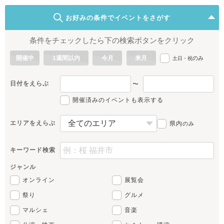
お好みの条件でイベントをさがす
条件をチェックしたら下の検索ボタンをクリック
開催中
1週間以内
今月
来月
のみ
土日・祝
日付をえらぶ
〜
開催済みのイベントも表示する
エリアをえらぶ
県内
のみ
キーワード検索
ジャンル
オンライン
展覧会
祭り
グルメ
マルシェ
音楽