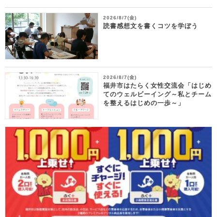
2026/8/7(金)
読書感想文を書くコツを学ぼう
2026/8/7(金)
福井市はたらく女性交流会「はじめ
てのウェルビーイング～私とチーム
を整えるはじめの一歩～」