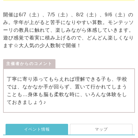
開催は6/7（土）、7/5（土）、8/2（土）、9/6（土）の
み。学年が上がると苦手になりやすい算数。モンテッソ
ーリの教具に触れて、楽しみながら体感していきます。
遊び感覚で着実に積み上げるので、どんどん楽しくなり
ます☆大人気の少人数制で開催！
主催者からのコメント
丁寧に寄り添ってもらえれば理解できる子も、学校
では、なかなか手が回らず、置いて行かれてしまう
ことも…身体も脳も柔軟な時に、いろんな体験をし
ておきましょう♪
イベント情報
マップ