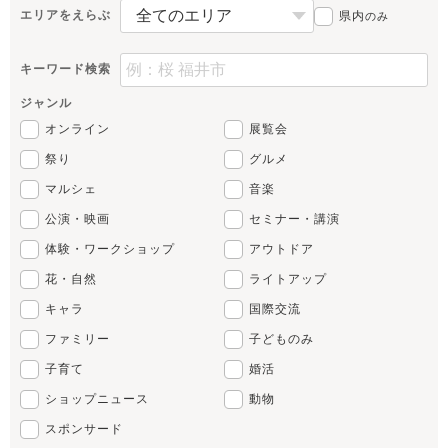
エリアをえらぶ
県内
のみ
キーワード検索
ジャンル
オンライン
展覧会
祭り
グルメ
マルシェ
音楽
公演・映画
セミナー・講演
体験・ワークショップ
アウトドア
花・自然
ライトアップ
キャラ
国際交流
ファミリー
子どものみ
子育て
婚活
ショップニュース
動物
スポンサード