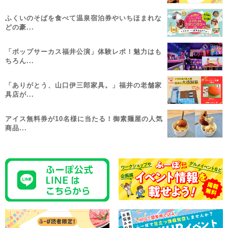
ふくいのそばを食べて温泉宿泊券やいちほまれな
どの豪...
「ポップサーカス福井公演」体験レポ！魅力はも
ちろん...
「ありがとう、山口伊三郎家具。」福井の老舗家
具店が...
アイス無料券が10名様に当たる！御素麺屋の人気
商品...