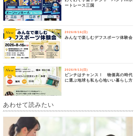
ートレース三国
2026/8/16(日)
みんなで楽しむデフスポーツ体験会
2026/9/13(日)
ピンチはチャンス！ 物価高の時代
に選ぶ地球も私も心地いい暮らし方
あわせて読みたい