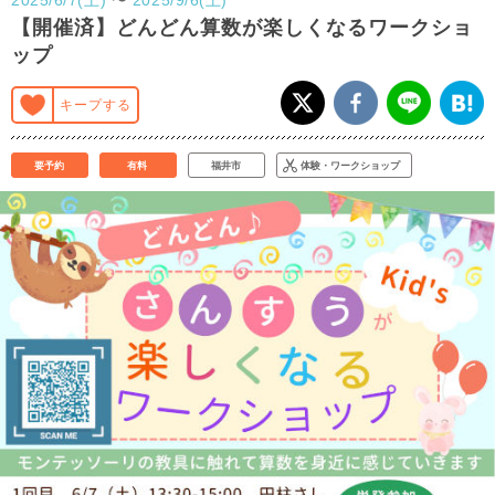
【開催済】どんどん算数が楽しくなるワークショ
ップ
キープする
要予約
有料
福井市
体験・ワークショップ