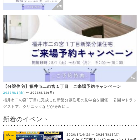
【分譲住宅】福井市二の宮１丁目 ご来場予約キャンペーン
2026/8/1(土)
2026/8/10(月)
〜
福井市二の宮1丁目に完成した新築分譲住宅の見学会を開催！ 公園やドラッ
グストア、クリニックなどが身近に...
新着のイベント
2026/8/14(金)
2026/8/19(水)
〜
わくわく宇宙トレジャーハントinボ