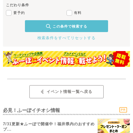
こだわり条件
要予約
有料
この条件で検索する
検索条件をすべてリセットする
イベント情報一覧へ戻る
必見！ふーぽイチオシ情報
PR
7/31更新★ふーぽで開催中！福井県内のおすすめ
プ...